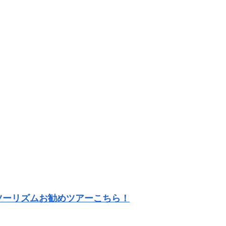
ツーリズムお勧めツアーこちら！