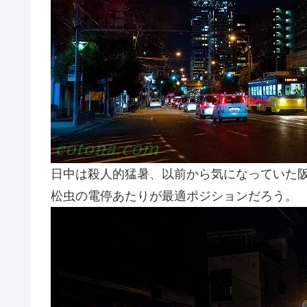
日中は殺人的猛暑、以前から気になっていた
松虫の電停あたりが最適ポジションだろう。