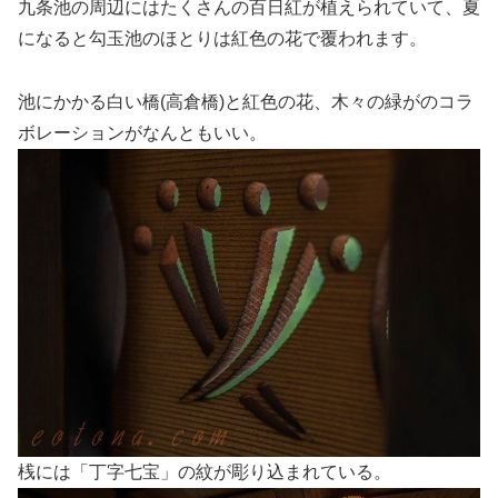
九条池の周辺にはたくさんの百日紅が植えられていて、夏
になると勾玉池のほとりは紅色の花で覆われます。
池にかかる白い橋(高倉橋)と紅色の花、木々の緑がのコラ
ボレーションがなんともいい。
桟には「丁字七宝」の紋が彫り込まれている。