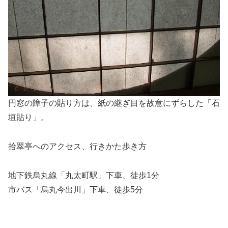
円窓の障子の貼り方は、紙の継ぎ目を故意にずらした「石
垣貼り」。
拾翠亭へのアクセス、行きかた歩き方
地下鉄烏丸線「丸太町駅」下車、徒歩1分
市バス「烏丸今出川」下車、徒歩5分