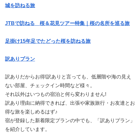
城を訪ねる旅
JTBで訪ねる 桜＆花見ツアー特集｜桜の名所を巡る旅
足掛け15年足でたどった桜を訪ねる旅
訳ありプラン
訳ありだからお得!訳ありと言っても、低層階や海の見え
ない部屋、チェックイン時間など様々。
それ以外はいつもの宿泊と何ら変わりません!
訳あり理由に納得できれば、出張や家族旅行・お友達とお
得な旅を楽しめるはず♪
宿が登録した新着限定プランの中でも、「訳ありプラン」
を紹介しています。