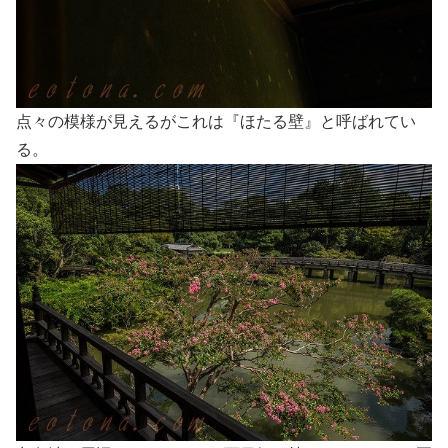
点々の模様が見えるがこれは『ほたる壁』と呼ばれてい
る。