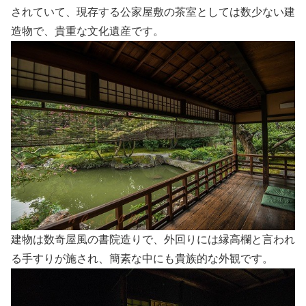
されていて、現存する公家屋敷の茶室としては数少ない建
造物で、貴重な文化遺産です。
建物は数奇屋風の書院造りで、外回りには縁高欄と言われ
る手すりが施され、簡素な中にも貴族的な外観です。