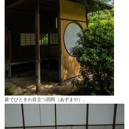
庭でひときわ目立つ四阿（あずまや）。