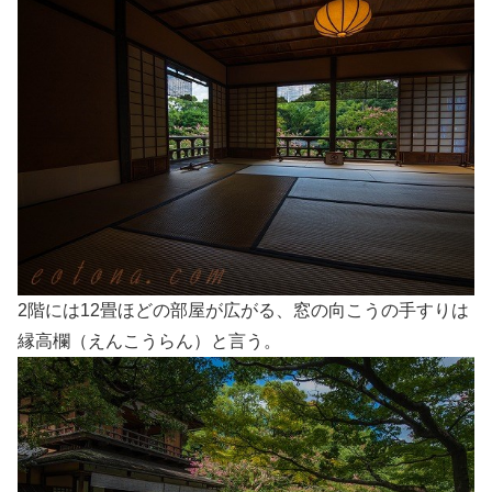
2階には12畳ほどの部屋が広がる、窓の向こうの手すりは
縁高欄（えんこうらん）と言う。