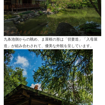
九条池側からの眺め、ま屋根の形は「切妻造」「入母屋
造」が組み合わされて、優美な外観を呈しています。