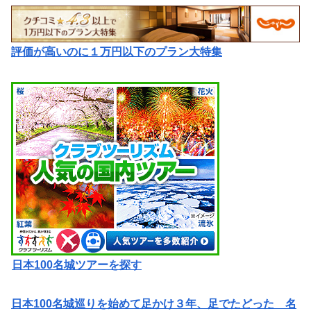
評価が高いのに１万円以下のプラン大特集
日本100名城ツアーを探す
日本100名城巡りを始めて足かけ３年、足でたどった 名