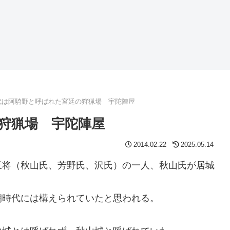
代は阿騎野と呼ばれた宮廷の狩猟場 宇陀陣屋
狩猟場 宇陀陣屋
2014.02.22
2025.05.14
三将（秋山氏、芳野氏、沢氏）の一人、秋山氏が居城
朝時代には構えられていたと思われる。