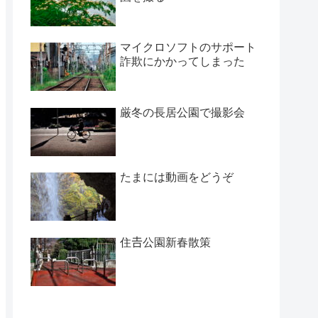
マイクロソフトのサポート
詐欺にかかってしまった
厳冬の長居公園で撮影会
たまには動画をどうぞ
住𠮷公園新春散策