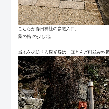
こちらが春日神社の参道入口。
薬の館 の少し北。
当地を探訪する観光客は、ほとんど町並み散