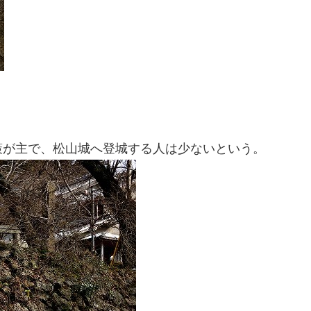
策が主で、松山城へ登城する人は少ないという。