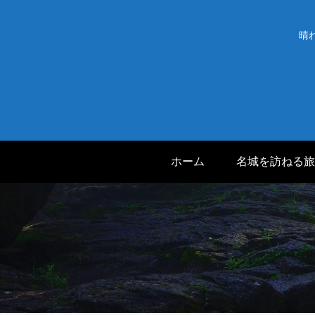
晴
ホーム
名城を訪ねる