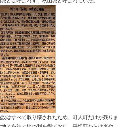
山城とは呼ばれず、秋山城と呼ばれていた。
施設はすべて取り壊されたため、町人町だけが残りま
盆地とを結ぶ地の利を得ており、平坦部からは米や