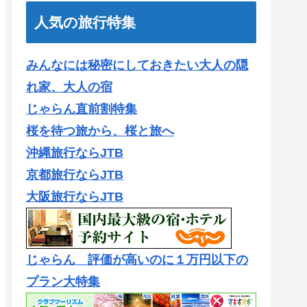
人気の旅行特集
みんなには秘密にしておきたい大人の隠
れ家、大人の宿
じゃらん直前割特集
桜を待つ旅から、桜と旅へ
沖縄旅行ならJTB
京都旅行ならJTB
大阪旅行ならJTB
じゃらん 評価が高いのに１万円以下の
プラン大特集