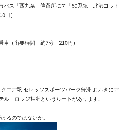
 市バス「西九条」停留所にて「59系統 北港ヨット
10円）
分
乗車（所要時間 約7分 210円）
クエア駅 セレッソスポーツパーク舞洲 おおきにア
ホテル・ロッジ舞洲というルートがあります。
行けるのではないか。