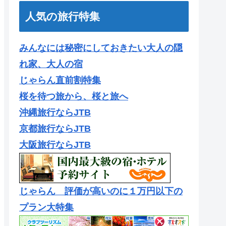
人気の旅行特集
みんなには秘密にしておきたい大人の隠
れ家、大人の宿
じゃらん直前割特集
桜を待つ旅から、桜と旅へ
沖縄旅行ならJTB
京都旅行ならJTB
大阪旅行ならJTB
じゃらん 評価が高いのに１万円以下の
プラン大特集