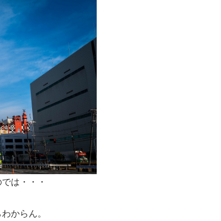
のでは・・・
わからん。