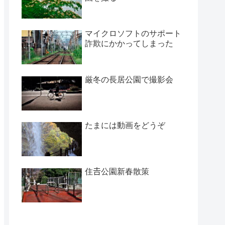
マイクロソフトのサポート
詐欺にかかってしまった
厳冬の長居公園で撮影会
たまには動画をどうぞ
住𠮷公園新春散策