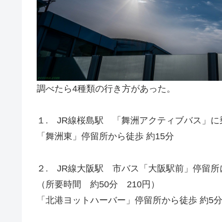
調べたら4種類の行き方があった。
１. JR線桜島駅 「舞洲アクティブバス」に
「舞洲東」停留所から徒歩 約15分
２. JR線大阪駅 市バス「大阪駅前」停留
（所要時間 約50分 210円）
「北港ヨットハーバー」停留所から徒歩 約5