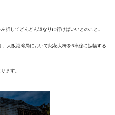
を左折してどんどん道なりに行けばいいとのこと。
向け、大阪港湾局において此花大橋を6車線に拡幅する
なります。