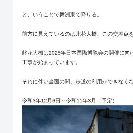
と、いうことで舞洲東で降りる。
前方に見えているのは此花大橋、この交差点
此花大橋は2025年日本国際博覧会の開催に
工事が始まっています。
それに伴い当面の間、歩道の利用ができなく
令和3年12月6日～令和11年3月（予定）