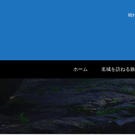
晴
ホーム
名城を訪ねる