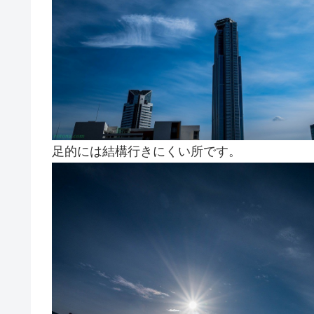
足的には結構行きにくい所です。