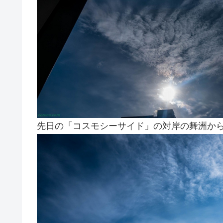
先日の「コスモシーサイド」の対岸の舞洲か