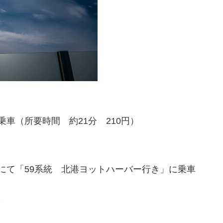
乗車（所要時間 約21分 210円）
所にて「59系統 北港ヨットハーバー行き」に乗車
分