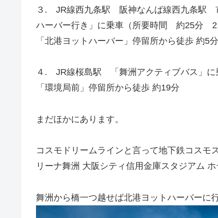
３. JR線西九条駅 阪神なんば線西九条駅
ハーバー行き」に乗車（所要時間 約25分 2
「北港ヨットハーバー」停留所から徒歩 約5
４. JR線桜島駅 「舞洲アクティブバス」に
「環境局前」停留所から徒歩 約19分
まだほかにあります。
コスモドリームラインと言って地下鉄コスモス
リーナ舞洲 大阪シティ信用金庫スタジアム 
舞洲から橋一つ越せば北港ヨットハーバーに