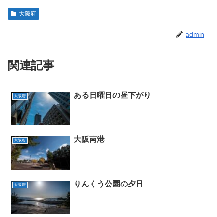
大阪府
admin
関連記事
ある日曜日の昼下がり
大阪府
大阪南港
大阪府
りんくう公園の夕日
大阪府