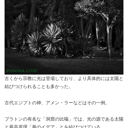
古くから宗教に光は登場しており、より具体的には太陽と
結びつけられることも多かった。
古代エジプトの神、アメン・ラーなどはその一例。
プラトンの有名な「洞窟の比喩」では、光の源である太陽
と最高原理「善のイデア」とを結びつけている。