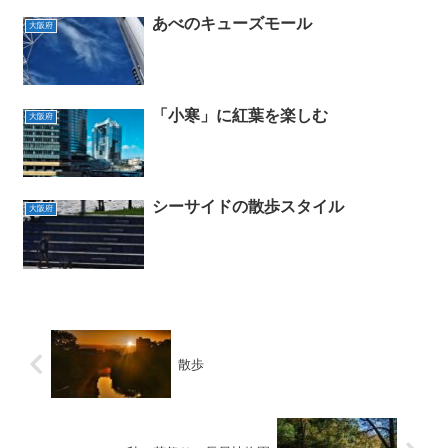
あべのキューズモール
大阪府
「小寒」に紅葉を楽しむ
大阪府
シーサイドの散歩スタイル
大阪府
散歩