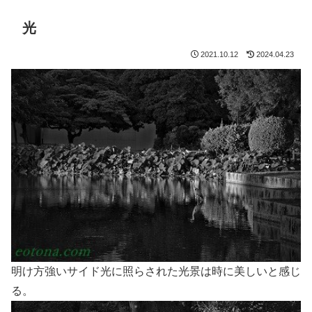
光
2021.10.12
2024.04.23
明け方強いサイド光に照らされた光景は時に美しいと感じ
る。