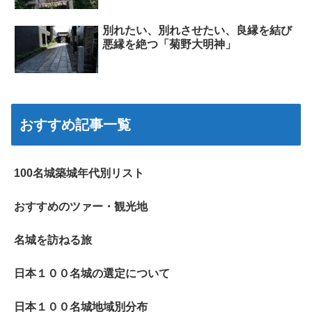
別れたい、別れさせたい、良縁を結び
悪縁を絶つ「菊野大明神」
おすすめ記事一覧
100名城築城年代別リスト
おすすめのツァー・観光地
名城を訪ねる旅
日本１００名城の選定について
日本１００名城地域別分布