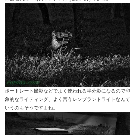
ポートレート撮影などでよく使われる半分影になるので印
象的なライティング、よく言うレンブラントライトなんて
いうのもそうですよね。