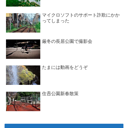
マイクロソフトのサポート詐欺にかか
ってしまった
厳冬の長居公園で撮影会
たまには動画をどうぞ
住𠮷公園新春散策