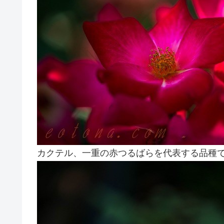
カクテル、一重の赤つるばらを代表する品種