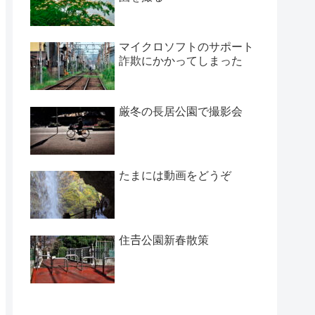
マイクロソフトのサポート
詐欺にかかってしまった
厳冬の長居公園で撮影会
たまには動画をどうぞ
住𠮷公園新春散策