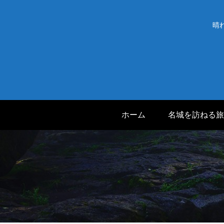
晴
ホーム
名城を訪ねる