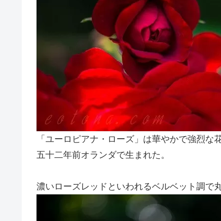
「ユーロピアナ・ローズ」は華やかで強烈な
五十二年前オランダで生まれた。
濃いローズレッドといわれるベルベット調で