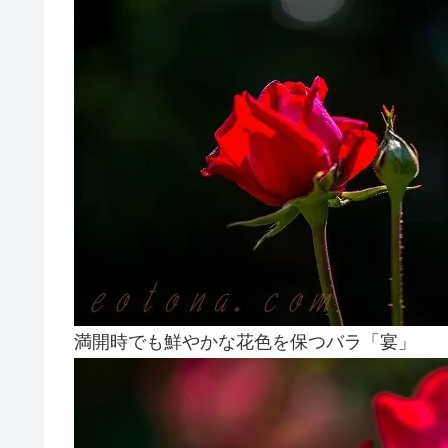
満開時でも鮮やかな花色を保つバラ「宴」