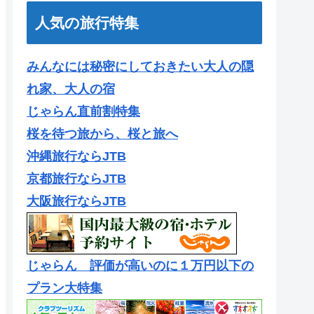
人気の旅行特集
みんなには秘密にしておきたい大人の隠
れ家、大人の宿
じゃらん直前割特集
桜を待つ旅から、桜と旅へ
沖縄旅行ならJTB
京都旅行ならJTB
大阪旅行ならJTB
じゃらん 評価が高いのに１万円以下の
プラン大特集