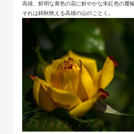
高雄、鮮明な黄色の花に鮮やかな朱紅色の覆
それは錦秋映える高雄の山のごとく。