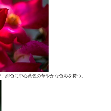
で、緋色に中心黄色の華やかな色彩を持つ。