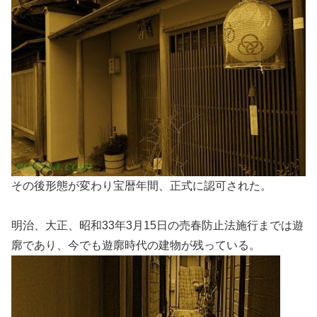
その後形態が変わり宝暦年間、正式に認可された。
明治、大正、昭和33年3月15日の売春防止法施行までは遊
廓であり、今でも遊廓時代の建物が残っている。