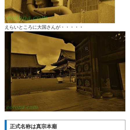
えらいところに大国さんが・・・・・
正式名称は真宗本廟