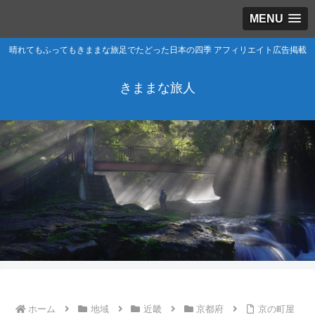
MENU
晴れてもふってもきままな旅足でたどった日本の四季 アフィリエイト広告掲載
きままな旅人
ホーム
地域
近畿
京都府
京の町屋