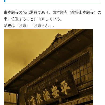
東本願寺の名は通称であり、西本願寺（龍谷山本願寺）の
東に位置することに由来している。
愛称は「お東」「お東さん」。