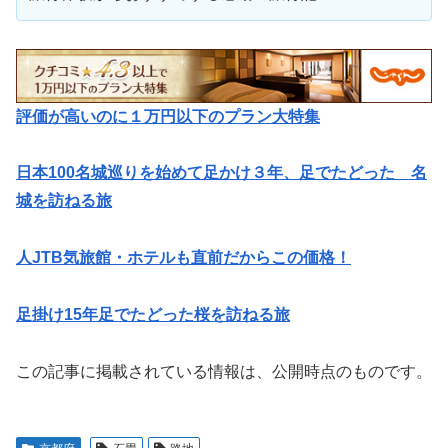
評価が高いのに１万円以下のプラン大特集
日本100名城巡りを始めて足かけ３年、足でたどった 名
城を訪ねる旅
人JTB気旅館・ホテルも直前だからこの価格！
足掛け15年足でたどった桜を訪ねる旅
この記事に掲載されている情報は、公開時点のものです。