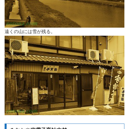
遠くの山には雪が残る。