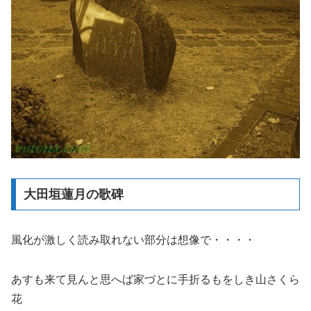
大田垣蓮月の歌碑
風化が激しく読み取れない部分は想像で・・・・
あすも来て見んと思へば家づとに手折るもをしき山さくら
花