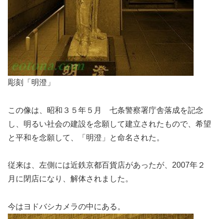
彫刻「明澄」
この像は、昭和３５年５月 七条警察署庁舎落成を記念
し、明るい社会の建設を念願して建立されたもので、希望
と平和を念願して、「明澄」と命名された。
従来は、左側には近鉄京都百貨店があったが、2007年２
月に閉店になり、解体されました。
今はヨドバシカメラの中にある。