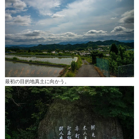
最初の目的地真土に向かう。