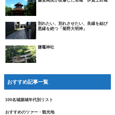
藤堂高虎が改修した名城 伊賀上野城
別れたい、別れさせたい、良縁を結び
悪縁を絶つ「菊野大明神」
鹽竈神社
おすすめ記事一覧
100名城築城年代別リスト
おすすめのツァー・観光地