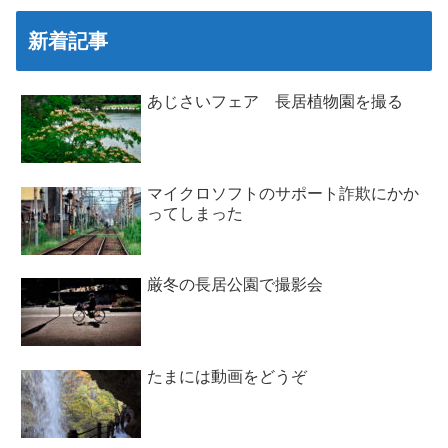
新着記事
あじさいフェア 長居植物園を撮る
マイクロソフトのサポート詐欺にかか
ってしまった
厳冬の長居公園で撮影会
たまには動画をどうぞ