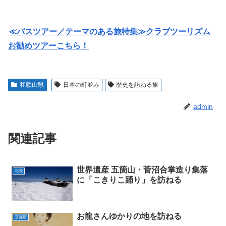
≪バスツアー／テーマのある旅特集≫クラブツーリズム
お勧めツアーこちら！
和歌山県
日本の町並み
歴史を訪ねる旅
admin
関連記事
世界遺産 五箇山・菅沼合掌造り集落
北陸
に「こきりこ踊り」を訪ねる
お龍さんゆかりの地を訪ねる
京都府