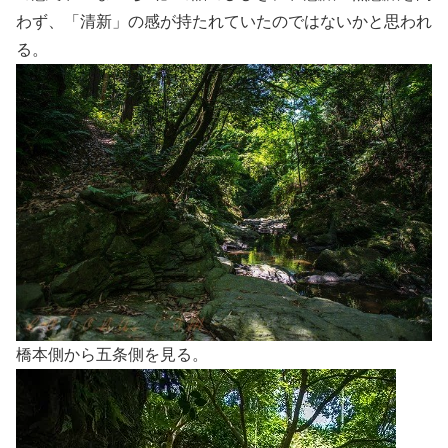
わず、「清新」の感が持たれていたのではないかと思われ
る。
橋本側から五条側を見る。