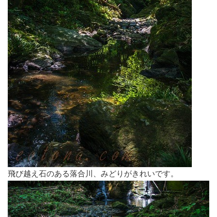
飛び越え石のある落合川、みどりがきれいです。