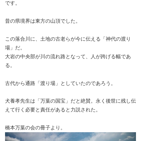
です。
昔の県境界は東方の山頂でした。
この落合川に、土地の古老らが今に伝える「神代の渡り
場」だ。
大岩の中央部が川の流れ路となって、人が跨げる幅であ
る。
古代から通路「渡り場」としていたのであろう。
犬養孝先生は「万葉の国宝」だと絶賛。永く後世に残し伝
えて行く必要と責任があると力説された。
橋本万葉の会の冊子より。