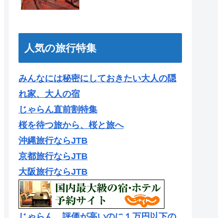
人気の旅行特集
みんなには秘密にしておきたい大人の隠
れ家、大人の宿
じゃらん直前割特集
桜を待つ旅から、桜と旅へ
沖縄旅行ならJTB
京都旅行ならJTB
大阪旅行ならJTB
じゃらん 評価が高いのに１万円以下の