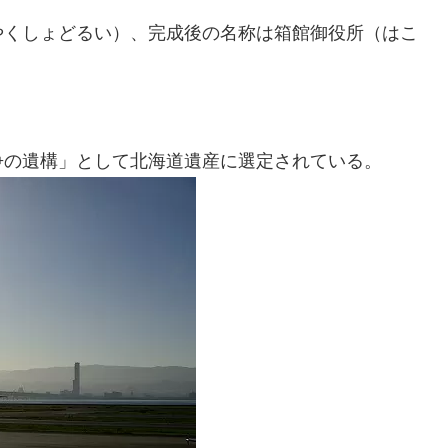
やくしょどるい）、完成後の名称は箱館御役所（はこ
争の遺構」として北海道遺産に選定されている。