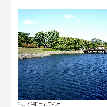
半月堡開口部と二の橋