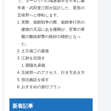
で、ヨーロッパの城塞都市を手本に蘭
学者・武田斐三郎が設計した、星形の
五稜郭へと移転します。
実際、箱館戦争の際、箱館奉行所の
建物の天辺にある楼閣が、官軍の軍
艦の艦砲射撃の格好の標的となっ
た。
土方歳三の最後
江刺を目指す
開陽丸座礁
五稜郭へのアクセス、行き方歩き方
宿泊施設を探す
おすすめの旅行プラン
新着記事