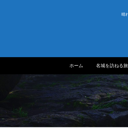
晴
ホーム
名城を訪ねる