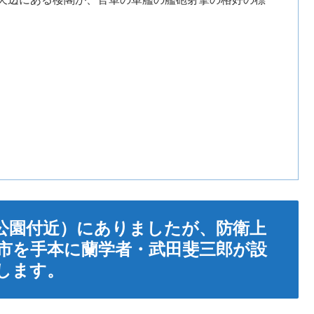
公園付近）にありましたが、防衛上
市を手本に蘭学者・武田斐三郎が設
します。