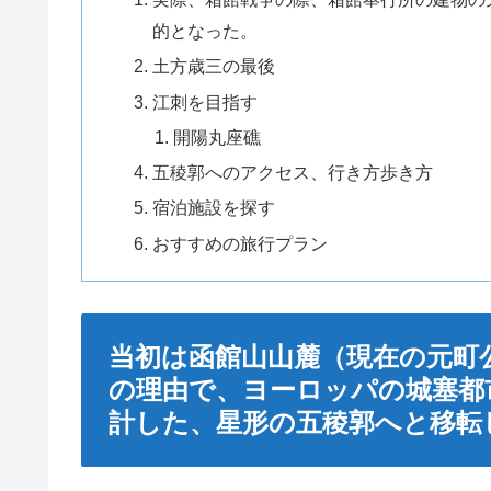
的となった。
土方歳三の最後
江刺を目指す
開陽丸座礁
五稜郭へのアクセス、行き方歩き方
宿泊施設を探す
おすすめの旅行プラン
当初は函館山山麓（現在の元町
の理由で、ヨーロッパの城塞都
計した、星形の五稜郭へと移転