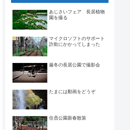
あじさいフェア 長居植物
園を撮る
マイクロソフトのサポート
詐欺にかかってしまった
厳冬の長居公園で撮影会
たまには動画をどうぞ
住𠮷公園新春散策