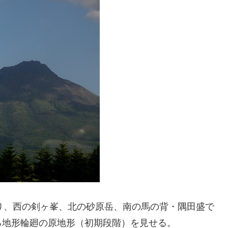
あり、西の剣ヶ峯、北の砂原岳、南の馬の背・隅田盛で
る地形輪廻の原地形（初期段階）を見せる。