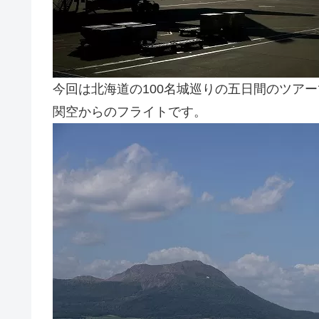
今回は北海道の100名城巡りの五日間のツア
関空からのフライトです。