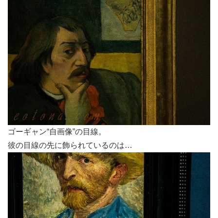
ゴーギャン“自画像”の目線。
彼の目線の先に飾られているのは…