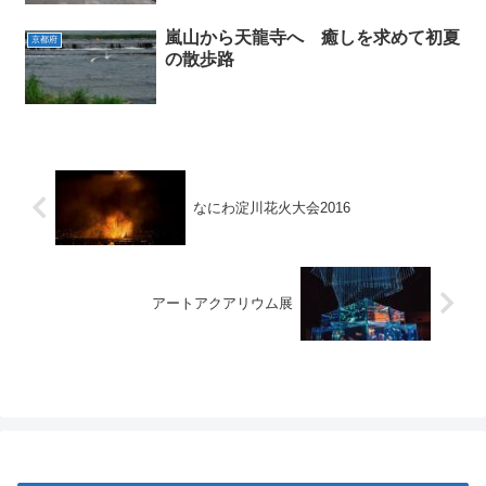
嵐山から天龍寺へ 癒しを求めて初夏
京都府
の散歩路
なにわ淀川花火大会2016
アートアクアリウム展