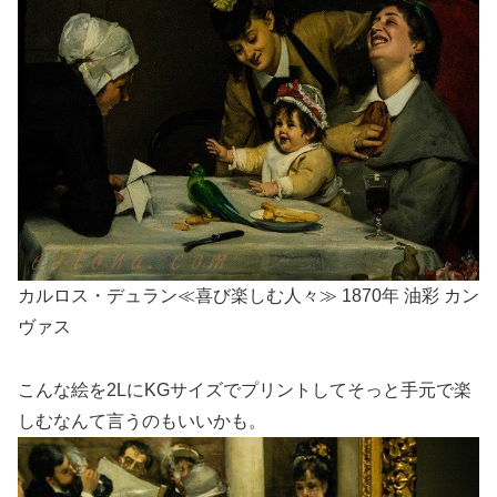
カルロス・デュラン≪喜び楽しむ人々≫ 1870年 油彩 カン
ヴァス
こんな絵を2LにKGサイズでプリントしてそっと手元で楽
しむなんて言うのもいいかも。