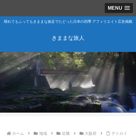
MENU
晴れてもふってもきままな旅足でたどった日本の四季 アフィリエイト広告掲載
きままな旅人
ホーム
地域
近畿
大阪府
デトロイ