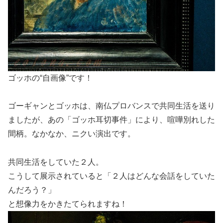
ゴッホの“自画像”です！
ゴーギャンとゴッホは、南仏プロバンスで共同生活を送り
ましたが、あの「ゴッホ耳切事件」により、喧嘩別れした
間柄。なかなか、ニクい演出です。
共同生活をしていた２人。
こうして展示されていると「２人はどんな会話をしていた
んだろう？」
と想像力をかきたてられますね！