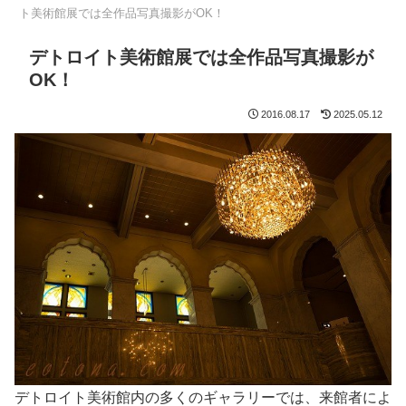
ト美術館展では全作品写真撮影がOK！
デトロイト美術館展では全作品写真撮影が
OK！
2016.08.17
2025.05.12
デトロイト美術館内の多くのギャラリーでは、来館者によ