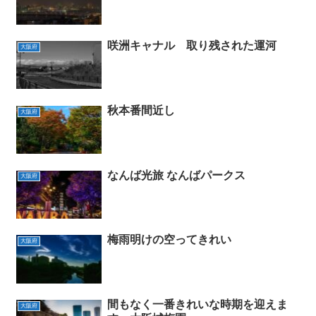
咲洲キャナル 取り残された運河
大阪府
秋本番間近し
大阪府
なんば光旅 なんばパークス
大阪府
梅雨明けの空ってきれい
大阪府
間もなく一番きれいな時期を迎えま
大阪府