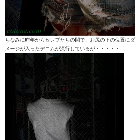
ちなみに昨年からセレブたちの間で、お尻の下の位置にダ
メージが入ったデニムが流行しているが・・・・・