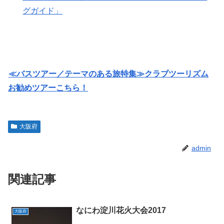
グガイド」
≪バスツアー／テーマのある旅特集≫クラブツーリズム
お勧めツアーこちら！
大阪府
admin
関連記事
なにわ淀川花火大会2017
大阪府