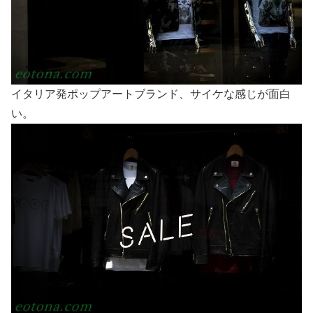
イタリア発ポップアートブランド、サイケな感じが面白
い。