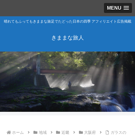
MENU
晴れてもふってもきままな旅足でたどった日本の四季 アフィリエイト広告掲載
きままな旅人
ホーム
地域
近畿
大阪府
ガラスの