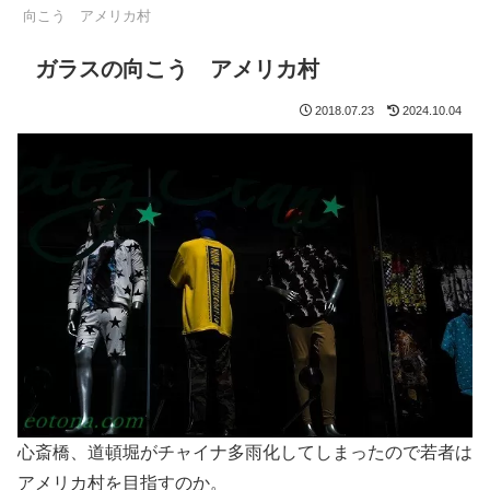
向こう アメリカ村
ガラスの向こう アメリカ村
2018.07.23
2024.10.04
心斎橋、道頓堀がチャイナ多雨化してしまったので若者は
アメリカ村を目指すのか。