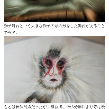
獅子舞台という大きな獅子の頭の形をした舞台があること
で有名。
もとは神仏混淆だったが、維新後、神仏分離により寺は廃