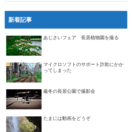
新着記事
あじさいフェア 長居植物園を撮る
マイクロソフトのサポート詐欺にかか
ってしまった
厳冬の長居公園で撮影会
たまには動画をどうぞ