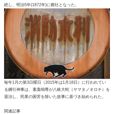
絶し、明治5年(1872年)に郷社となった。
毎年1月の第3日曜日（2015年は1月18日）に行われてい
る綱引神事は、素戔嗚尊が八岐大蛇（ヤマタノオロチ）を
退治し、民衆の困苦を除いた故事に基づき始められた。
関連記事