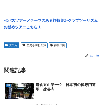
≪バスツアー／テーマのある旅特集≫クラブツーリズム
お勧めツアーこちら！
大阪府
歴史を訪ねる旅
神社仏閣
admin
関連記事
鎌倉五山第一位 日本初の禅専門道
関東
場 建長寺