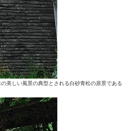
本の美しい風景の典型とされる白砂青松の原景である