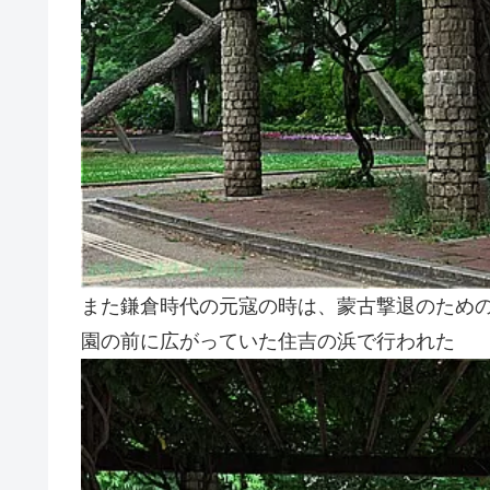
また鎌倉時代の元寇の時は、蒙古撃退のため
園の前に広がっていた住吉の浜で行われた