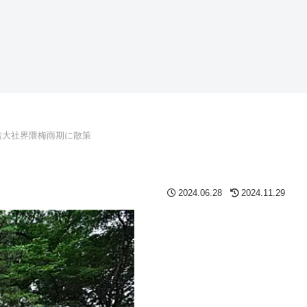
吉大社界隈梅雨期に散策
2024.06.28
2024.11.29