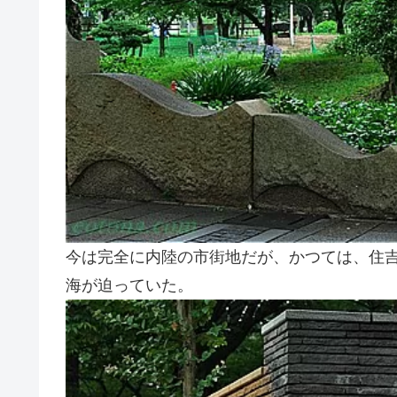
今は完全に内陸の市街地だが、かつては、住吉
海が迫っていた。