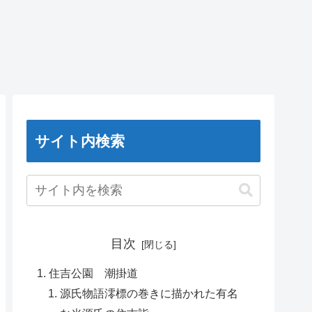
サイト内検索
目次
住吉公園 潮掛道
源氏物語澪標の巻きに描かれた有名