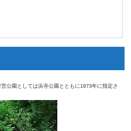
営公園としては浜寺公園とともに1873年に指定さ
。