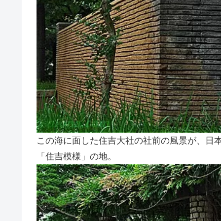
この海に面した住吉大社の社前の風景が、日
「住吉模様」の地。