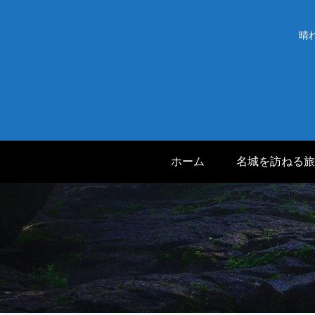
晴
ホーム
名城を訪ねる