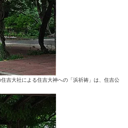
の住吉大社による住吉大神への「浜祈祷」は、住吉公