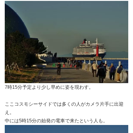
7時15分予定より少し早めに姿を現わす。
ここコスモシーサイドでは多くの人がカメラ片手に出迎
え。
中には5時15分の始発の電車で来たという人も。