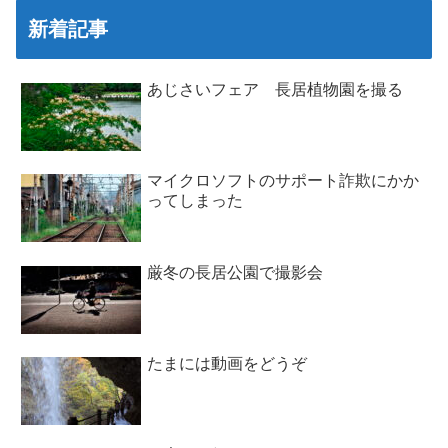
新着記事
あじさいフェア 長居植物園を撮る
マイクロソフトのサポート詐欺にかか
ってしまった
厳冬の長居公園で撮影会
たまには動画をどうぞ