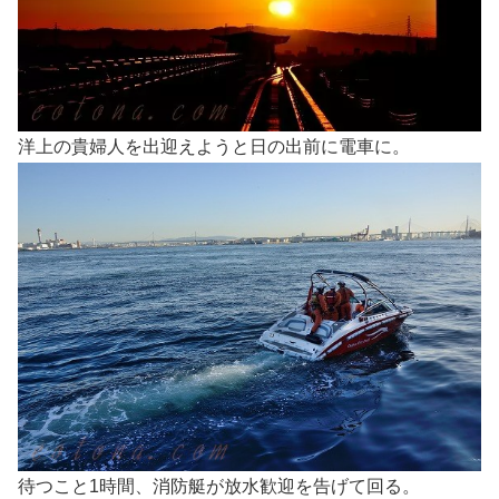
洋上の貴婦人を出迎えようと日の出前に電車に。
待つこと1時間、消防艇が放水歓迎を告げて回る。