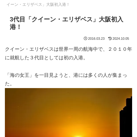
イーン・エリザベス」大阪初入港！
3代目「クイーン・エリザベス」大阪初入
港！
2016.03.23
2024.10.05
クイーン・エリザベスは世界一周の航海中で、２０１０年
に就航した３代目としては初の入港。
「海の女王」を一目見ようと、港には多くの人が集まっ
た。