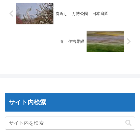
春近し 万博公園 日本庭園
春 住吉界隈
サイト内検索