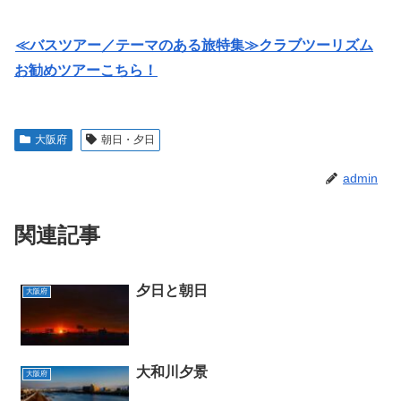
≪バスツアー／テーマのある旅特集≫クラブツーリズム
お勧めツアーこちら！
大阪府
朝日・夕日
admin
関連記事
夕日と朝日
大阪府
大和川夕景
大阪府