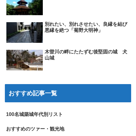
別れたい、別れさせたい、良縁を結び
悪縁を絶つ「菊野大明神」
木曽川の畔にたたずむ後堅固の城 犬
山城
おすすめ記事一覧
100名城築城年代別リスト
おすすめのツァー・観光地