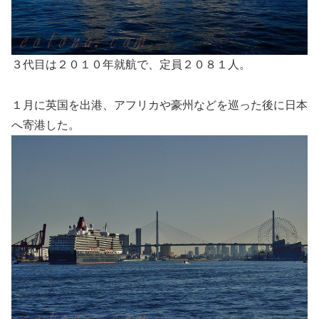
３代目は２０１０年就航で、定員２０８１人。
１月に英国を出港、アフリカや豪州などを巡った後に日本
へ寄港した。