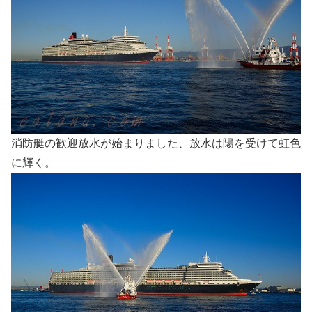
消防艇の歓迎放水が始まりました、放水は陽を受けて虹色
に輝く。