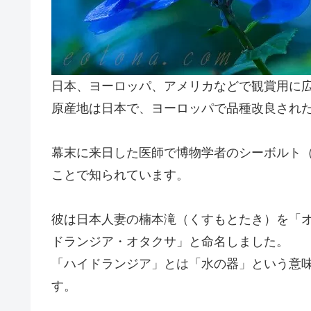
日本、ヨーロッパ、アメリカなどで観賞用に
原産地は日本で、ヨーロッパで品種改良された
幕末に来日した医師で博物学者のシーボルト（1
ことで知られています。
彼は日本人妻の楠本滝（くすもとたき）を「
ドランジア・オタクサ」と命名しました。
「ハイドランジア」とは「水の器」という意
す。