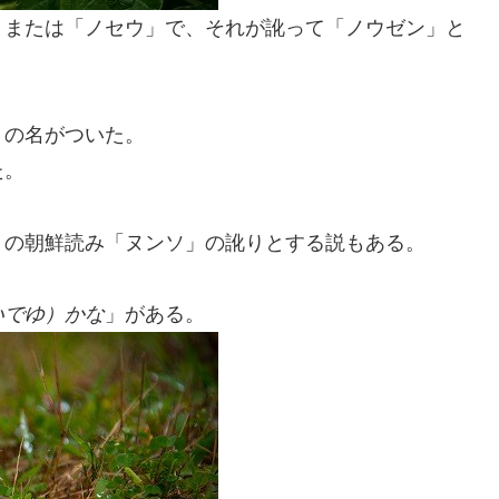
」または「ノセウ」で、それが訛って「ノウゼン」と
」の名がついた。
た。
）の朝鮮読み「ヌンソ」の訛りとする説もある。
いでゆ）かな
」がある。