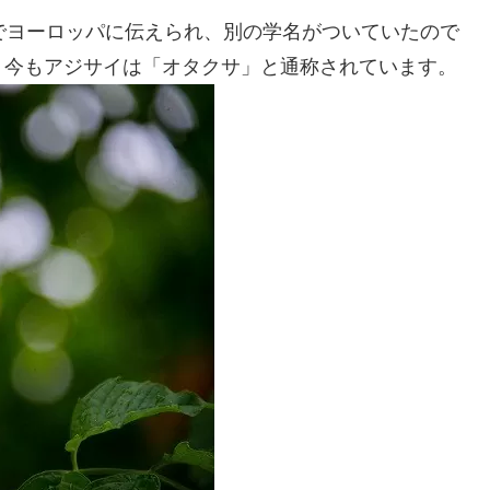
でヨーロッパに伝えられ、別の学名がついていたので
、今もアジサイは「オタクサ」と通称されています。