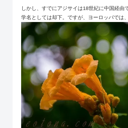
しかし、すでにアジサイは18世紀に中国経由
学名としては却下。ですが、ヨーロッパでは