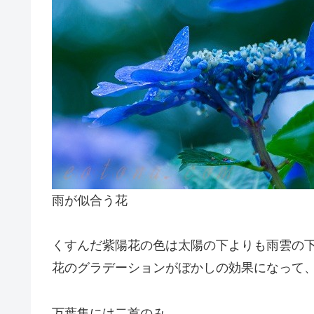
雨が似合う花
くすんだ紫陽花の色は太陽の下よりも雨雲の
花のグラデーションがぼかしの効果になって
万葉集には二首のみ。