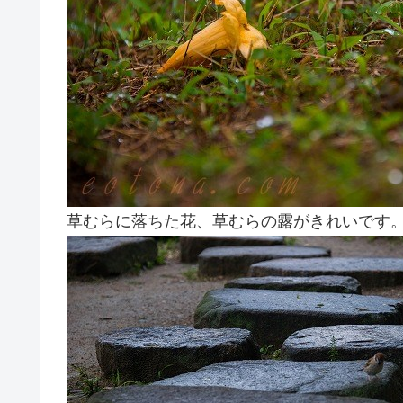
草むらに落ちた花、草むらの露がきれいです