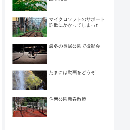
マイクロソフトのサポート
詐欺にかかってしまった
厳冬の長居公園で撮影会
たまには動画をどうぞ
住𠮷公園新春散策