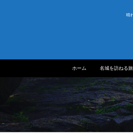
晴
ホーム
名城を訪ねる