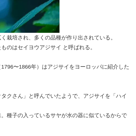
広く栽培され、多くの品種が作り出されている。
ものはセイヨウアジサイ と呼ばれる。
796〜1866年）はアジサイをヨーロッパに紹介した
オタクさん」と呼んでいたようで、アジサイを「ハイ
味。種子の入っているサヤが水の器に似ているからで