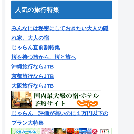
人気の旅行特集
みんなには秘密にしておきたい大人の隠
れ家、大人の宿
じゃらん直前割特集
桜を待つ旅から、桜と旅へ
沖縄旅行ならJTB
京都旅行ならJTB
大阪旅行ならJTB
じゃらん 評価が高いのに１万円以下の
プラン大特集