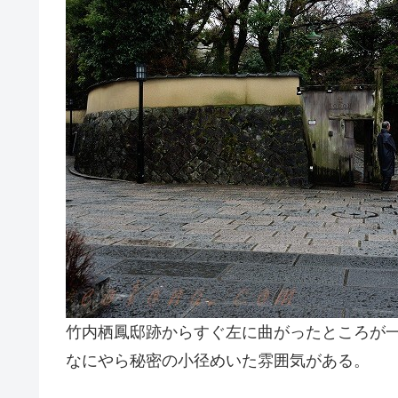
竹内栖鳳邸跡からすぐ左に曲がったところが
なにやら秘密の小径めいた雰囲気がある。