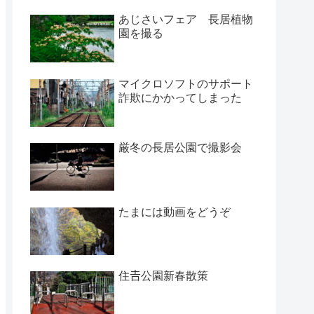
あじさいフェア 長居植物
園を撮る
マイクロソフトのサポート
詐欺にかかってしまった
厳冬の長居公園で撮影会
たまには動画をどうぞ
住𠮷公園新春散策