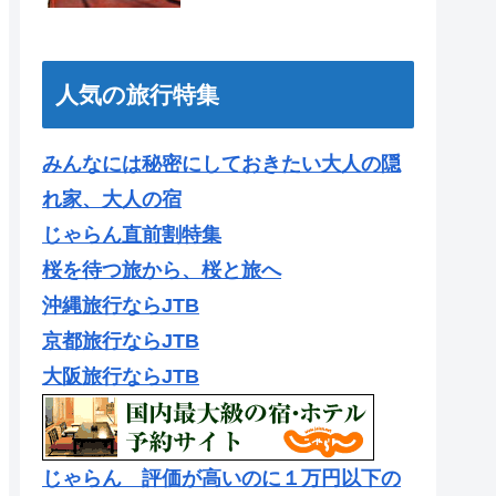
人気の旅行特集
みんなには秘密にしておきたい大人の隠
れ家、大人の宿
じゃらん直前割特集
桜を待つ旅から、桜と旅へ
沖縄旅行ならJTB
京都旅行ならJTB
大阪旅行ならJTB
じゃらん 評価が高いのに１万円以下の