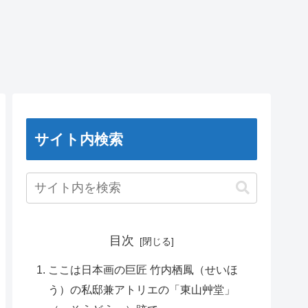
サイト内検索
目次
ここは日本画の巨匠 竹内栖鳳（せいほ
う）の私邸兼アトリエの「東山艸堂」