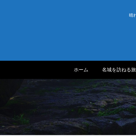
晴
ホーム
名城を訪ねる