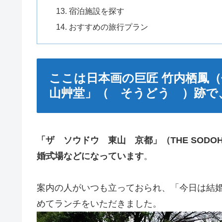
宿泊施設を探す
おすすめの旅行プラン
ここは日本画の巨匠 竹内栖鳳
山艸堂」（ そうどう ）跡で
「ザ ソウドウ 東山 京都」（THE SODOH 
婚式場などになっています
。
案内の人がいつも立っておられ、「今日は結
めてランチをいただきました。