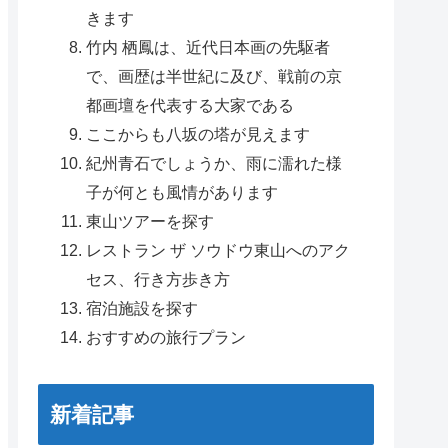
きます
竹内 栖鳳は、近代日本画の先駆者
で、画歴は半世紀に及び、戦前の京
都画壇を代表する大家である
ここからも八坂の塔が見えます
紀州青石でしょうか、雨に濡れた様
子が何とも風情があります
東山ツアーを探す
レストラン ザ ソウドウ東山へのアク
セス、行き方歩き方
宿泊施設を探す
おすすめの旅行プラン
新着記事