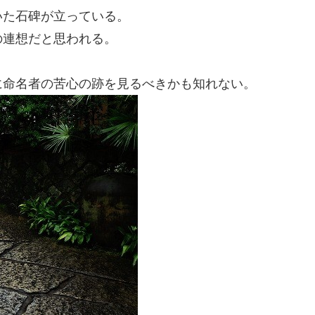
いた石碑が立っている。
の連想だと思われる。
に命名者の苦心の跡を見るべきかも知れない。