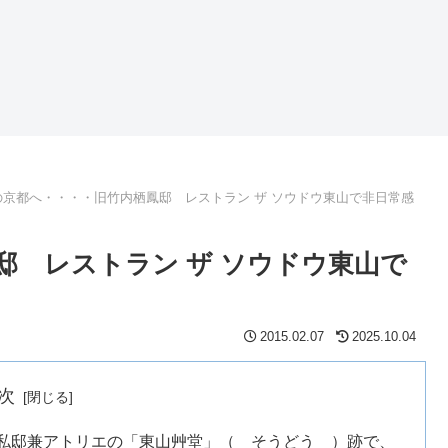
の京都へ・・・・旧竹内栖鳳邸 レストラン ザ ソウドウ東山で非日常感
邸 レストラン ザ ソウドウ東山で
2015.02.07
2025.10.04
次
の私邸兼アトリエの「東山艸堂」（ そうどう ）跡で、