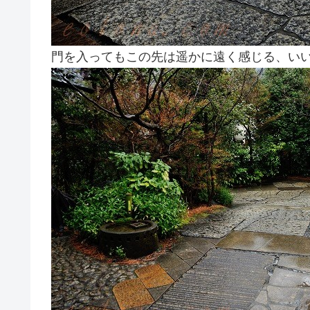
門を入ってもこの先は遥かに遠く感じる、い