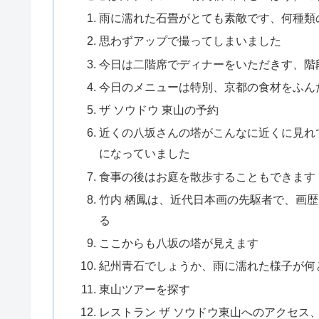
雨に濡れた石畳がとても素敵です、何種類
思わずアップで撮ってしまいました
今日は二階席でディナーをいただきす、階
今日のメニューは特別、京都の食材をふんだ
ザ ソウドウ 東山の予約
近くの八坂さんの塔がこんなに近くに見れ
になっていました
食事の後はお庭を散歩することもできます
竹内 栖鳳は、近代日本画の先駆者で、画
る
ここからも八坂の塔が見えます
紀州青石でしょうか、雨に濡れた様子が何
東山ツアーを探す
レストラン ザ ソウドウ東山へのアクセス