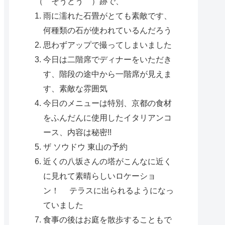
（ そうどう ）跡で、
雨に濡れた石畳がとても素敵です、
何種類の石が使われているんだろう
思わずアップで撮ってしまいました
今日は二階席でディナーをいただき
す、階段の途中から一階席が見えま
す、素敵な雰囲気
今日のメニューは特別、京都の食材
をふんだんに使用したイタリアンコ
ース、内容は秘密!!
ザ ソウドウ 東山の予約
近くの八坂さんの塔がこんなに近く
に見れて素晴らしいロケーショ
ン！ テラスに出られるようになっ
ていました
食事の後はお庭を散歩することもで