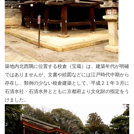
築地内北西隅に位置する校倉（宝蔵）は、建築年代が明確
ではありませんが、文書や絵図などには江戸時代中期から
存在し、類例の少ない校倉建築として、平成２１年３月に
石清水社・石清水井とともに京都府より文化財の指定をう
けました。