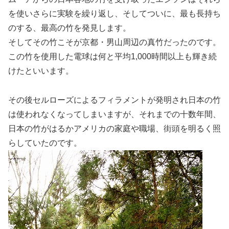
を使いさらに実験を繰り返し、そしてついに、最も長持ち
のする、最高の竹を発見します。
そしてその竹こそが京都・男山周辺の真竹だったのです。
この竹を使用した電球は何と平均1,000時間以上も輝き続
けたといいます。
その後セルローズによるフィラメントが発明され日本の竹
は使われなくなってしまいますが、それまでの十数年間、
日本の竹がはるかアメリカの家庭や職場、街頭を明るく照
らしていたのです。