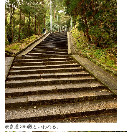
表参道 396段といわれる。