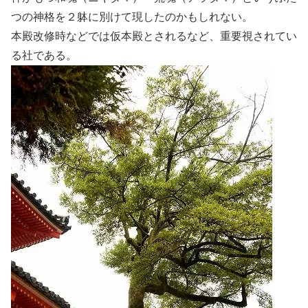
つの神格を２躰に別けて現したのかもしれない。
本殿改修時などでは仮本殿とされるなど、重要視されてい
る社である。