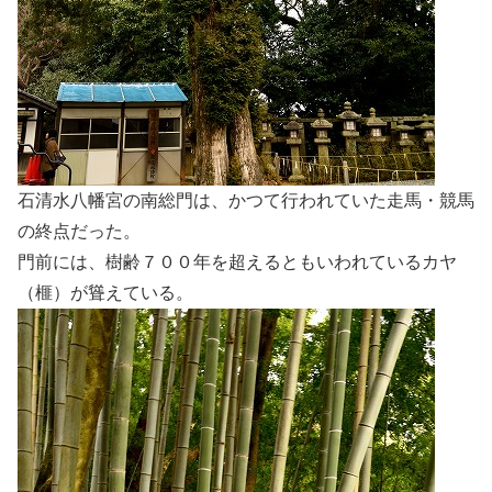
石清水八幡宮の南総門は、かつて行われていた走馬・競馬
の終点だった。
門前には、樹齢７００年を超えるともいわれているカヤ
（榧）が聳えている。