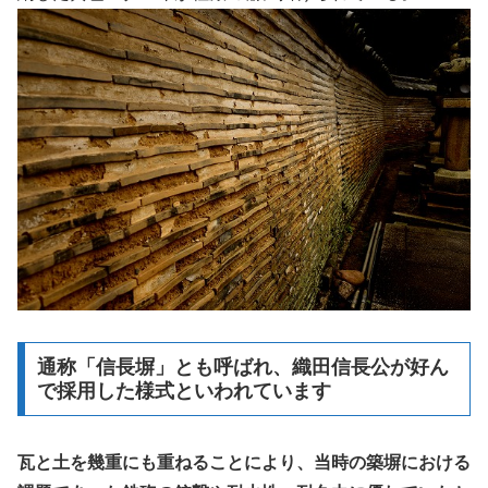
通称「信長塀」とも呼ばれ、織田信長公が好ん
で採用した様式といわれています
瓦と土を幾重にも重ねることにより、当時の築塀における