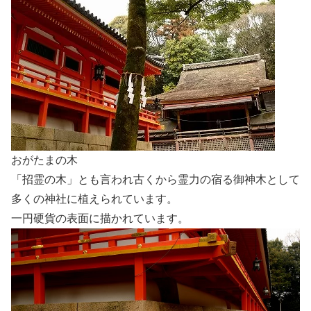
おがたまの木
「招霊の木」とも言われ古くから霊力の宿る御神木として
多くの神社に植えられています。
一円硬貨の表面に描かれています。