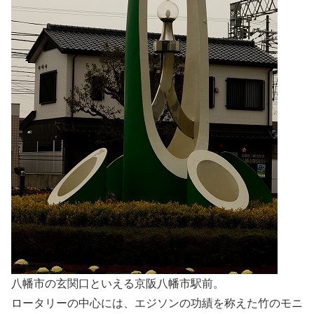
八幡市の玄関口といえる京阪八幡市駅前。
ロータリーの中心には、エジソンの功績を称えた竹のモニ