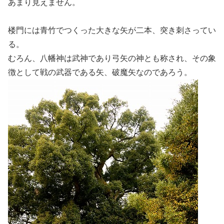
あまり見えません。
楼門には青竹でつくった大きな矢が二本、突き刺さってい
る。
むろん、八幡神は武神であり弓矢の神とも称され、その象
徴として戦の武器である矢、破魔矢なのであろう。