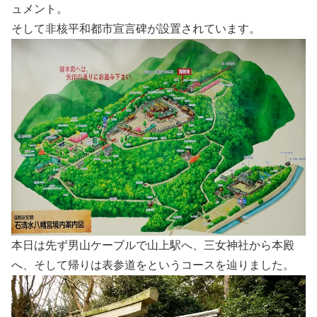
ュメント。
そして非核平和都市宣言碑が設置されています。
本日は先ず男山ケーブルで山上駅へ、三女神社から本殿
へ、そして帰りは表参道をというコースを辿りました。