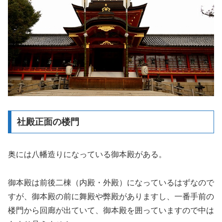
社殿正面の楼門
奥には八幡造りになっている御本殿がある。
御本殿は前後二棟（内殿・外殿）になっているはずなので
すが、御本殿の前に舞殿や弊殿がありますし、一番手前の
楼門から回廊が出ていて、御本殿を囲っていますので中は