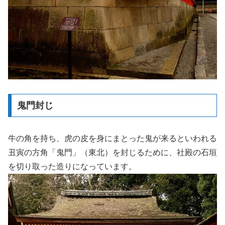
鬼門封じ
牛の角を持ち、虎の皮を身にまとった鬼が来るといわれる
丑寅の方角「鬼門」（東北）を封じるために、社殿の石垣
を切り取った造りになっています。