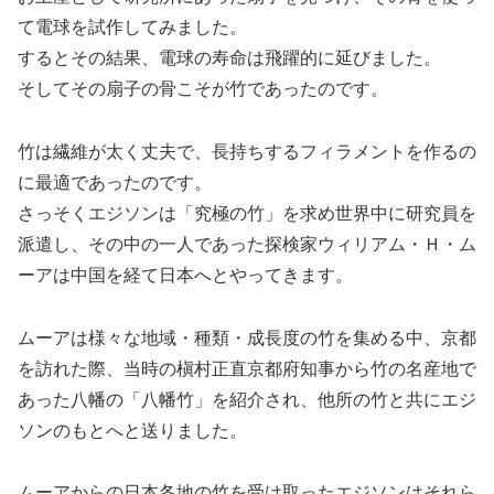
て電球を試作してみました。
するとその結果、電球の寿命は飛躍的に延びました。
そしてその扇子の骨こそが竹であったのです。
竹は繊維が太く丈夫で、長持ちするフィラメントを作るの
に最適であったのです。
さっそくエジソンは「究極の竹」を求め世界中に研究員を
派遣し、その中の一人であった探検家ウィリアム・Ｈ・ム
ーアは中国を経て日本へとやってきます。
ムーアは様々な地域・種類・成長度の竹を集める中、京都
を訪れた際、当時の槇村正直京都府知事から竹の名産地で
あった八幡の「八幡竹」を紹介され、他所の竹と共にエジ
ソンのもとへと送りました。
ムーアからの日本各地の竹を受け取ったエジソンはそれら