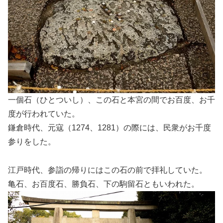
一個石（ひとついし）、この石と本宮の間でお百度、お千
度が行われていた。
鎌倉時代、元寇（1274、1281）の際には、民衆がお千度
参りをした。
江戸時代、参詣の帰りにはこの石の前で拝礼していた。
亀石、お百度石、勝負石、下の駒留石ともいわれた。