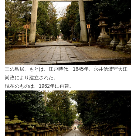
三の鳥居、もとは、江戸時代、1645年、永井信濃守大江
尚政により建立された。
現在のものは、1962年に再建。