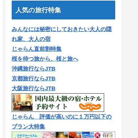
人気の旅行特集
みんなには秘密にしておきたい大人の隠
れ家、大人の宿
じゃらん直前割特集
桜を待つ旅から、桜と旅へ
沖縄旅行ならJTB
京都旅行ならJTB
大阪旅行ならJTB
じゃらん 評価が高いのに１万円以下の
プラン大特集