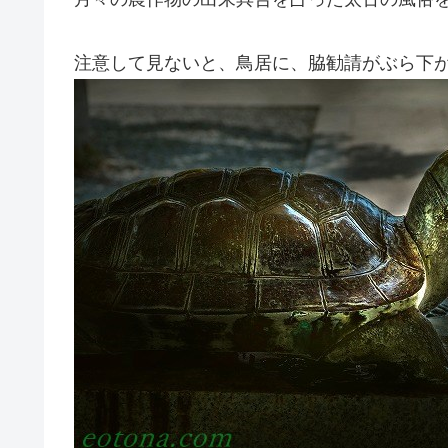
注意して見ないと、鳥居に、脇勧請がぶら下