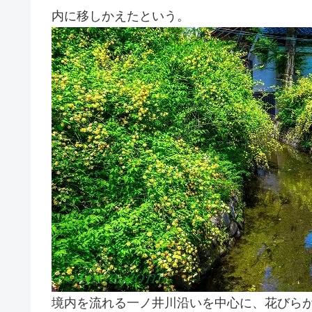
内に移しかえたという。
境内を流れる一ノ井川沿いを中心に、花びら