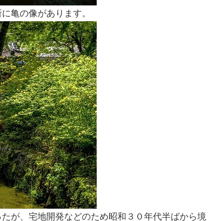
所に亀の像があります。
ったが、宅地開発などのため昭和３０年代半ばから境