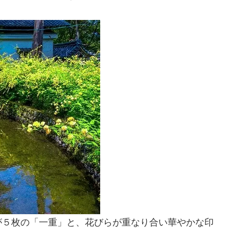
が５枚の「一重」と、花びらが重なり合い華やかな印