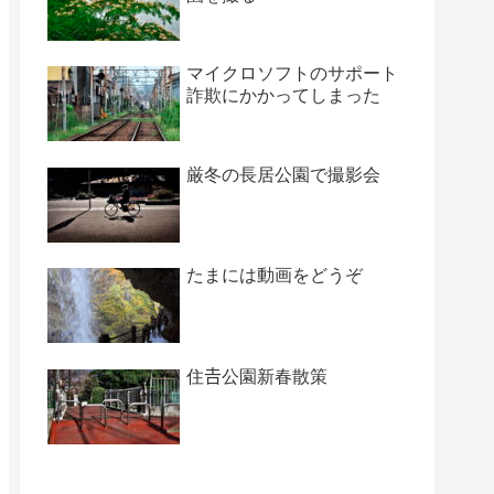
マイクロソフトのサポート
詐欺にかかってしまった
厳冬の長居公園で撮影会
たまには動画をどうぞ
住𠮷公園新春散策