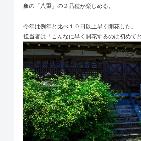
象の「八重」の２品種が楽しめる。
今年は例年と比べ１０日以上早く開花した。
担当者は「こんなに早く開花するのは初めて