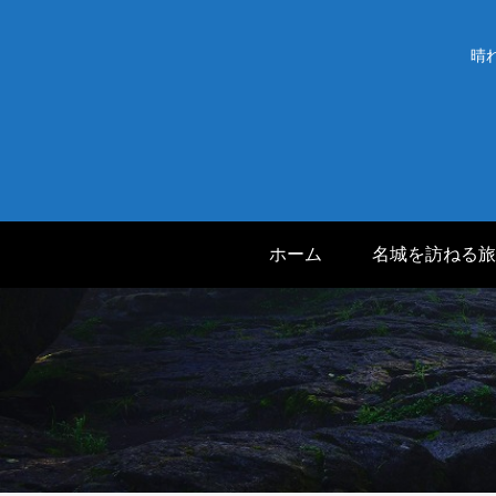
晴
ホーム
名城を訪ねる