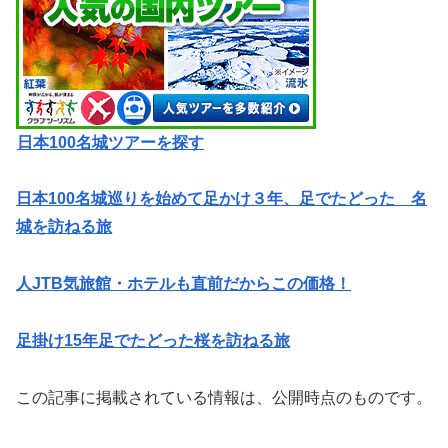
日本100名城ツアーを探す
日本100名城巡りを始めて足かけ３年、足でたどった 名
城を訪ねる旅
人JTB気旅館・ホテルも直前だからこの価格！
足掛け15年足でたどった桜を訪ねる旅
この記事に掲載されている情報は、公開時点のものです。