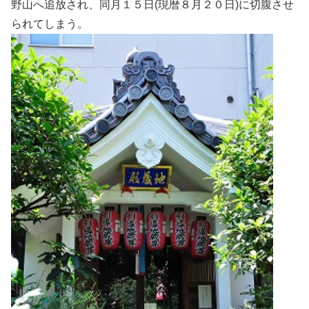
野山へ追放され、同月１５日(現暦８月２０日)に切腹させ
られてしまう。