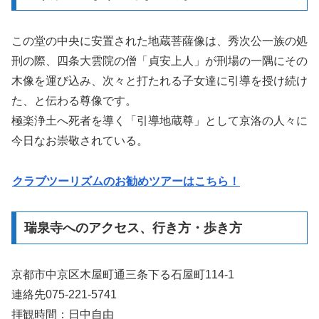
この堂の中央に安置された地蔵菩薩像は、秀次公一族の処
刑の際、四条大雲院の僧「貞安上人」が刑場の一隅にその
木像を運び込み、次々と打たれる子女達に引導を授け続け
た、と伝わる尊像です。
極楽浄土へ死者を導く「引導地蔵尊」として京洛の人々に
今日なお崇敬されている。
クラブツーリズムのお勧めツアーはこちら！
瑞泉寺へのアクセス、行き方・歩き方
京都市中京区木屋町通三条下る石屋町114-1
連絡先075-221-5741
拝観時間：日中自由