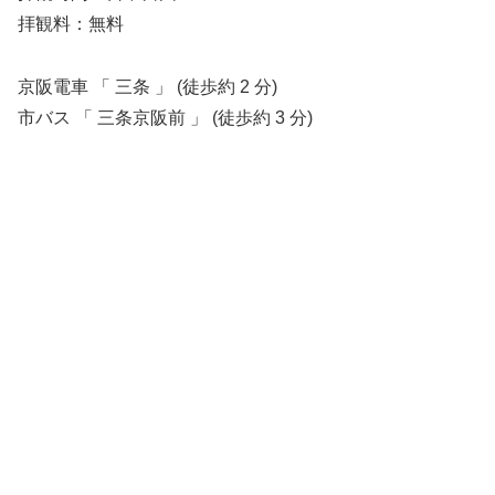
拝観料：無料
京阪電車 「 三条 」 (徒歩約 2 分)
市バス 「 三条京阪前 」 (徒歩約 3 分)