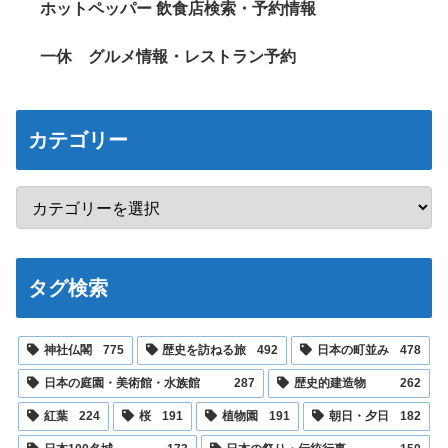
ホットペッパー 飲食店検索・予約情報
一休 グルメ情報・レストラン予約
カテゴリー
タグ検索
神社仏閣
775
歴史を訪ねる旅
492
日本の町並み
478
日本の庭園・美術館・水族館
287
歴史的建造物
262
紅葉
224
桜
191
植物園
191
朝日・夕日
182