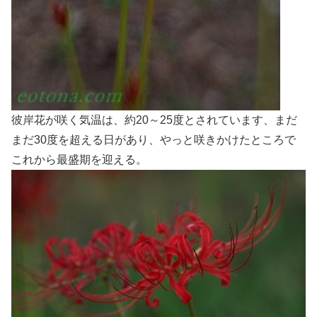
彼岸花が咲く気温は、約20～25度とされています、まだ
まだ30度を超える日があり、やっと咲きかけたところで
これから最盛期を迎える。