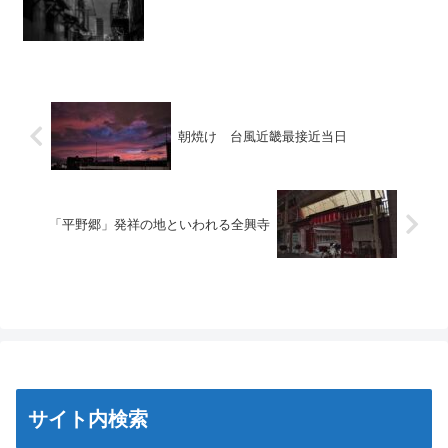
朝焼け 台風近畿最接近当日
「平野郷」発祥の地といわれる全興寺
サイト内検索