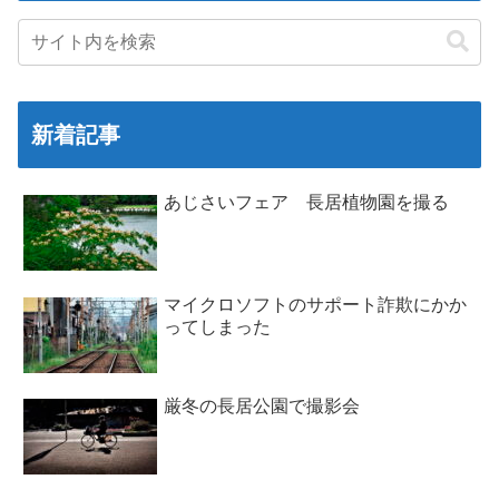
新着記事
あじさいフェア 長居植物園を撮る
マイクロソフトのサポート詐欺にかか
ってしまった
厳冬の長居公園で撮影会