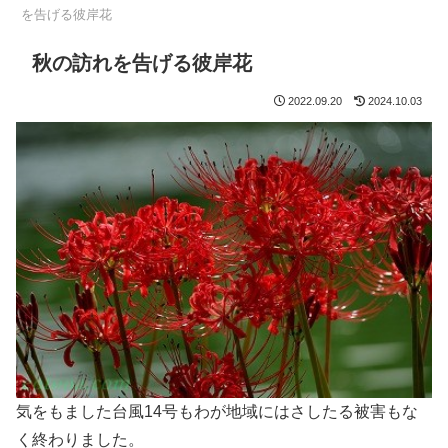
を告げる彼岸花
秋の訪れを告げる彼岸花
2022.09.20
2024.10.03
気をもました台風14号もわが地域にはさしたる被害もな
く終わりました。