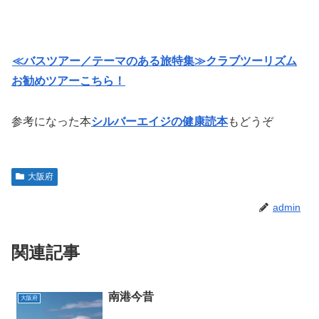
≪バスツアー／テーマのある旅特集≫クラブツーリズム
お勧めツアーこちら！
参考になった本
シルバーエイジの健康読本
もどうぞ
大阪府
admin
関連記事
南港今昔
大阪府