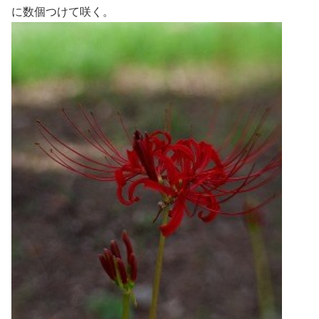
に数個つけて咲く。