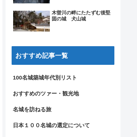
木曽川の畔にたたずむ後堅
固の城 犬山城
おすすめ記事一覧
100名城築城年代別リスト
おすすめのツァー・観光地
名城を訪ねる旅
日本１００名城の選定について