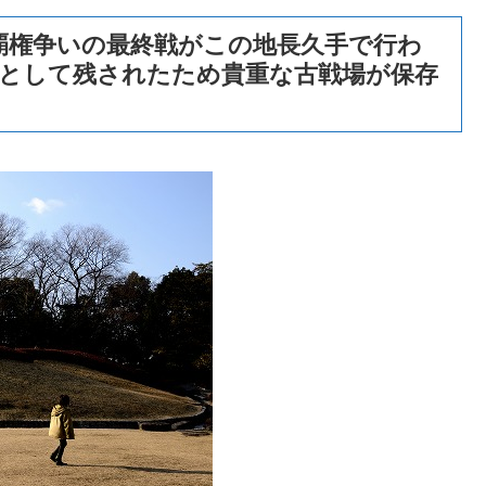
覇権争いの最終戦がこの地長久手で行わ
園として残されたため貴重な古戦場が保存