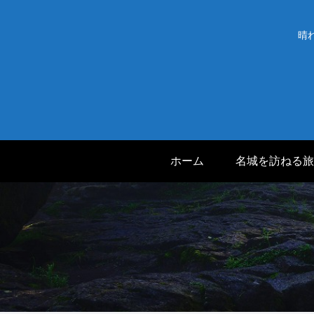
晴
ホーム
名城を訪ねる