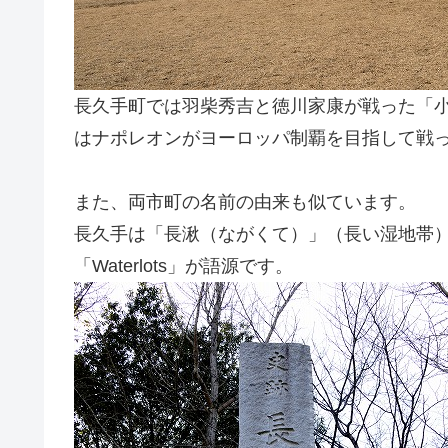
長久手町では羽柴秀吉と徳川家康が戦った「
はナポレオンがヨーロッパ制覇を目指して戦
また、両市町の名前の由来も似ています。
長久手は「長湫（ながくて）」（長い湿地帯
「Waterlots」が語源です。