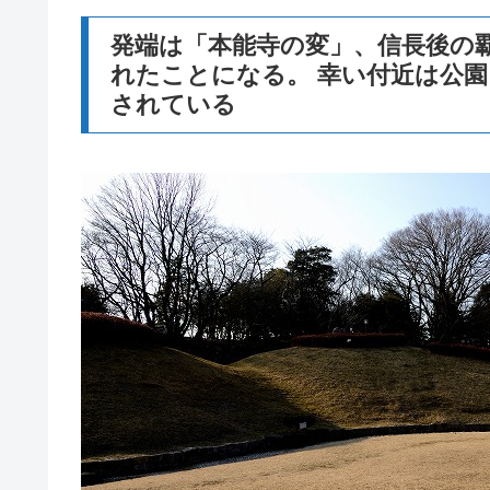
発端は「本能寺の変」、信長後の
れたことになる。 幸い付近は公
されている