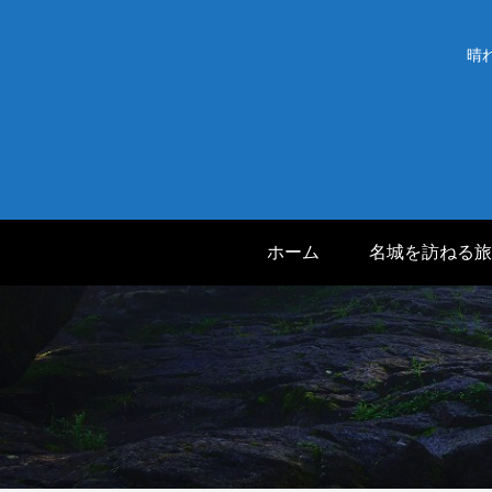
晴
ホーム
名城を訪ねる