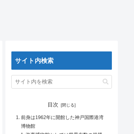
サイト内検索
目次
前身は1962年に開館した神戸国際港湾
博物館