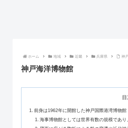
ホーム
地域
近畿
兵庫県
神
神戸海洋博物館
目
前身は1962年に開館した神戸国際港湾博物館
海事博物館としては世界有数の規模であり、