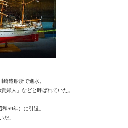
の川崎造船所で進水。
の貴婦人」などと呼ばれていた。
昭和59年）に引退。
いだ。