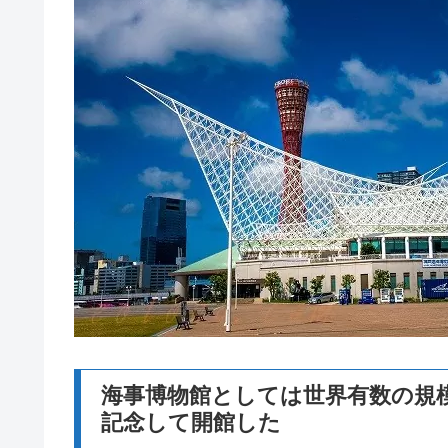
海事博物館としては世界有数の規模で
記念して開館した