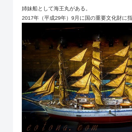
姉妹船として海王丸がある。
2017年（平成29年）9月に国の重要文化財に