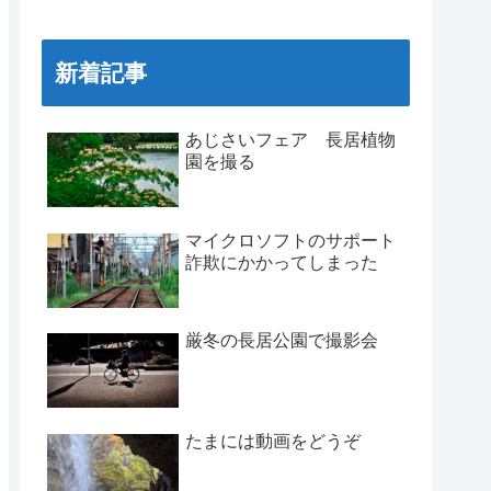
新着記事
あじさいフェア 長居植物
園を撮る
マイクロソフトのサポート
詐欺にかかってしまった
厳冬の長居公園で撮影会
たまには動画をどうぞ