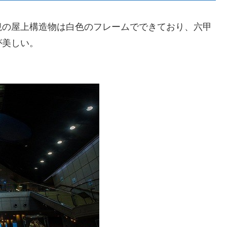
観の屋上構造物は白色のフレームでできており、六甲
が美しい。