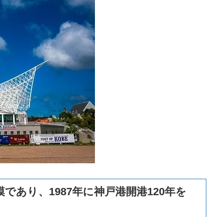
あり、1987年に神戸港開港120年を