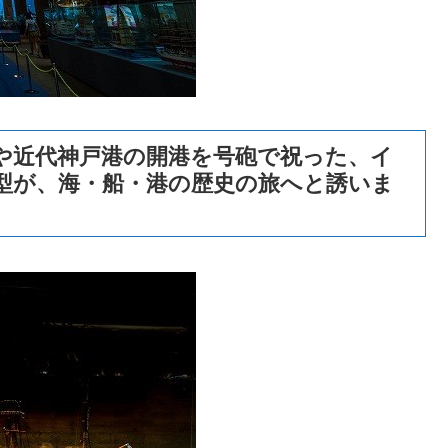
や近代神戸港の開港を号砲で祝った、イ
型が、海・船・港の歴史の旅へと誘いま