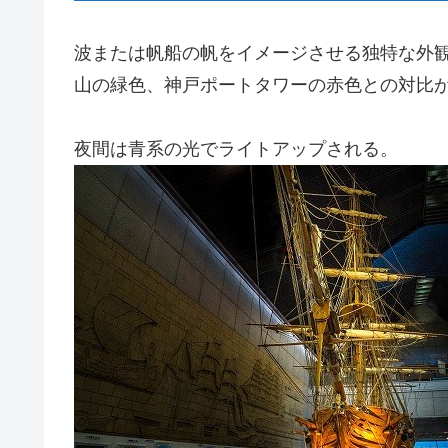
波または帆船の帆をイメージさせる独特な外
山の緑色、神戸ポートタワーの赤色との対比
夜間は青系の光でライトアップされる。