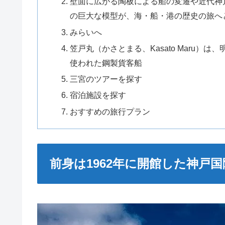
壁面に広がる陶板による船の変遷や近代神
の巨大な模型が、海・船・港の歴史の旅へ
みらいへ
笠戸丸（かさとまる、Kasato Maru
使われた鋼製貨客船
三宮のツアーを探す
宿泊施設を探す
おすすめの旅行プラン
前身は1962年に開館した神戸