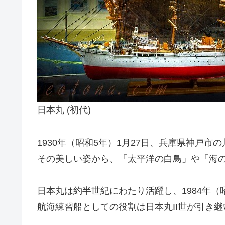
日本丸 (初代)
1930年（昭和5年）1月27日、兵庫県神戸市
その美しい姿から、「太平洋の白鳥」や「海
日本丸は約半世紀にわたり活躍し、1984年（
航海練習船としての役割は日本丸II世が引き継