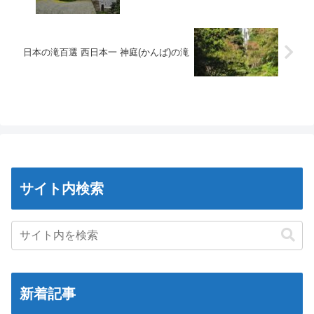
日本の滝百選 西日本一 神庭(かんば)の滝
サイト内検索
新着記事