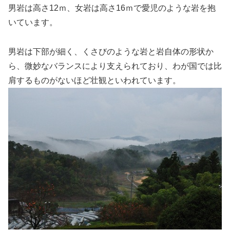
男岩は高さ12ｍ、女岩は高さ16ｍで愛児のような岩を抱
いています。
男岩は下部が細く、くさびのような岩と岩自体の形状か
ら、微妙なバランスにより支えられており、わが国では比
肩するものがないほど壮観といわれています。