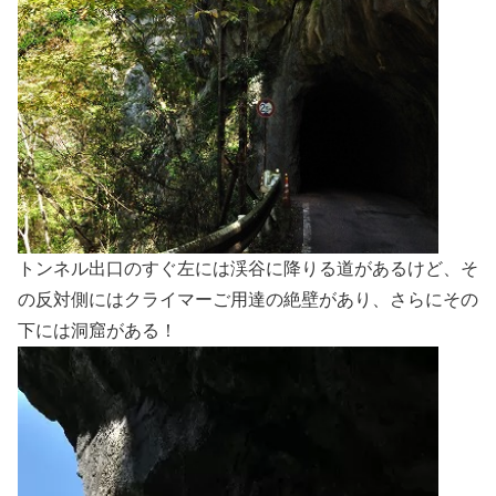
トンネル出口のすぐ左には渓谷に降りる道があるけど、そ
の反対側にはクライマーご用達の絶壁があり、さらにその
下には洞窟がある！