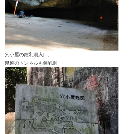
穴小屋の鍾乳洞入口。
県道のトンネルも鍾乳洞