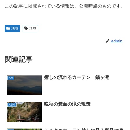
この記事に掲載されている情報は、公開時点のものです。
地域
渓谷
admin
関連記事
癒しの流れるカーテン 鍋ヶ滝
九州
晩秋の箕面の滝の散策
大阪府