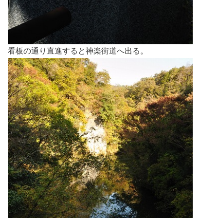
看板の通り直進すると神楽街道へ出る。