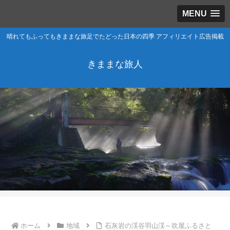
MENU
晴れてもふってもきままな旅足でたどった日本の四季 アフィリエイト広告掲載
きままな旅人
ホーム
地域
石灰岩の渓谷羽山渓～吹屋ふるさと