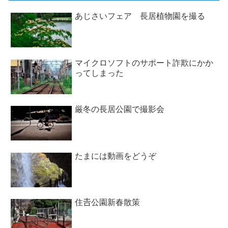
あじさいフェア 長居植物園を撮る
マイクロソフトのサポート詐欺にかか
ってしまった
厳冬の長居公園で撮影会
たまには動画をどうぞ
住𠮷公園新春散策