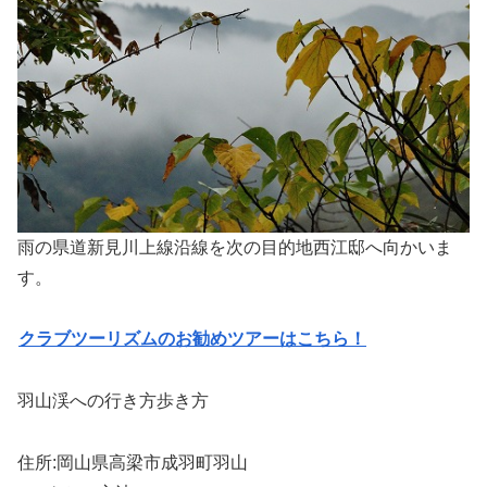
雨の県道新見川上線沿線を次の目的地西江邸へ向かいま
す。
クラブツーリズムのお勧めツアーはこちら！
羽山渓への行き方歩き方
住所:岡山県高梁市成羽町羽山