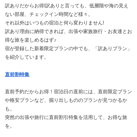
訳ありだからお得!訳ありと言っても、低層階や海の見え
ない部屋、チェックイン時間など様々。
それ以外はいつもの宿泊と何ら変わりません!
訳あり理由に納得できれば、出張や家族旅行・お友達とお
得な旅を楽しめるはず♪
宿が登録した新着限定プランの中でも、「訳ありプラン」
を紹介しています。
直前割特集
直前予約だからお得！宿泊日の直前には、直前限定プラン
や格安プランなど、掘り出しもののプランが見つかるか
も。
突然の出張や旅行に直前割引特集を活用して、お得な旅
を。