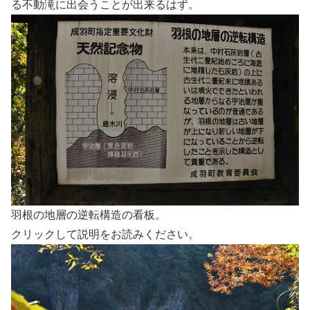
る不動滝に出会うことが出来るはず。
羽根の地層の逆転構造の看板。
クリックして説明をお読みください。