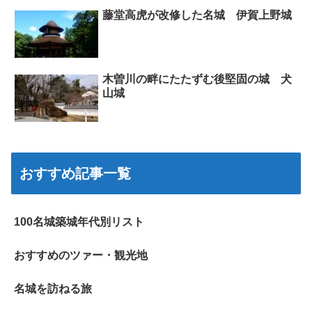
藤堂高虎が改修した名城 伊賀上野城
木曽川の畔にたたずむ後堅固の城 犬
山城
おすすめ記事一覧
100名城築城年代別リスト
おすすめのツァー・観光地
名城を訪ねる旅