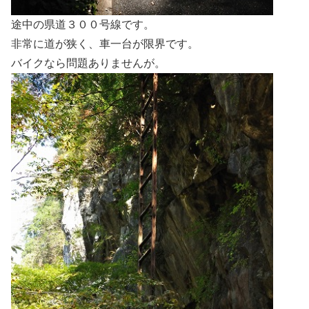
途中の県道３００号線です。
非常に道が狭く、車一台が限界です。
バイクなら問題ありませんが。