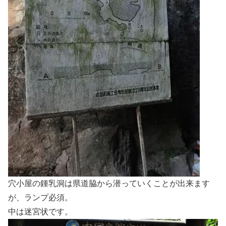
穴小屋の鍾乳洞は県道脇から潜っていくことが出来ます
が、ランプ必須。
中は迷宮状です。