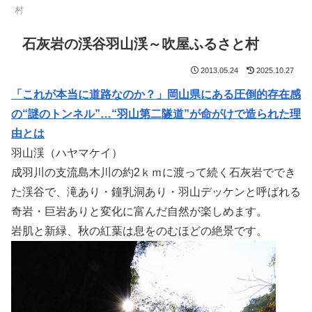
村
石灰岩の渓谷羽山渓～吹屋ふるさと村
2013.05.24
2025.10.27
「これが本当に道路なのか？」岡山県にある圧倒的存在感
の“謎のトンネル”…“羽山第二隧道”が命がけで造られた理
由とは
羽山渓（ハヤマケイ）
成羽川の支流島木川の約2ｋｍに渡って続く石灰岩ででき
た渓谷で、滝あり・鐘乳洞あり・羽山デッケンと呼ばれる
奇岩・巨岩ありと変化に富んだ自然が楽しめます。
岩肌と新緑、秋の紅葉は息をのむほどの絶景です。