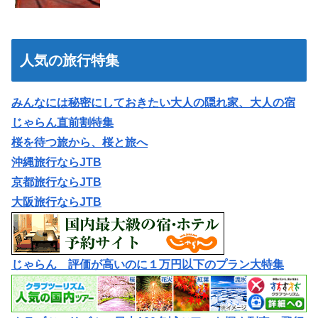
人気の旅行特集
みんなには秘密にしておきたい大人の隠れ家、大人の宿
じゃらん直前割特集
桜を待つ旅から、桜と旅へ
沖縄旅行ならJTB
京都旅行ならJTB
大阪旅行ならJTB
じゃらん 評価が高いのに１万円以下のプラン大特集