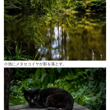
小池にメタセコイヤが影を落とす。