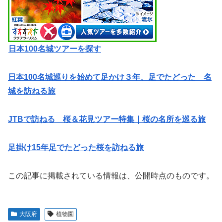
日本100名城ツアーを探す
日本100名城巡りを始めて足かけ３年、足でたどった 名
城を訪ねる旅
JTBで訪ねる 桜＆花見ツアー特集｜桜の名所を巡る旅
足掛け15年足でたどった桜を訪ねる旅
この記事に掲載されている情報は、公開時点のものです。
大阪府
植物園