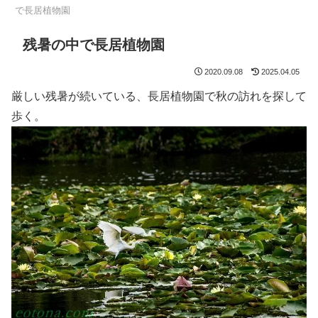
で長居植物園
残暑の中で長居植物園
2020.09.08
2025.04.05
厳しい残暑が続いている、長居植物園で秋の訪れを探して
歩く。