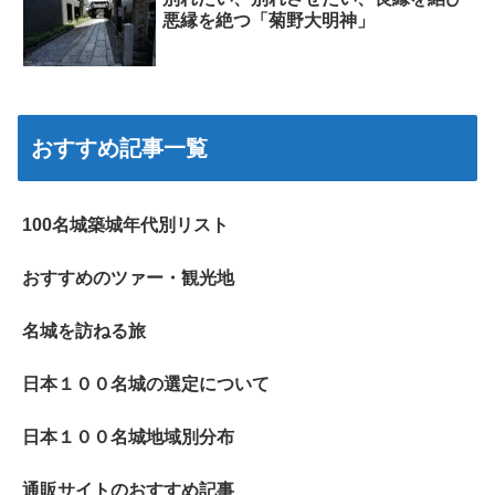
悪縁を絶つ「菊野大明神」
おすすめ記事一覧
100名城築城年代別リスト
おすすめのツァー・観光地
名城を訪ねる旅
日本１００名城の選定について
日本１００名城地域別分布
通販サイトのおすすめ記事