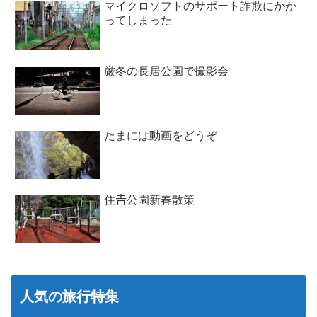
マイクロソフトのサポート詐欺にかか
ってしまった
厳冬の長居公園で撮影会
たまには動画をどうぞ
住𠮷公園新春散策
人気の旅行特集