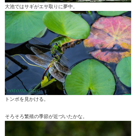
大池ではサギがエサ取りに夢中。
トンボを見かける。
そろそろ繁殖の季節が近づいたかな。