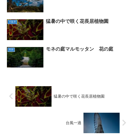
猛暑の中で咲く花長居植物園
大阪府
モネの庭マルモッタン 花の庭
四国
猛暑の中で咲く花長居植物園
台風一過