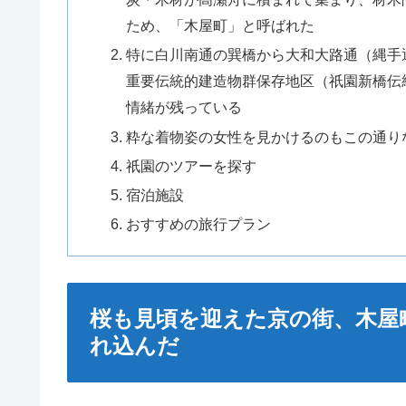
ため、「木屋町」と呼ばれた
特に白川南通の巽橋から大和大路通（縄手
重要伝統的建造物群保存地区（祇園新橋伝
情緒が残っている
粋な着物姿の女性を見かけるのもこの通り
祇園のツアーを探す
宿泊施設
おすすめの旅行プラン
桜も見頃を迎えた京の街、木屋
れ込んだ