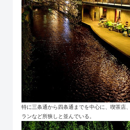
特に三条通から四条通までを中心に、喫茶店
ランなど所狭しと並んでいる。