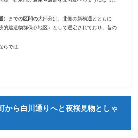
通）までの区間の大部分は、北側の新橋通とともに、
統的建造物群保存地区）として選定されており、昔の
ならでは
町から白川通りへと夜桜見物としゃ