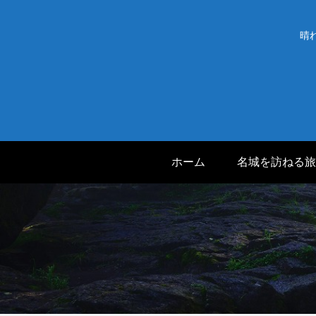
晴
ホーム
名城を訪ねる