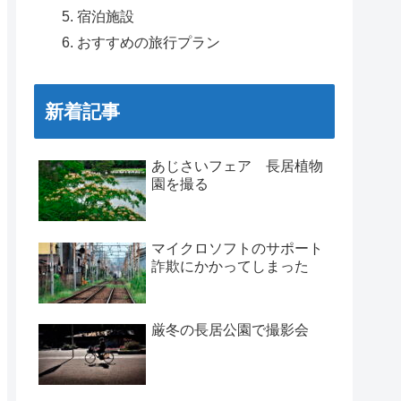
宿泊施設
おすすめの旅行プラン
新着記事
あじさいフェア 長居植物
園を撮る
マイクロソフトのサポート
詐欺にかかってしまった
厳冬の長居公園で撮影会