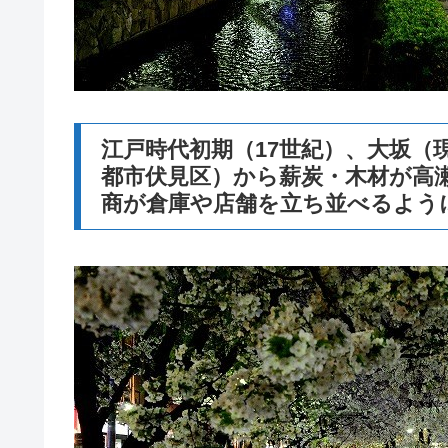
江戸時代初期（17世紀）、大坂（
都市伏見区）から薪炭・木材が高
商が倉庫や店舗を立ち並べるよう