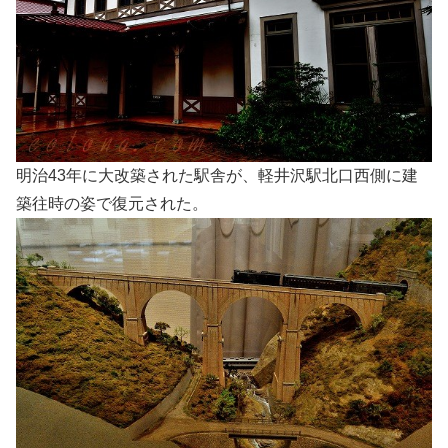
明治43年に大改築された駅舎が、軽井沢駅北口西側に建
築往時の姿で復元された。