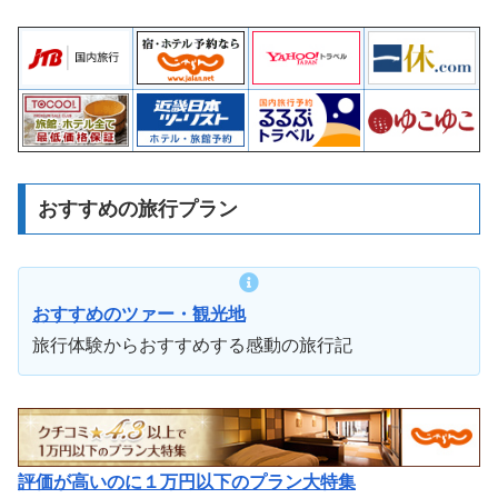
おすすめの旅行プラン
おすすめのツァー・観光地
旅行体験からおすすめする感動の旅行記
評価が高いのに１万円以下のプラン大特集