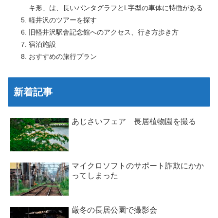
キ形」は、長いパンタグラフとL字型の車体に特徴がある
軽井沢のツアーを探す
旧軽井沢駅舎記念館へのアクセス、行き方歩き方
宿泊施設
おすすめの旅行プラン
新着記事
あじさいフェア 長居植物園を撮る
マイクロソフトのサポート詐欺にかか
ってしまった
厳冬の長居公園で撮影会