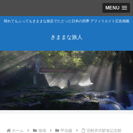
MENU
晴れてもふってもきままな旅足でたどった日本の四季 アフィリエイト広告掲載
きままな旅人
ホーム
地域
甲信越
旧軽井沢駅舎記念館