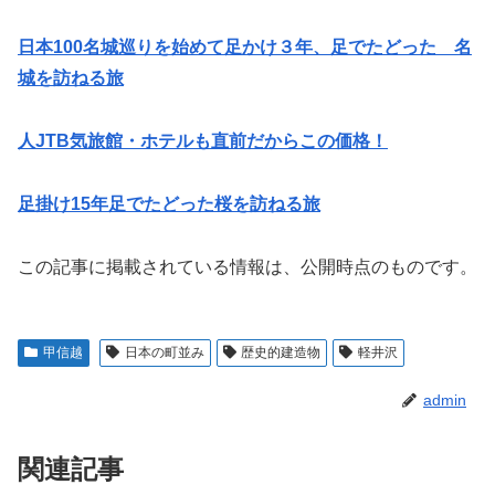
日本100名城巡りを始めて足かけ３年、足でたどった 名
城を訪ねる旅
人JTB気旅館・ホテルも直前だからこの価格！
足掛け15年足でたどった桜を訪ねる旅
この記事に掲載されている情報は、公開時点のものです。
甲信越
日本の町並み
歴史的建造物
軽井沢
admin
関連記事