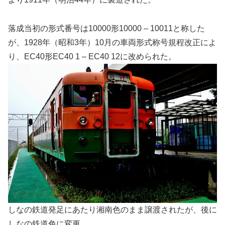
落成当初の形式番号は10000形10000 – 10011と称した
が、1928年（昭和3年）10月の車両形式称号規程改正によ
り、EC40形EC40 1 – EC40 12に改められた。
しなの鉄道発足にあたり湘南色のまま譲渡されたが、後に
しなの鉄道色に変更。