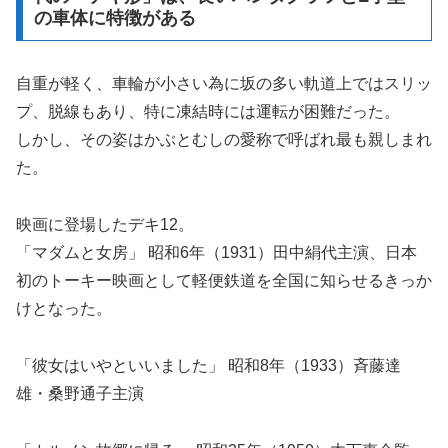
の車体に特徴がある
自重が軽く、車輪が小さい為に坂の多い軌道上ではスリッ
プ、脱線もあり、特に凍結時には運転が困難だった。
しかし、その姿はかぶとむしの愛称で呼ばれ最も親しまれ
た。
映画に登場したデキ12。
「マダムと女房」 昭和6年（1931）田中絹代主演、日本
初のトーキー映画として軽便鉄道を全国に知らせるきっか
けとなった。
「彼女はいやといいました」 昭和8年（1933）斉藤達
雄・桑野通子主演