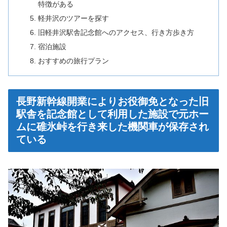
特徴がある
軽井沢のツアーを探す
旧軽井沢駅舎記念館へのアクセス、行き方歩き方
宿泊施設
おすすめの旅行プラン
長野新幹線開業によりお役御免となった旧
駅舎を記念館として利用した施設で元ホー
ムに碓氷峠を行き来した機関車が保存され
ている