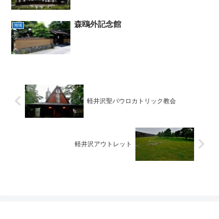
森鴎外記念館
地域
軽井沢聖パウロカトリック教会
軽井沢アウトレット