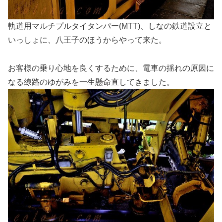
軌道用マルチプルタイタンパー(MTT)、しなの鉄道設立と
いっしょに、八王子のほうからやって来た。
お客様の乗り心地を良くするために、電車の揺れの原因に
なる線路のゆがみを一生懸命直してきました。