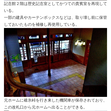
記念館２階は歴史記念室としてかつての貴賓室を再現して
いる。
一部の建具やカーテンボックスなどは、取り壊し前に保管
しておいたものを補修し再使用している。
元ホームに碓氷峠を行き来した機関車が保存されており、
この改札口から元ホームへ出ることができる。