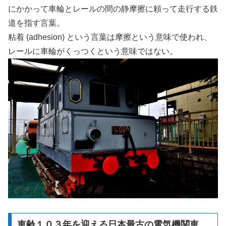
にかかって車輪とレールの間の静摩擦に頼って走行する鉄
道を指す言葉。
粘着 (adhesion) という言葉は摩擦という意味で使われ、
レールに車輪がくっつくという意味ではない。
車齢１０３年を迎える日本最古の電気機関車、