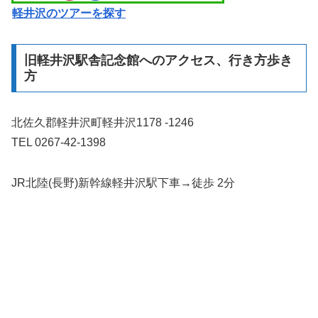
軽井沢のツアーを探す
旧軽井沢駅舎記念館へのアクセス、行き方歩き
方
北佐久郡軽井沢町軽井沢1178 -1246
TEL 0267-42-1398
JR北陸(長野)新幹線軽井沢駅下車→徒歩 2分