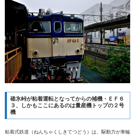
碓氷峠が粘着運転となってからの補機・ＥＦ６
３、しかもここにあるのは量産機トップの２号
機
粘着式鉄道（ねんちゃくしきてつどう）は、駆動力が車輪