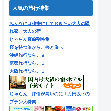
人気の旅行特集
みんなには秘密にしておきたい大人の隠
れ家、大人の宿
じゃらん直前割特集
桜を待つ旅から、桜と旅へ
沖縄旅行ならJTB
京都旅行ならJTB
大阪旅行ならJTB
じゃらん 評価が高いのに１万円以下の
プラン大特集