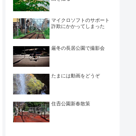
マイクロソフトのサポート
詐欺にかかってしまった
厳冬の長居公園で撮影会
たまには動画をどうぞ
住𠮷公園新春散策