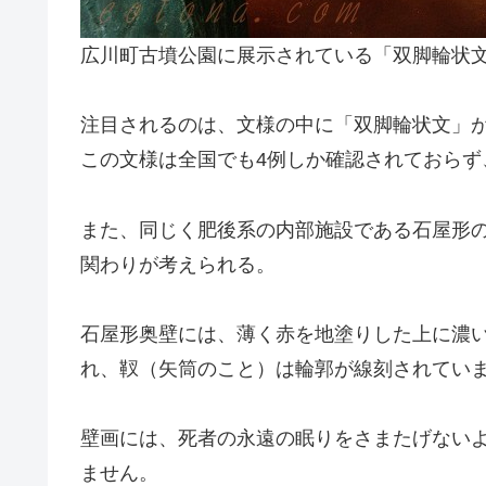
広川町古墳公園に展示されている「双脚輪状
注目されるのは、文様の中に「双脚輪状文」
この文様は全国でも4例しか確認されておらず
また、同じく肥後系の内部施設である石屋形
関わりが考えられる。
石屋形奥壁には、薄く赤を地塗りした上に濃
れ、靫（矢筒のこと）は輪郭が線刻されてい
壁画には、死者の永遠の眠りをさまたげない
ません。