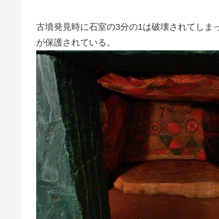
古墳発見時に石室の3分の1は破壊されてしま
が保護されている。