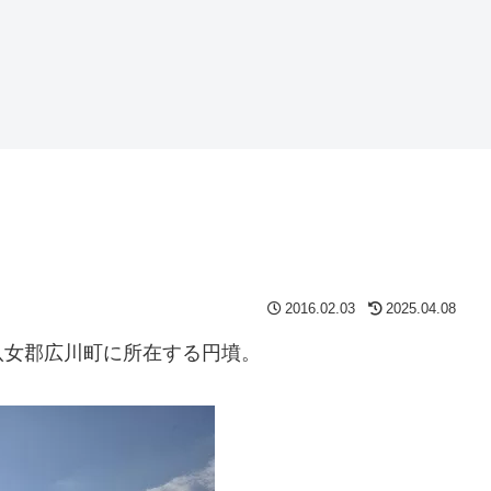
2016.02.03
2025.04.08
八女郡広川町に所在する円墳。