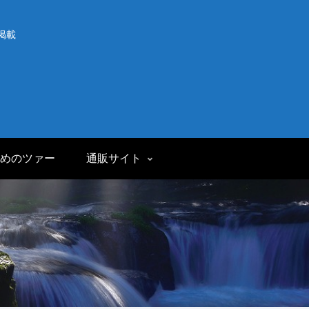
掲載
めのツァー
通販サイト