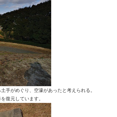
る土手がめぐり、空濠があったと考えられる。
姿を復元しています。