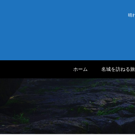
晴
ホーム
名城を訪ねる