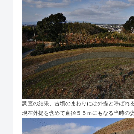
調査の結果、古墳のまわりには外提と呼ばれ
現在外提を含めて直径５５ｍにもなる当時の