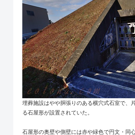
埋葬施設はやや胴張りのある横穴式石室で、
る石屋形が設置されていた。
石屋形の奥壁や側壁には赤や緑色で円文・同