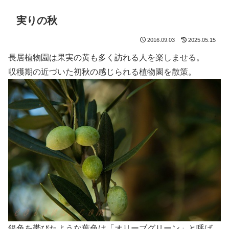
実りの秋
2016.09.03
2025.05.15
長居植物園は果実の黄も多く訪れる人を楽しませる。
収穫期の近づいた初秋の感じられる植物園を散策。
銀色を帯びたような葉色は「オリーブグリーン」と呼ば