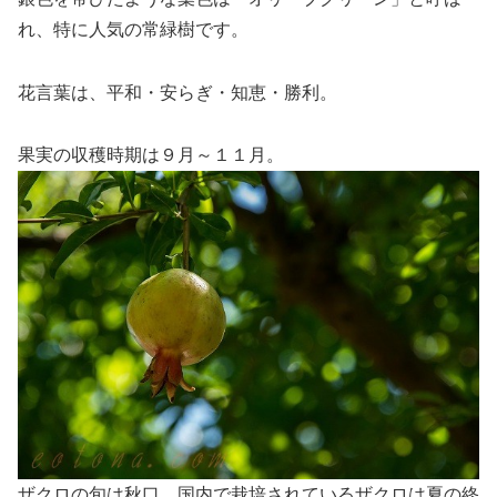
れ、特に人気の常緑樹です。
花言葉は、平和・安らぎ・知恵・勝利。
果実の収穫時期は９月～１１月。
ザクロの旬は秋口、国内で栽培されているザクロは夏の終