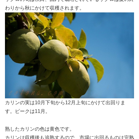
わりから秋にかけて収穫されます。
カリンの実は10月下旬から12月上旬にかけて出回りま
す。ピークは11月。
熟したカリンの色は黄色です。
カリンは収穫後も追熟するので、市場に出回るものは完熟