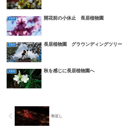
開花前の小休止 長居植物園
大阪府
長居植物園 グラウンディングツリー
大阪府
秋を感じに長居植物園へ
大阪府
秋近し