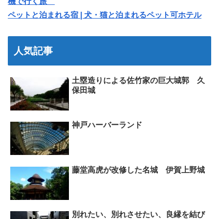
機で行く旅
ペットと泊まれる宿 | 犬・猫と泊まれるペット可ホテル
人気記事
土塁造りによる佐竹家の巨大城郭 久
保田城
神戸ハーバーランド
藤堂高虎が改修した名城 伊賀上野城
別れたい、別れさせたい、良縁を結び