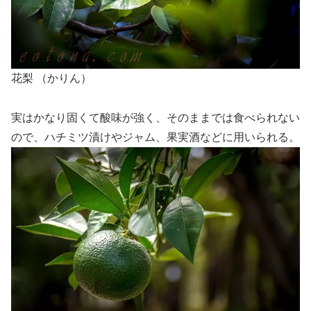
花梨 （かりん）
実はかなり固くて酸味が強く、そのままでは食べられない
ので、ハチミツ漬けやジャム、果実酒などに用いられる。