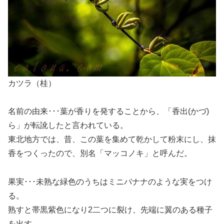
カツラ（桂）
名前の由来･･･葉が香りを発することから、「香出(かづ)
ら」が転訛したと言われている。
東北地方では、昔、この葉を集めて乾かして粉末にし、抹
香をつくったので、別名「マッコノキ」と呼んだ。
果実･･･未熟な緑色のうちはミニバナナのような実をつけ
る。
熟すと帯黒紫色になり2二つに裂け、先端に翼のある種子
を出す。