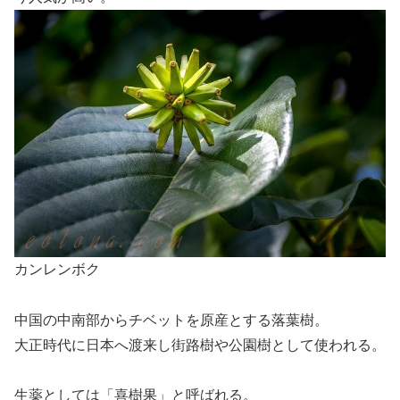
カンレンボク
中国の中南部からチベットを原産とする落葉樹。
大正時代に日本へ渡来し街路樹や公園樹として使われる。
生薬としては「喜樹果」と呼ばれる。