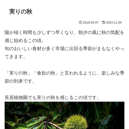
実りの秋
2018.09.07
2024.11.04
陽が傾く時間も少しずつ早くなり、朝夕の風に秋の気配を
感じ始めるこの頃。
旬のおいしい食材が多く市場に出回る季節がまもなくやっ
てきます。
「実りの秋」「食欲の秋」と言われるように、楽しみな季
節の到来です。
長居植物園でも実りの秋を感じるこの頃です。