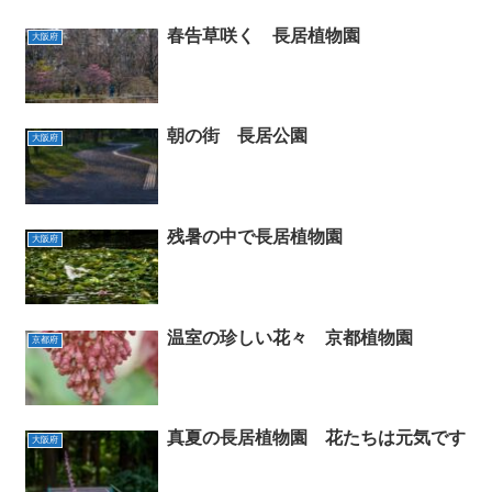
春告草咲く 長居植物園
大阪府
朝の街 長居公園
大阪府
残暑の中で長居植物園
大阪府
温室の珍しい花々 京都植物園
京都府
真夏の長居植物園 花たちは元気です
大阪府