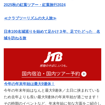
2025秋の紅葉ツアー・紅葉旅行2024
≪クラブツーリズムの大人旅≫
日本100名城巡りを始めて足かけ３年、足でたどった 名
城を訪ねる旅
今年の年末年始は最大9連休！
今年の年末年始はなんと最大9連休／土日に挟まれている
ため去年よりも長い最大9連休の年末年始が過ごせます！
その時期のイベントなど、年末年始に旬な方面をご紹介し