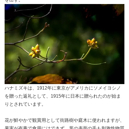
ハナミズキは、1912年に東京がアメリカにソメイヨシノ
を贈った返礼として、1915年に日本に贈られたのが始ま
りとされています。
花が鮮やかで観賞用として街路樹や庭木に使われますが、
果実が有毒で食用にはできず、葉の表面の毛も刺激性物質