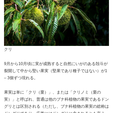
クリ
9月から10月頃に実が成熟すると自然にいがのある殻斗が
裂開して中から堅い果実（堅果であり種子ではない）が1
– 3個ずつ現れる。
果実は単に「クリ（栗）」、または「クリノミ（栗の
実）」と呼ばれ、普通は他のブナ科植物の果実であるドン
グリとは区別される（ただし、ブナ科植物の果実の総称は