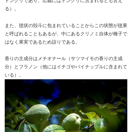
ドングリであり、広義にはドングリに含まれるとも言え
る）。
また、毬状の殻斗に包まれていることからこの状態が毬果
と呼ばれることもあるが、中にあるクリノミ自体が種子で
はなく果実であるため誤りである。
香りの主成分はメチオナール（サツマイモの香りの主成
分）とフラノン（他にはイチゴやパイナップルに含まれて
いる）。