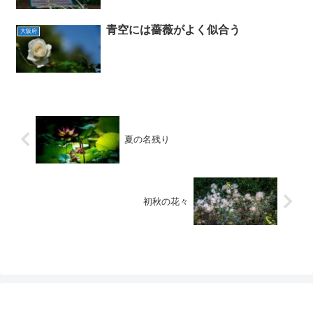
青空には薔薇がよく似合う
大阪府
夏の名残り
初秋の花々