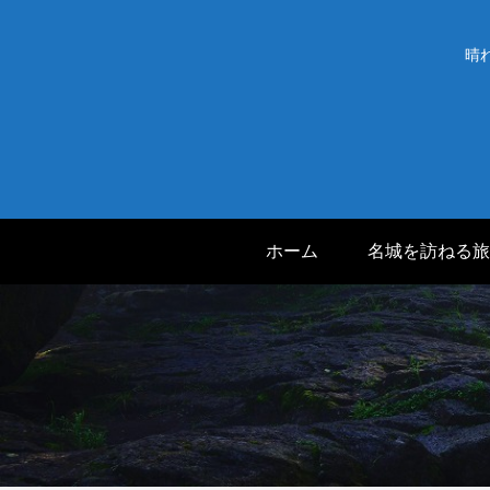
晴
ホーム
名城を訪ねる