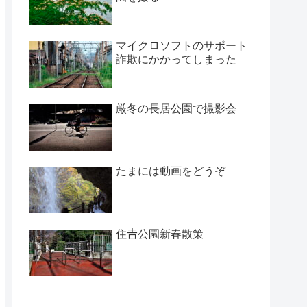
マイクロソフトのサポート
詐欺にかかってしまった
厳冬の長居公園で撮影会
たまには動画をどうぞ
住𠮷公園新春散策