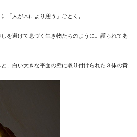
うに「人が木により憩う」ごとく。
差しを避けて息づく生き物たちのように。護られてあ
ると、白い大きな平面の壁に取り付けられた３体の黄