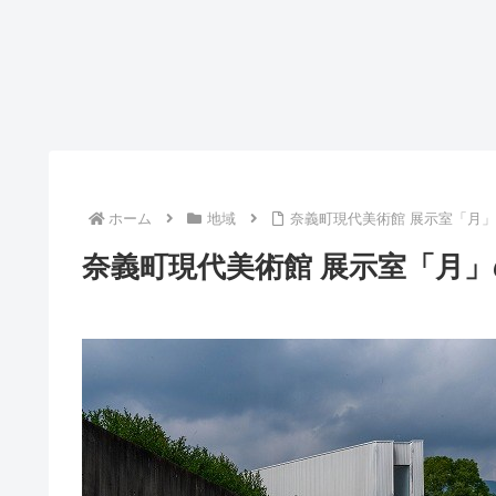
ホーム
地域
奈義町現代美術館 展示室「月
奈義町現代美術館 展示室「月