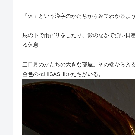
「休」という漢字のかたちからみてわかるよ
庇の下で雨宿りをしたり、影のなかで強い日
る休息。
三日月のかたちの大きな部屋。その端から入
金色の≪HISASHI≫たちがいる。