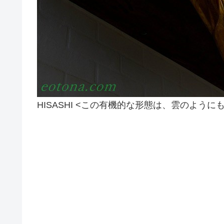
HISASHI <この有機的な形態は、雲のよ