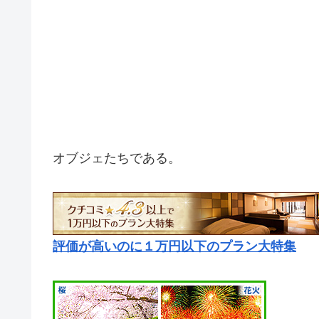
オブジェたちである。
評価が高いのに１万円以下のプラン大特集