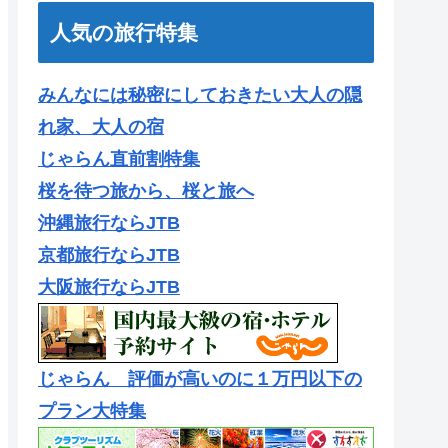
人気の旅行特集
みんなには秘密にしておきたい大人の隠
れ家、大人の宿
じゃらん直前割特集
桜を待つ旅から、桜と旅へ
沖縄旅行ならJTB
京都旅行ならJTB
大阪旅行ならJTB
じゃらん 評価が高いのに１万円以下の
プラン大特集