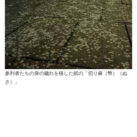
参列者たちの身の穢れを移した紙の「切り麻（幣）（ぬ
さ）」