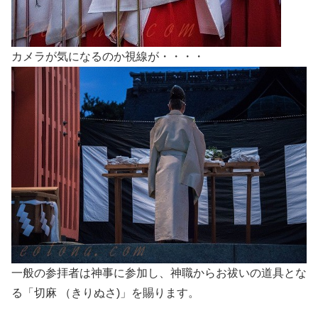
カメラが気になるのか視線が・・・・
一般の参拝者は神事に参加し、神職からお祓いの道具とな
る「切麻 （きりぬさ)」を賜ります。