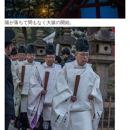
陽が落ちて間もなく大祓の開始。