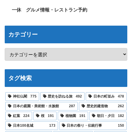
一休 グルメ情報・レストラン予約
カテゴリー
タグ検索
神社仏閣
775
歴史を訪ねる旅
492
日本の町並み
478
日本の庭園・美術館・水族館
287
歴史的建造物
262
紅葉
224
桜
191
植物園
191
朝日・夕日
182
日本100名城
173
日本の祭り・伝統行事
150