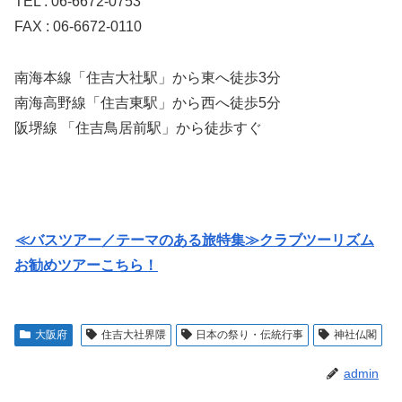
TEL : 06-6672-0753
FAX : 06-6672-0110
南海本線「住吉大社駅」から東へ徒歩3分
南海高野線「住吉東駅」から西へ徒歩5分
阪堺線 「住吉鳥居前駅」から徒歩すぐ
≪バスツアー／テーマのある旅特集≫クラブツーリズム
お勧めツアーこちら！
大阪府
住吉大社界隈
日本の祭り・伝統行事
神社仏閣
admin