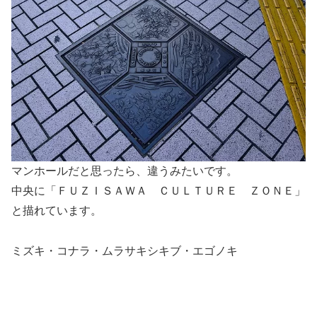
マンホールだと思ったら、違うみたいです。
中央に「ＦＵＺＩＳＡＷＡ ＣＵＬＴＵＲＥ ＺＯＮＥ」
と描れています。
ミズキ・コナラ・ムラサキシキブ・エゴノキ