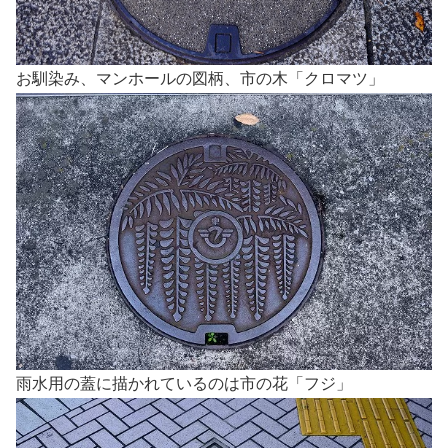
お馴染み、マンホールの図柄、市の木「クロマツ」
雨水用の蓋に描かれているのは市の花「フジ」