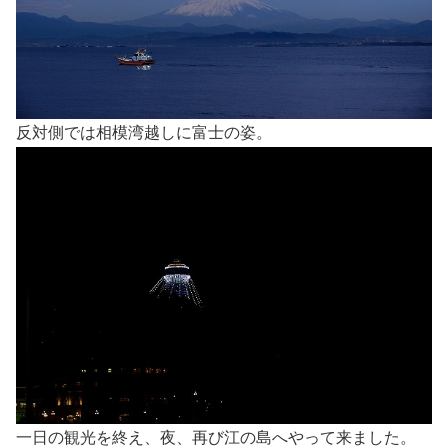
反対側では相模湾越しに富士の姿。
一日の観光を終え、夜、再び江の島へやって来ました。