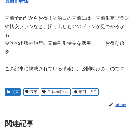
直前割特集
直前予約だからお得！宿泊日の直前には、直前限定プラン
や格安プランなど、掘り出しもののプランが見つかるか
も。
突然の出張や旅行に直前割引特集を活用して、お得な旅
を。
この記事に掲載されている情報は、公開時点のものです。
関東
夜景
日本の町並み
朝日・夕日
admin
関連記事