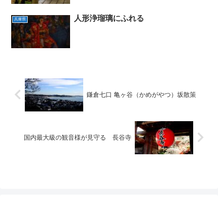
人形浄瑠璃にふれる
兵庫県
鎌倉七口 亀ヶ谷（かめがやつ）坂散策
国内最大級の観音様が見守る 長谷寺