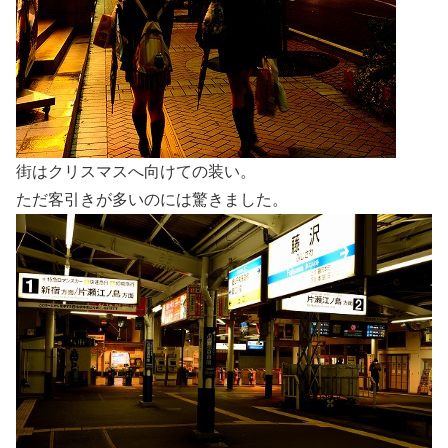
街はクリスマスへ向けての装い。
ただ客引きが多いのには驚きました。