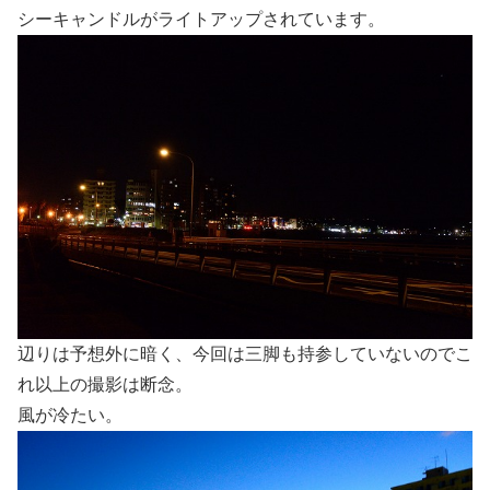
シーキャンドルがライトアップされています。
辺りは予想外に暗く、今回は三脚も持参していないのでこ
れ以上の撮影は断念。
風が冷たい。