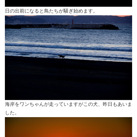
日の出前になると鳥たちが騒ぎ始めます。
海岸をワンちゃんが走っていますがこの犬、昨日もあいま
した。