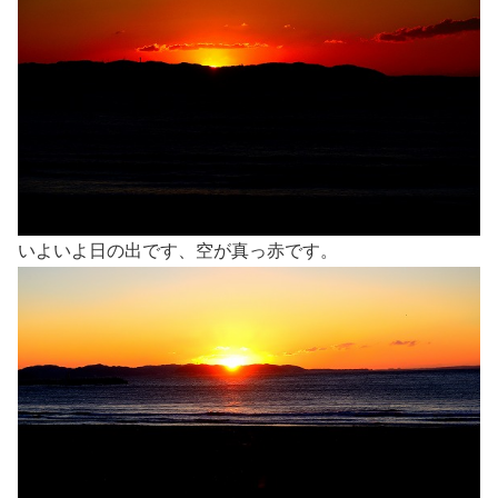
いよいよ日の出です、空が真っ赤です。