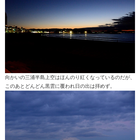
向かいの三浦半島上空はほんのり紅くなっているのだが、
このあとどんどん黒雲に覆われ日の出は拝めず。