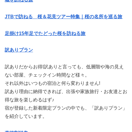
JTBで訪ねる 桜＆花見ツアー特集｜桜の名所を巡る旅
足掛け15年足でたどった桜を訪ねる旅
訳ありプラン
訳ありだからお得!訳ありと言っても、低層階や海の見え
ない部屋、チェックイン時間など様々。
それ以外はいつもの宿泊と何ら変わりません!
訳あり理由に納得できれば、出張や家族旅行・お友達とお
得な旅を楽しめるはず♪
宿が登録した新着限定プランの中でも、「訳ありプラン」
を紹介しています。