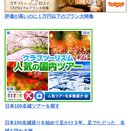
評価が高いのに１万円以下のプラン大特集
日本100名城ツアーを探す
日本100名城巡りを始めて足かけ３年、足でたどった 名
城を訪ねる旅