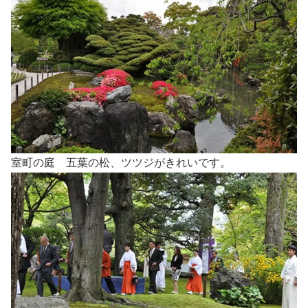
室町の庭 五葉の松、ツツジがきれいです。