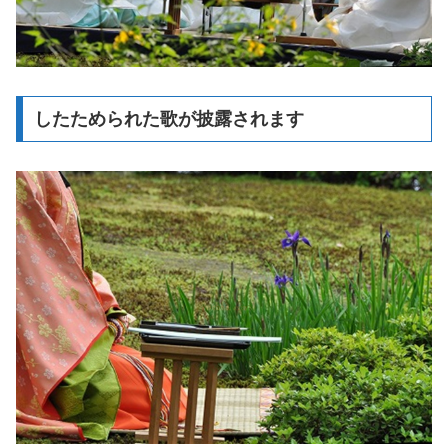
したためられた歌が披露されます