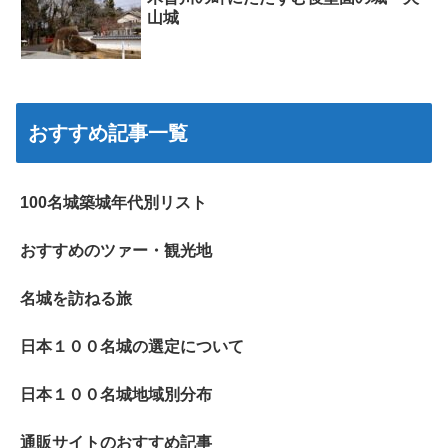
山城
おすすめ記事一覧
100名城築城年代別リスト
おすすめのツァー・観光地
名城を訪ねる旅
日本１００名城の選定について
日本１００名城地域別分布
通販サイトのおすすめ記事