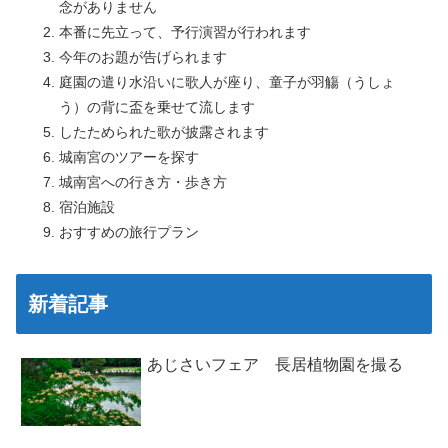
念がありません
本番に先立って、予行演習が行われます
今年のお題が告げられます
庭園の遣り水沿いに歌人が座り、童子が羽觴（うしょ
う）の背に盃を乗せて流します
したためられた歌が披露されます
城南宮のツアーを探す
城南宮への行き方・歩き方
宿泊施設
おすすめの旅行プラン
新着記事
あじさいフェア 長居植物園を撮る