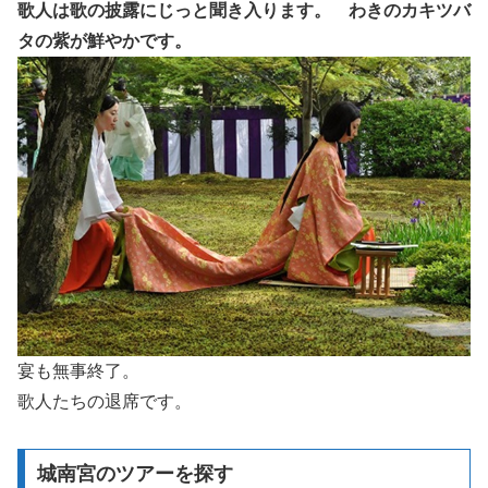
歌人は歌の披露にじっと聞き入ります。 わきのカキツバ
タの紫が鮮やかです。
宴も無事終了。
歌人たちの退席です。
城南宮のツアーを探す