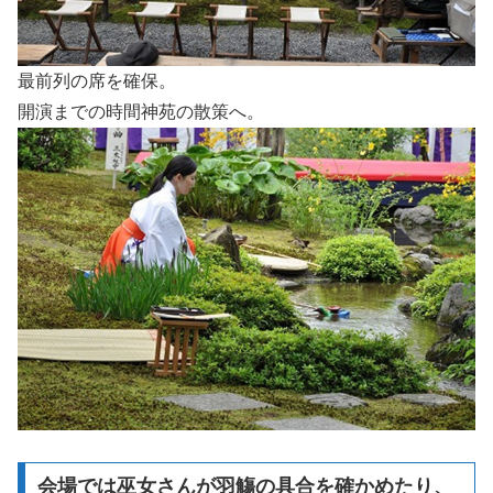
最前列の席を確保。
開演までの時間神苑の散策へ。
会場では巫女さんが羽觴の具合を確かめたり、