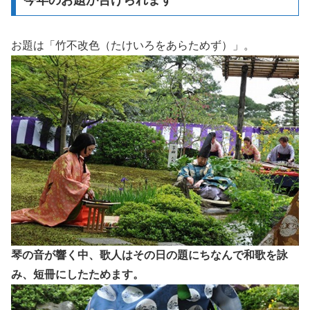
お題は「竹不改色（たけいろをあらためず）」。
琴の音が響く中、歌人はその日の題にちなんで和歌を詠
み、短冊にしたためます。