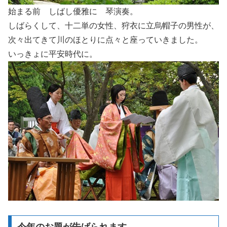
始まる前 しばし優雅に 琴演奏。
しばらくして、十二単の女性、狩衣に立烏帽子の男性が、
次々出てきて川のほとりに点々と座っていきました。
いっきょに平安時代に。
今年のお題が告げられます