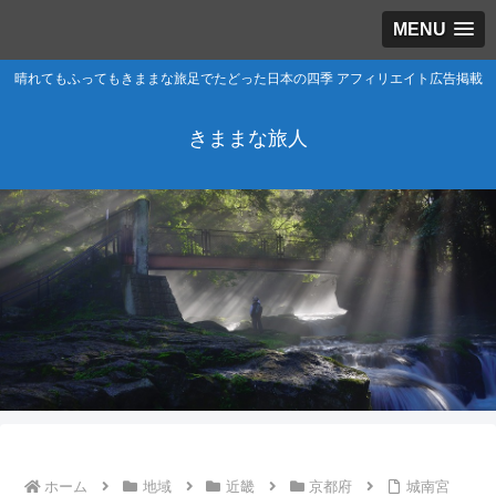
MENU
晴れてもふってもきままな旅足でたどった日本の四季 アフィリエイト広告掲載
きままな旅人
ホーム
地域
近畿
京都府
城南宮