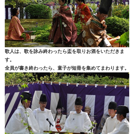
歌人は、歌を詠み終わったら盃を取りお酒をいただきま
す。
全員が書き終わったら、童子が短冊を集めてまわります。