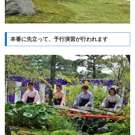
本番に先立って、予行演習が行われます