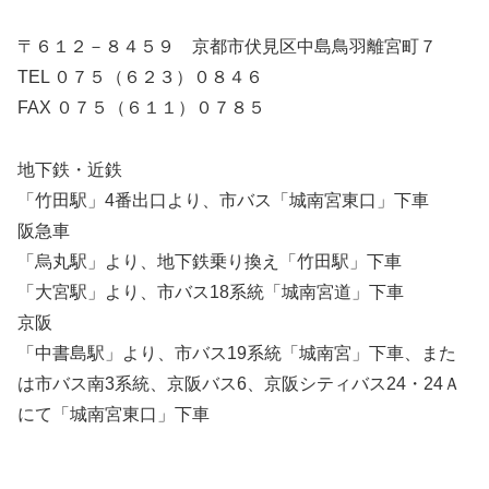
〒６１２－８４５９ 京都市伏見区中島鳥羽離宮町７
TEL ０７５（６２３）０８４６
FAX ０７５（６１１）０７８５
地下鉄・近鉄
「竹田駅」4番出口より、市バス「城南宮東口」下車
阪急車
「烏丸駅」より、地下鉄乗り換え「竹田駅」下車
「大宮駅」より、市バス18系統「城南宮道」下車
京阪
「中書島駅」より、市バス19系統「城南宮」下車、また
は市バス南3系統、京阪バス6、京阪シティバス24・24Ａ
にて「城南宮東口」下車