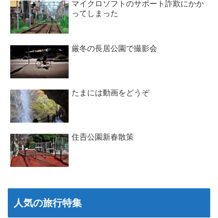
マイクロソフトのサポート詐欺にかか
ってしまった
厳冬の長居公園で撮影会
たまには動画をどうぞ
住𠮷公園新春散策
人気の旅行特集