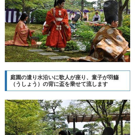
庭園の遣り水沿いに歌人が座り、童子が羽觴
（うしょう）の背に盃を乗せて流します