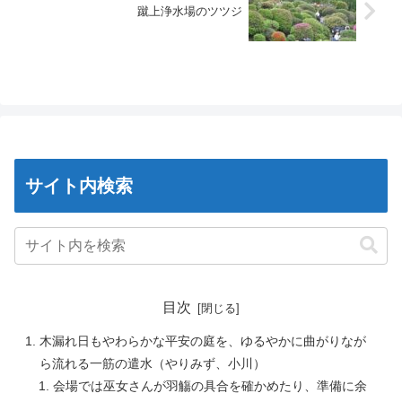
蹴上浄水場のツツジ
サイト内検索
目次
木漏れ日もやわらかな平安の庭を、ゆるやかに曲がりなが
ら流れる一筋の遣水（やりみず、小川）
会場では巫女さんが羽觴の具合を確かめたり、準備に余