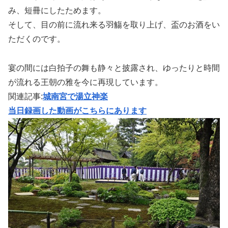
み、短冊にしたためます。
そして、目の前に流れ来る羽觴を取り上げ、盃のお酒をい
ただくのです。
宴の間には白拍子の舞も静々と披露され、ゆったりと時間
が流れる王朝の雅を今に再現しています。
関連記事:
城南宮で湯立神楽
当日録画した動画がこちらにあります