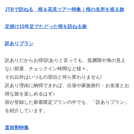
JTBで訪ねる 桜＆花見ツアー特集｜桜の名所を巡る旅
足掛け15年足でたどった桜を訪ねる旅
訳ありプラン
訳ありだからお得!訳ありと言っても、低層階や海の見え
ない部屋、チェックイン時間など様々。
それ以外はいつもの宿泊と何ら変わりません!
訳あり理由に納得できれば、出張や家族旅行・お友達とお
得な旅を楽しめるはず♪
宿が登録した新着限定プランの中でも、「訳ありプラン」
を紹介しています。
直前割特集