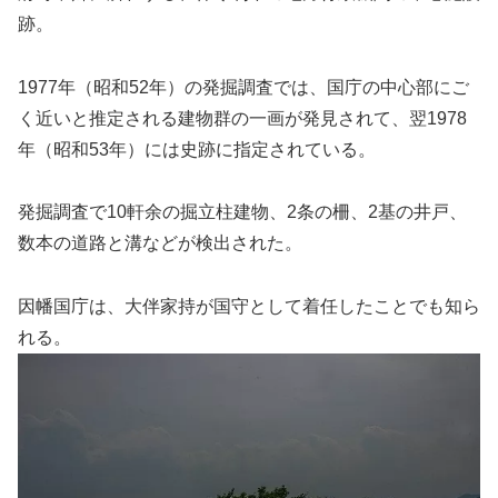
跡。
1977年（昭和52年）の発掘調査では、国庁の中心部にご
く近いと推定される建物群の一画が発見されて、翌1978
年（昭和53年）には史跡に指定されている。
発掘調査で10軒余の掘立柱建物、2条の柵、2基の井戸、
数本の道路と溝などが検出された。
因幡国庁は、大伴家持が国守として着任したことでも知ら
れる。