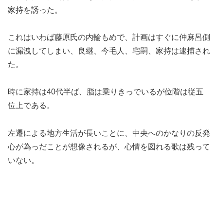
家持を誘った。
これはいわば藤原氏の内輪もめで、計画はすぐに仲麻呂側
に漏洩してしまい、良継、今毛人、宅嗣、家持は逮捕され
た。
時に家持は40代半ば、脂は乗りきっでいるが位階は従五
位上である。
左遷による地方生活が長いことに、中央へのかなりの反発
心が為っだことが想像されるが、心情を図れる歌は残って
いない。