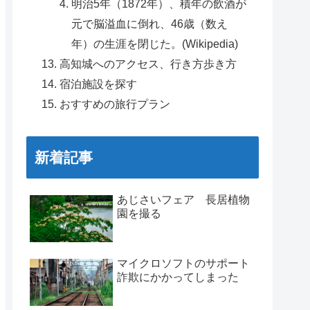
明治5年（1872年）、積年の飲酒が
元で脳溢血に倒れ、46歳（数え
年）の生涯を閉じた。(Wikipedia)
高知城へのアクセス、行き方歩き方
宿泊施設を探す
おすすめの旅行プラン
新着記事
あじさいフェア 長居植物
園を撮る
マイクロソフトのサポート
詐欺にかかってしまった