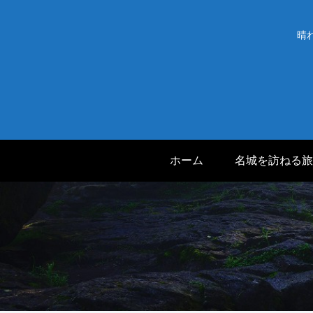
晴
ホーム
名城を訪ねる