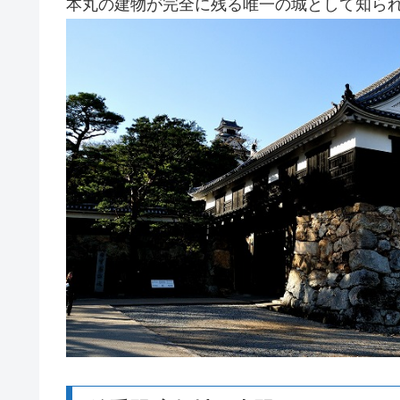
本丸の建物が完全に残る唯一の城として知ら