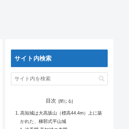
サイト内検索
目次
高知城は大高坂山（標高44.4m）上に築
かれた、梯郭式平山城