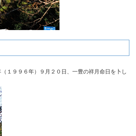
年（１９９６年）９月２０日、一豊の祥月命日を卜し