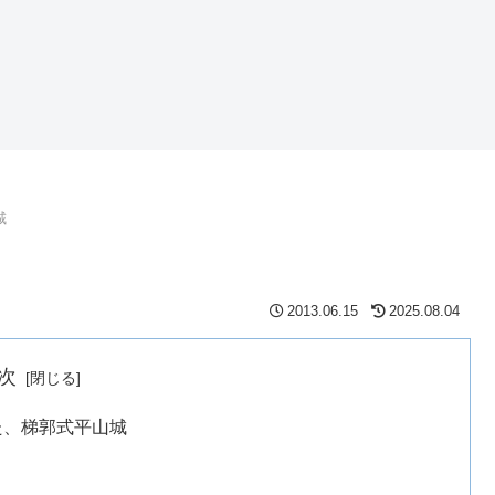
城
2013.06.15
2025.08.04
次
た、梯郭式平山城