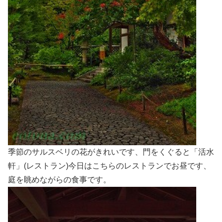
季節のサルスベリの花がきれいです、門をくぐると「活水
軒」(レストラン)今日はこちらのレストランでお昼です、
庭を眺めながらの食事です。