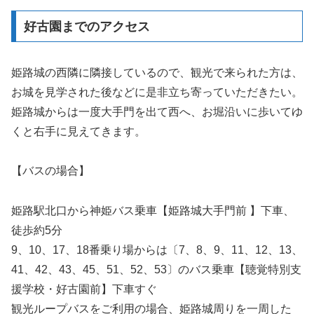
好古園までのアクセス
姫路城の西隣に隣接しているので、観光で来られた方は、
お城を見学された後などに是非立ち寄っていただきたい。
姫路城からは一度大手門を出て西へ、お堀沿いに歩いてゆ
くと右手に見えてきます。
【バスの場合】
姫路駅北口から神姫バス乗車【姫路城大手門前 】下車、
徒歩約5分
9、10、17、18番乗り場からは〔7、8、9、11、12、13、
41、42、43、45、51、52、53〕のバス乗車【聴覚特別支
援学校・好古園前】下車すぐ
観光ループバスをご利用の場合、姫路城周りを一周した