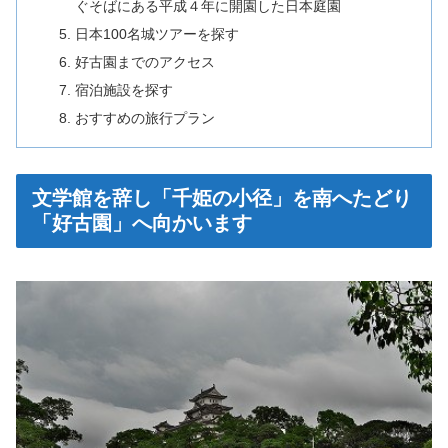
ぐそばにある平成４年に開園した日本庭園
日本100名城ツアーを探す
好古園までのアクセス
宿泊施設を探す
おすすめの旅行プラン
文学館を辞し「千姫の小径」を南へたどり
「好古園」へ向かいます