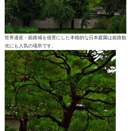
世界遺産・姫路城を借景にした本格的な日本庭園は姫路観
光にも人気の場所です。