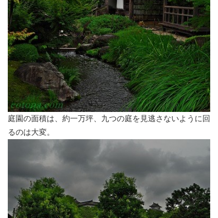
庭園の面積は、約一万坪、九つの庭を見逃さないように回
るのは大変。