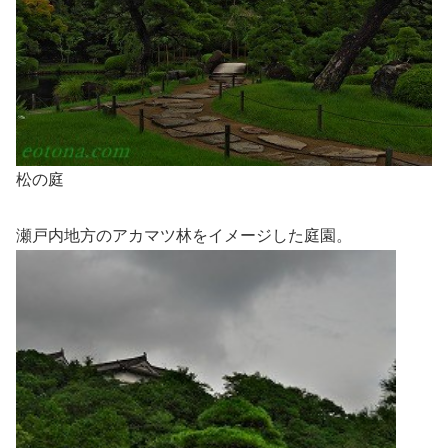
松の庭
瀬戸内地方のアカマツ林をイメージした庭園。