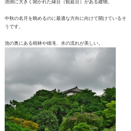
池側に大きく開かれた縁台（観庭台）がある建物。
中秋の名月を眺めるのに最適な方向に向けて開けているそ
うです。
池の奥にある樹林や雄滝、水の流れが美しい。