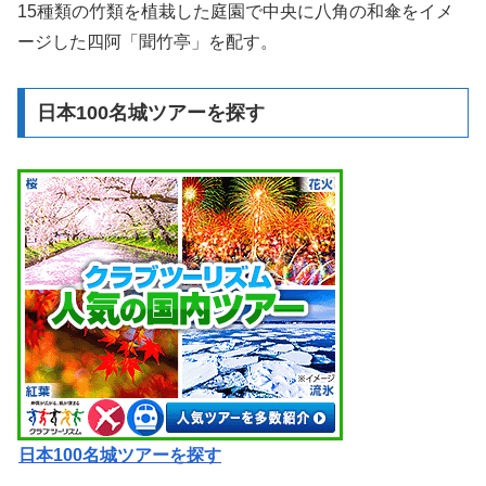
15種類の竹類を植栽した庭園で中央に八角の和傘をイメ
ージした四阿「聞竹亭」を配す。
日本100名城ツアーを探す
日本100名城ツアーを探す