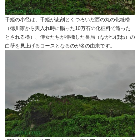
千姫の小径は、千姫が忠刻とくつろいだ西の丸の化粧櫓
（徳川家から輿入れ時に賜った10万石の化粧料で造った
とされる櫓）、侍女たちが待機した長局（ながつぼね）の
白壁を見上げるコースとなるのが名の由来です。