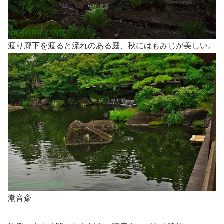
渡り廊下を渡ると流れのある庭、秋にはもみじが美しい。
潮音斎