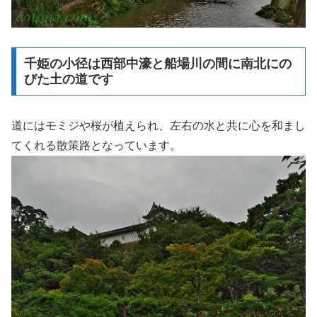
千姫の小径は西部中濠と船場川の間に南北にの
びた土の道です
道にはモミジや桜が植えられ、左右の水と共に心を和まし
てくれる散策路となっています。