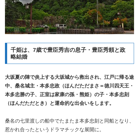
千姫は、7歳で豊臣秀吉の息子・豊臣秀頼と政
略結婚
大坂夏の陣で炎上する大坂城から救出され、江戸に帰る途
中、桑名城主・本多忠政（ほんだただまさ＝徳川四天王・
本多忠勝の子、正室は家康の孫・熊姫）の子・本多忠刻
（ほんだただとき）と運命的な出会いをします。
桑名の七里渡しの船中でたまたま本多忠刻と同船となり、
惹かれ合ったというドラマチックな展開に。