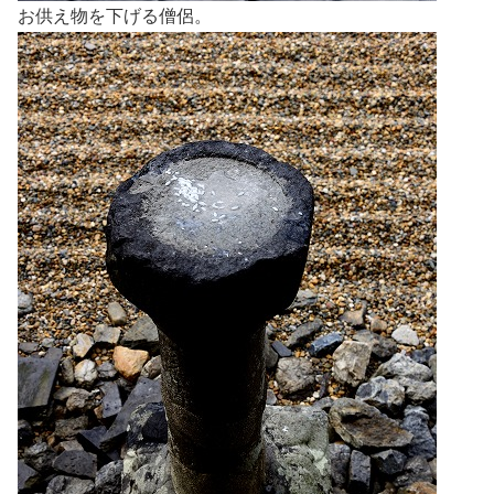
お供え物を下げる僧侶。