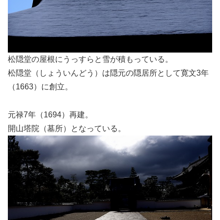
松隠堂の屋根にうっすらと雪が積もっている。
松隠堂（しょういんどう）は隠元の隠居所として寛文3年
（1663）に創立。
元禄7年（1694）再建。
開山塔院（墓所）となっている。