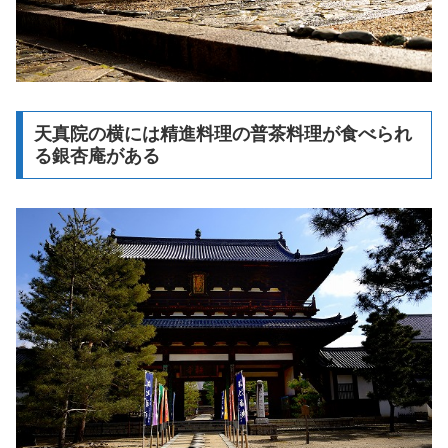
天真院の横には精進料理の普茶料理が食べられ
る銀杏庵がある