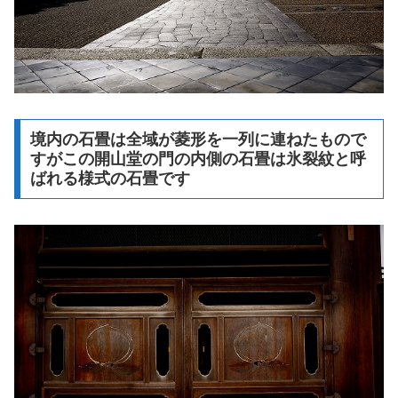
境内の石畳は全域が菱形を一列に連ねたもので
すがこの開山堂の門の内側の石畳は氷裂紋と呼
ばれる様式の石畳です