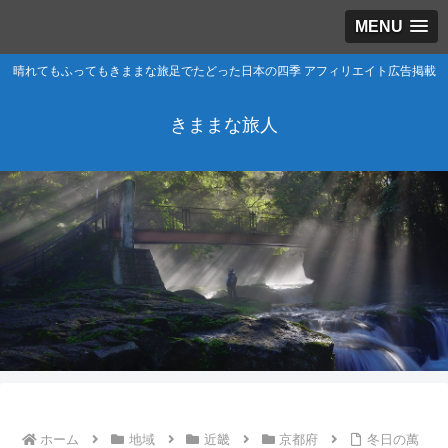
MENU
晴れてもふってもきままな旅足でたどった日本の四季 アフィリエイト広告掲載
きままな旅人
ホーム
地域
近畿
京都府
冬日の萬