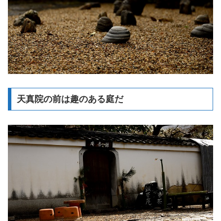
天真院の前は趣のある庭だ