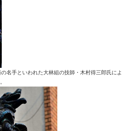
築の名手といわれた大林組の技師・木村得三郎氏によ
場。