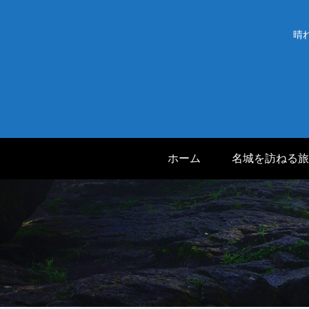
晴
ホーム
名城を訪ねる