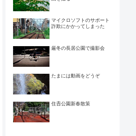
マイクロソフトのサポート
詐欺にかかってしまった
厳冬の長居公園で撮影会
たまには動画をどうぞ
住𠮷公園新春散策