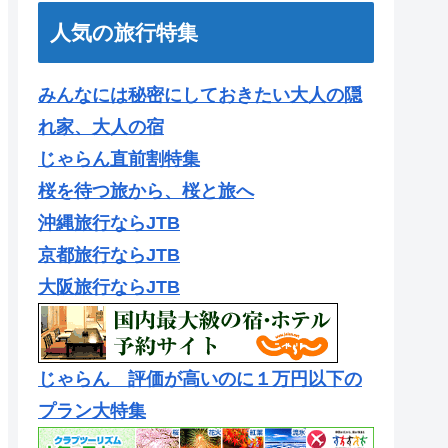
人気の旅行特集
みんなには秘密にしておきたい大人の隠
れ家、大人の宿
じゃらん直前割特集
桜を待つ旅から、桜と旅へ
沖縄旅行ならJTB
京都旅行ならJTB
大阪旅行ならJTB
じゃらん 評価が高いのに１万円以下の
プラン大特集