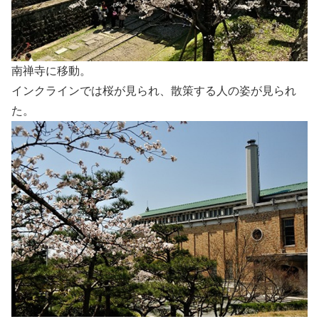
南禅寺に移動。
インクラインでは桜が見られ、散策する人の姿が見られ
た。