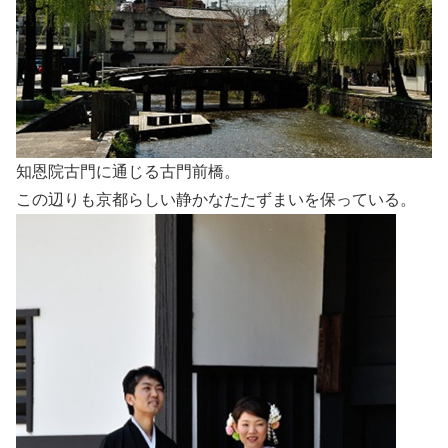
知恩院古門に通じる古門前橋。
この辺りも京都らしい静かなたたずまいを保っている。