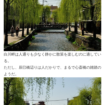
白川畔は人通りも少なく静かに散策を楽しむのに適してい
る。
ただし、辰巳橋辺りは人だかりで、まるで心斎橋の雑踏の
ようだ。