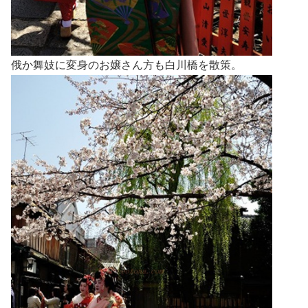
俄か舞妓に変身のお嬢さん方も白川橋を散策。