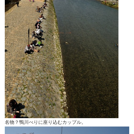
名物？鴨川べりに座り込むカップル。