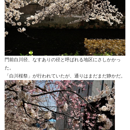
門前白川径、なすありの径と呼ばれる地区にさしかかっ
た。
「白川桜祭」が行われていたが、通りはまだまだ静かだ。