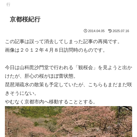
行
京都桜紀行
2014.04.05
2025.07.16
この記事は誤って消去してしまった記事の再掲です。
画像は２０１２年４月８日訪問時のものです。
今日は山科毘沙門堂で行われる「観桜会」を見ようと出か
けたが、肝心の桜がほぼ蕾状態。
琵琶湖疏水の散策も予定していたが、こちらもまだまだ咲
きそうにない。
やむなく京都市内へ移動することとする。