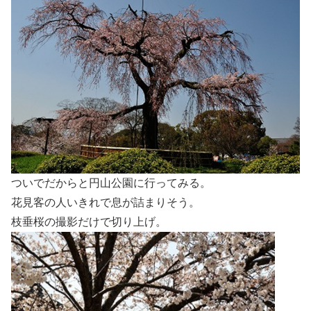
ついでだからと円山公園に行ってみる。
花見客の人いきれで息が詰まりそう。
枝垂桜の撮影だけで切り上げ。