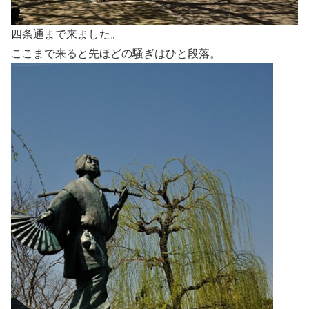
四条通まで来ました。
ここまで来ると先ほどの騒ぎはひと段落。