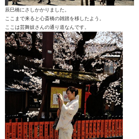
辰巳橋にさしかかりました。
ここまで来ると心斎橋の雑踏を移したよう。
ここは芸舞妓さんの通り道なんです。