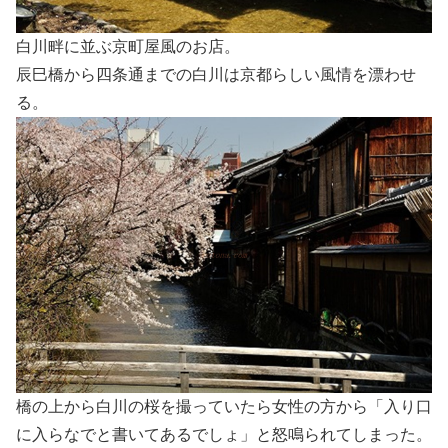
白川畔に並ぶ京町屋風のお店。
辰巳橋から四条通までの白川は京都らしい風情を漂わせ
る。
橋の上から白川の桜を撮っていたら女性の方から「入り口
に入らなでと書いてあるでしょ」と怒鳴られてしまった。