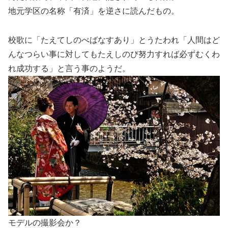
地元学区の名称「有済」を逆さに読んだもの。
校歌に「たえてしのべばなすあり」とうたわれ「人間はど
んなつらい事に対してもたえしのび努力すれば必ずむくわ
れ成功する」と言う事のようだ。
モデルの撮影会か？