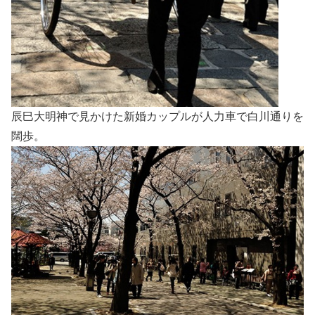
辰巳大明神で見かけた新婚カップルが人力車で白川通りを
闊歩。