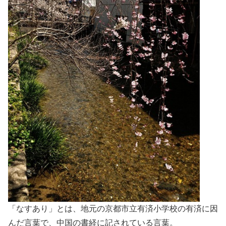
「なすあり」とは、地元の京都市立有済小学校の有済に因
んだ言葉で、中国の書経に記されている言葉。