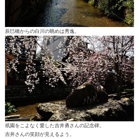
辰巳橋からの白川の眺めは秀逸。
祇園をこよなく愛した吉井勇さんの記念碑。
吉井さんの笑顔が見えるよう。