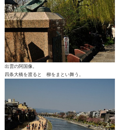
出雲の阿国像。
四条大橋を渡ると 柳をまとい舞う。