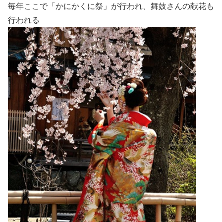
毎年ここで「かにかくに祭」が行われ、舞妓さんの献花も
行われる