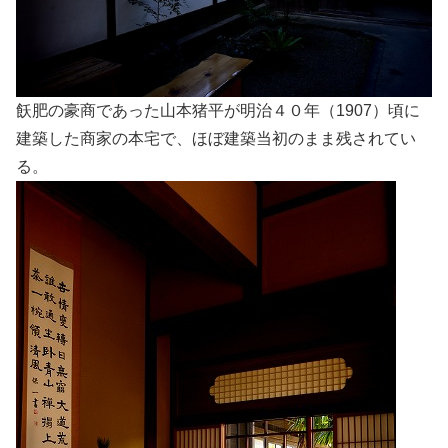
飫肥の豪商であった山本猪平が明治４０年（1907）頃に
建築した商家の本宅で、ほぼ建築当初のまま残されてい
る。