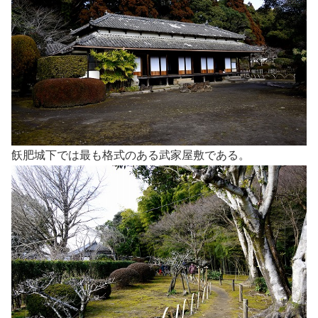
飫肥城下では最も格式のある武家屋敷である。