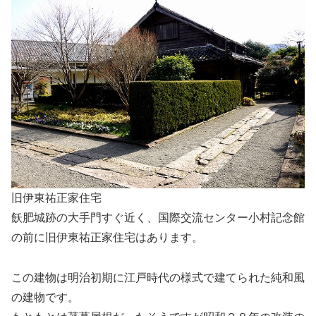
旧伊東祐正家住宅
飫肥城跡の大手門すぐ近く、国際交流センター小村記念館
の前に旧伊東祐正家住宅はあります。
この建物は明治初期に江戸時代の様式で建てられた純和風
の建物です。