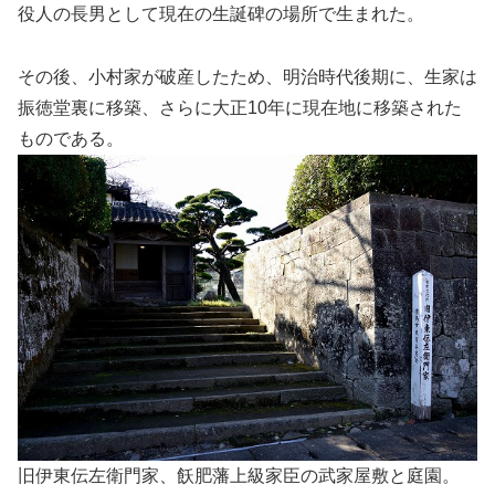
役人の長男として現在の生誕碑の場所で生まれた。
その後、小村家が破産したため、明治時代後期に、生家は
振徳堂裏に移築、さらに大正10年に現在地に移築された
ものである。
旧伊東伝左衛門家、飫肥藩上級家臣の武家屋敷と庭園。