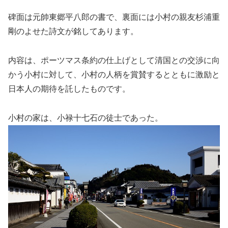
碑面は元帥東郷平八郎の書で、裏面には小村の親友杉浦重
剛のよせた詩文が銘してあります。
内容は、ポーツマス条約の仕上げとして清国との交渉に向
かう小村に対して、小村の人柄を賞賛するとともに激励と
日本人の期待を託したものです。
小村の家は、小禄十七石の徒士であった。