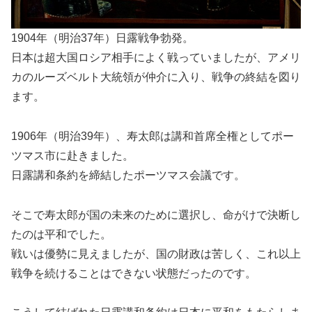
1904年（明治37年）日露戦争勃発。
日本は超大国ロシア相手によく戦っていましたが、アメリ
カのルーズベルト大統領が仲介に入り、戦争の終結を図り
ます。
1906年（明治39年）、寿太郎は講和首席全権としてポー
ツマス市に赴きました。
日露講和条約を締結したポーツマス会議です。
そこで寿太郎が国の未来のために選択し、命がけで決断し
たのは平和でした。
戦いは優勢に見えましたが、国の財政は苦しく、これ以上
戦争を続けることはできない状態だったのです。