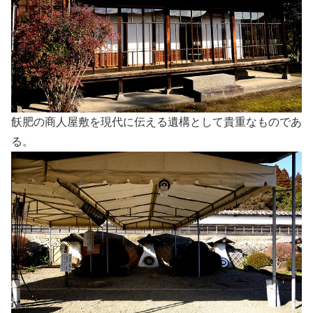
飫肥の商人屋敷を現代に伝える遺構として貴重なものであ
る。