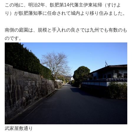
この地に、明治2年、飫肥第14代藩主伊東祐帰（すけよ
り）が飫肥藩知事に任命されて城内より移り住みました。
南側の庭園は、規模と手入れの良さでは九州でも有数のも
のです。
武家屋敷通り