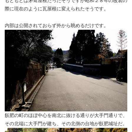
もともとは茅葺屋根だったそうですが昭和２８年の改装の
際に現在のように瓦屋根に変えられたそうです。
内部は公開されておらず外から眺めるだけです。
飫肥の町のほぼ中心を南北に抜ける通りが大手門通りで、
その北端に大手門が建ち、その北側の台地が飫肥城址だ。