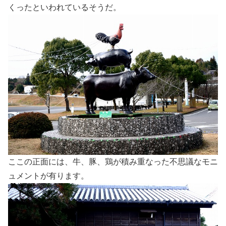
くったといわれているそうだ。
ここの正面には、牛、豚、鶏が積み重なった不思議なモニ
ュメントが有ります。