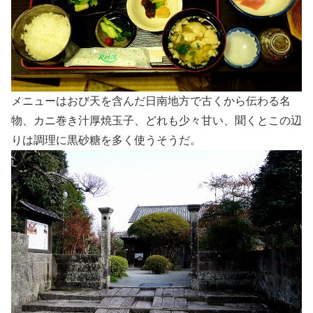
メニューはおび天を含んだ日南地方で古くから伝わる名
物、カニ巻き汁厚焼玉子、どれも少々甘い、聞くとこの辺
りは調理に黒砂糖を多く使うそうだ。