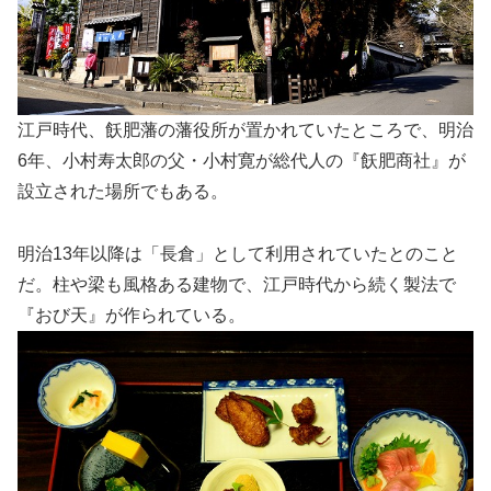
江戸時代、飫肥藩の藩役所が置かれていたところで、明治
6年、小村寿太郎の父・小村寛が総代人の『飫肥商社』が
設立された場所でもある。
明治13年以降は「長倉」として利用されていたとのこと
だ。柱や梁も風格ある建物で、江戸時代から続く製法で
『おび天』が作られている。