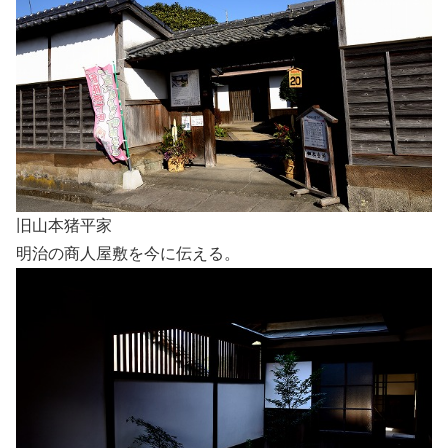
旧山本猪平家
明治の商人屋敷を今に伝える。