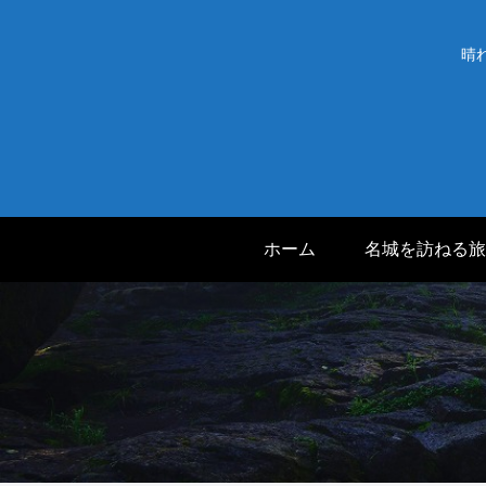
晴
ホーム
名城を訪ねる