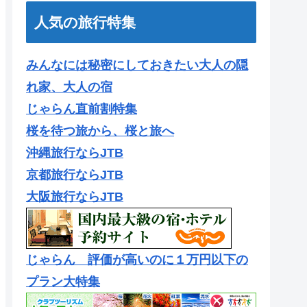
人気の旅行特集
みんなには秘密にしておきたい大人の隠
れ家、大人の宿
じゃらん直前割特集
桜を待つ旅から、桜と旅へ
沖縄旅行ならJTB
京都旅行ならJTB
大阪旅行ならJTB
じゃらん 評価が高いのに１万円以下の
プラン大特集