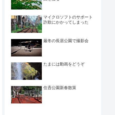
マイクロソフトのサポート
詐欺にかかってしまった
厳冬の長居公園で撮影会
たまには動画をどうぞ
住𠮷公園新春散策