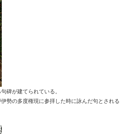
る句碑が建てられている。
が伊勢の多度権現に参拝した時に詠んだ句とされる