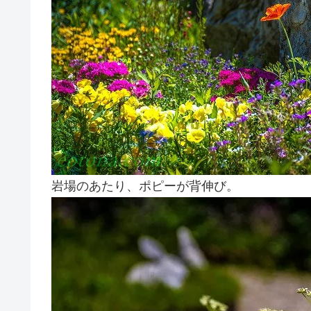
岩場のあたり、ポピーが背伸び。