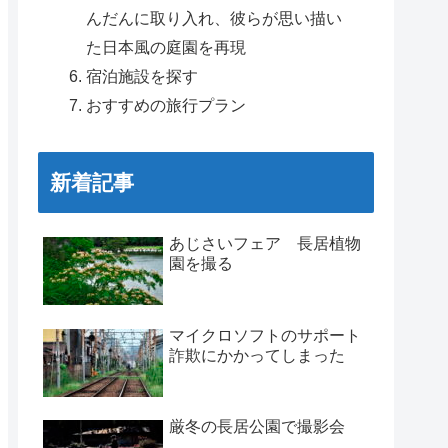
んだんに取り入れ、彼らが思い描い
た日本風の庭園を再現
宿泊施設を探す
おすすめの旅行プラン
新着記事
あじさいフェア 長居植物
園を撮る
マイクロソフトのサポート
詐欺にかかってしまった
厳冬の長居公園で撮影会