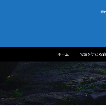
晴
ホーム
名城を訪ねる