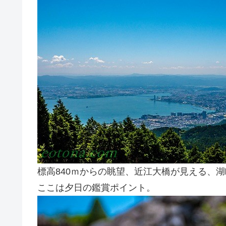
標高840ｍからの眺望、近江大橋が見える、
ここは夕日の鑑賞ポイント。