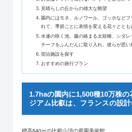
見晴らしの丘からの雄大な眺望
園内にはモネ、ルノワール、ゴッホなどフ
れて、季節ごとに表情を変える花々ととも
水連の咲く池、藤の絡まる太鼓橋、シダレ
チーフをふんだんに取り入れ、彼らが思い
宿泊施設を探す
おすすめの旅行プラン
1.7haの園内に1,500種10
ジアム比叡は、フランスの設計者
標高840ｍの比叡山頂の庭園美術館。