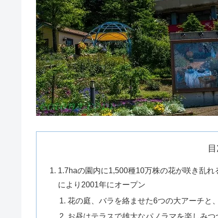
目
1.7haの園内に1,500種10万株の花が咲
により2001年にオープン
花の庭、バラを絡ませた6つの大アーチと
お昼はテラスで雄大なパノラマを楽しみつ