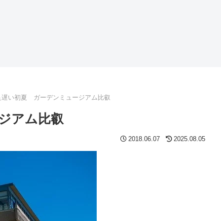
足遅い初夏 ガーデンミュージアム比叡
ジアム比叡
2018.06.07
2025.08.05