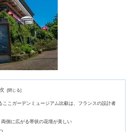
次
き乱れるここガーデンミュージアム比叡は、フランスの設計者
、両側に広がる帯状の花壇が美しい
つ