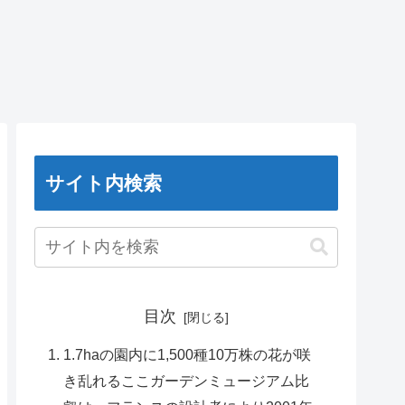
サイト内検索
目次
1.7haの園内に1,500種10万株の花が咲
き乱れるここガーデンミュージアム比