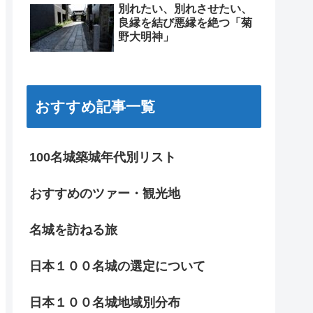
別れたい、別れさせたい、
良縁を結び悪縁を絶つ「菊
野大明神」
おすすめ記事一覧
100名城築城年代別リスト
おすすめのツァー・観光地
名城を訪ねる旅
日本１００名城の選定について
日本１００名城地域別分布