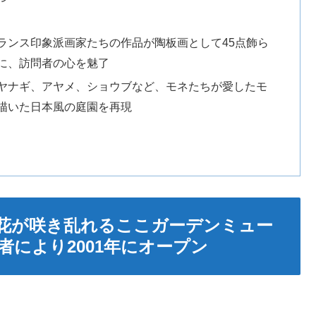
ランス印象派画家たちの作品が陶板画として45点飾ら
に、訪問者の心を魅了
ヤナギ、アヤメ、ショウブなど、モネたちが愛したモ
描いた日本風の庭園を再現
万株の花が咲き乱れるここガーデンミュー
により2001年にオープン