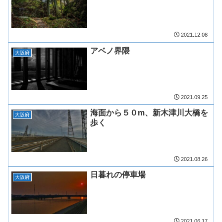
2021.12.08
アベノ界隈
大阪府
2021.09.25
海面から５０m、新木津川大橋を
大阪府
歩く
2021.08.26
日暮れの停車場
大阪府
2021.06.17