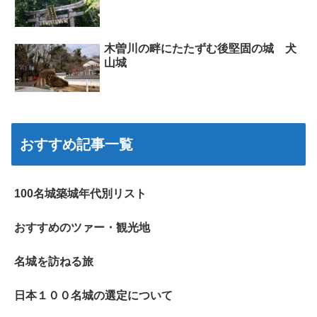
木曽川の畔にたたずむ後堅固の城 犬
山城
おすすめ記事一覧
100名城築城年代別リスト
おすすめのツァー・観光地
名城を訪ねる旅
日本１００名城の選定について