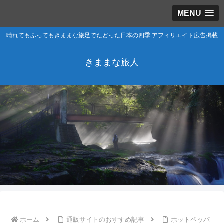
MENU
晴れてもふってもきままな旅足でたどった日本の四季 アフィリエイト広告掲載
きままな旅人
ホーム
通販サイトのおすすめ記事
ホットペッパ