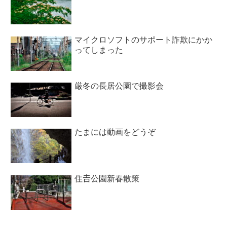
マイクロソフトのサポート詐欺にかか
ってしまった
厳冬の長居公園で撮影会
たまには動画をどうぞ
住𠮷公園新春散策