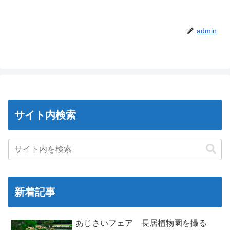
admin
サイト内検索
新着記事
あじさいフェア 長居植物園を撮る