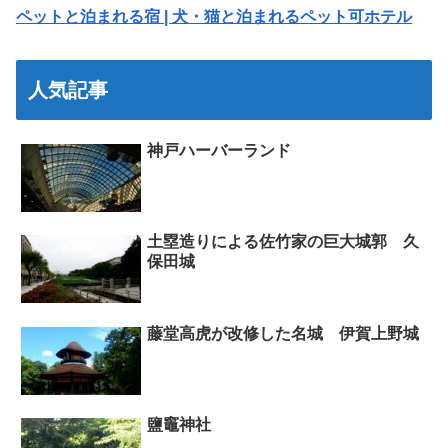
ペットと泊まれる宿 | 犬・猫と泊まれるペット可ホテル
人気記事
神戸ハーバーランド
土塁造りによる佐竹家の巨大城郭 久
保田城
藤堂高虎が改修した名城 伊賀上野城
鹽竈神社