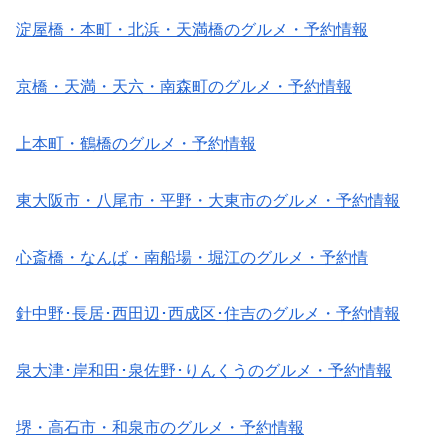
淀屋橋・本町・北浜・天満橋のグルメ・予約情報
京橋・天満・天六・南森町のグルメ・予約情報
上本町・鶴橋のグルメ・予約情報
東大阪市・八尾市・平野・大東市のグルメ・予約情報
心斎橋・なんば・南船場・堀江のグルメ・予約情
針中野･長居･西田辺･西成区･住吉のグルメ・予約情報
泉大津･岸和田･泉佐野･りんくうのグルメ・予約情報
堺・高石市・和泉市のグルメ・予約情報