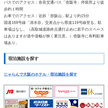
バスでのアクセス：奈良交通バス「壺阪寺」停留所より徒
歩約１時間
お車でのアクセス：近鉄「壺阪山」駅より約15分
国道169号線「清水谷」交差点から県道119号線登る。駐
車場はなし。（高取城道路終点通行止めに若干のスペース
はありますが道中道幅が狭く要注意。）壺阪寺に有料駐車
場あり。
宿泊施設を探す
じゃらんで大阪のホテル・宿泊施設を探す