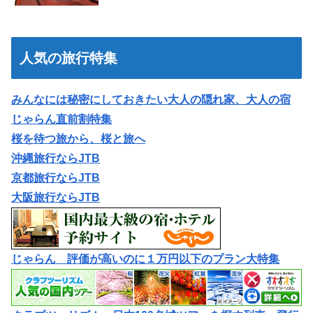
人気の旅行特集
みんなには秘密にしておきたい大人の隠れ家、大人の宿
じゃらん直前割特集
桜を待つ旅から、桜と旅へ
沖縄旅行ならJTB
京都旅行ならJTB
大阪旅行ならJTB
じゃらん 評価が高いのに１万円以下のプラン大特集