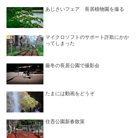
あじさいフェア 長居植物園を撮る
マイクロソフトのサポート詐欺にかか
ってしまった
厳冬の長居公園で撮影会
たまには動画をどうぞ
住𠮷公園新春散策