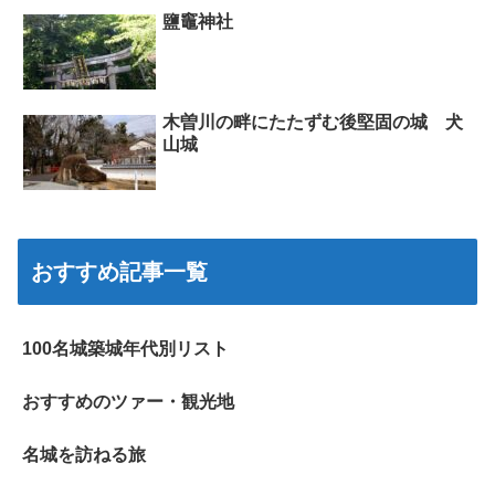
鹽竈神社
木曽川の畔にたたずむ後堅固の城 犬
山城
おすすめ記事一覧
100名城築城年代別リスト
おすすめのツァー・観光地
名城を訪ねる旅