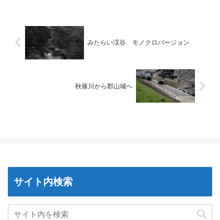
みたらい渓谷 モノクロバージョン
秋篠川から郡山城へ
サイト内検索