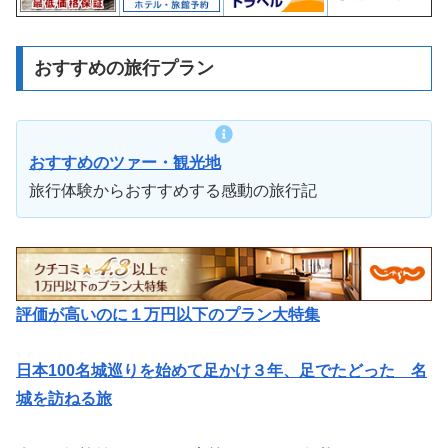
おすすめの旅行プラン
おすすめのツァー・観光地
旅行体験からおすすめする感動の旅行記
評価が高いのに１万円以下のプラン大特集
日本100名城巡りを始めて足かけ３年、足でたどった 名
城を訪ねる旅