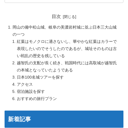
目次
岡山の備中松山城、岐阜の美濃岩村城に並ぶ日本三大山城
の一つ
紅葉はモノクロに適さないし、華やかな紅葉はカラーで
表現したいのでそうしたのであるが、城址そのものは古
い戦乱の歴史を残している
越智氏の支配が長く続き、戦国時代には高取城が越智氏
の本城となっていたようである
日本100名城ツアーを探す
アクセス
宿泊施設を探す
おすすめの旅行プラン
新着記事