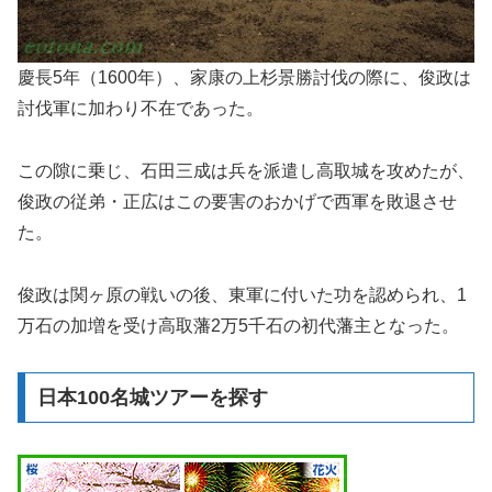
慶長5年（1600年）、家康の上杉景勝討伐の際に、俊政は
討伐軍に加わり不在であった。
この隙に乗じ、石田三成は兵を派遣し高取城を攻めたが、
俊政の従弟・正広はこの要害のおかげで西軍を敗退させ
た。
俊政は関ヶ原の戦いの後、東軍に付いた功を認められ、1
万石の加増を受け高取藩2万5千石の初代藩主となった。
日本100名城ツアーを探す