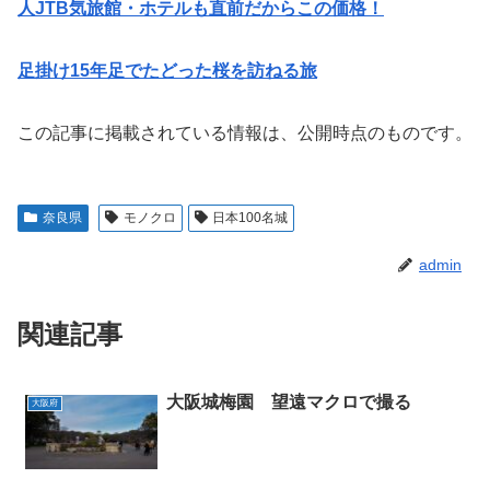
人JTB気旅館・ホテルも直前だからこの価格！
足掛け15年足でたどった桜を訪ねる旅
この記事に掲載されている情報は、公開時点のものです。
奈良県
モノクロ
日本100名城
admin
関連記事
大阪城梅園 望遠マクロで撮る
大阪府