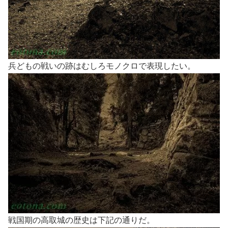
兵どもの戦いの跡はむしろモノクロで表現したい。
戦国期の高取城の歴史は下記の通りだ。