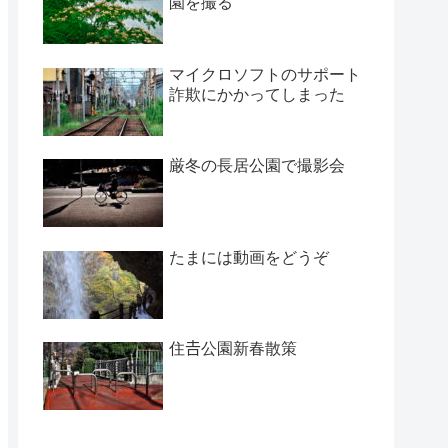
園を撮る
マイクロソフトのサポート
詐欺にかかってしまった
厳冬の長居公園で撮影会
たまには動画をどうぞ
住𠮷公園新春散策