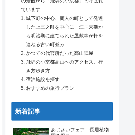
の景観から「飛騨の小京都」と呼ばれ
ています
城下町の中心、商人の町として発達
した上三之町を中心に、江戸末期か
ら明治期に建てられた屋敷等が軒を
連ねる古い町並み
かつての代官所だった高山陣屋
飛騨の小京都高山へのアクセス、行
き方歩き方
宿泊施設を探す
おすすめの旅行プラン
新着記事
あじさいフェア 長居植物