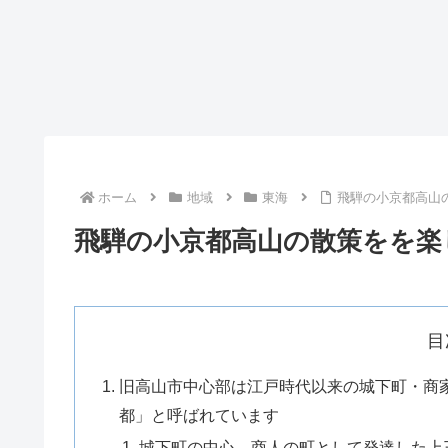
ホーム
地域
東海
飛騨の小京都高山
飛騨の小京都高山の散策をを楽
目
旧高山市中心部は江戸時代以来の城下町・商
都」と呼ばれています
城下町の中心、商人の町として発達した上