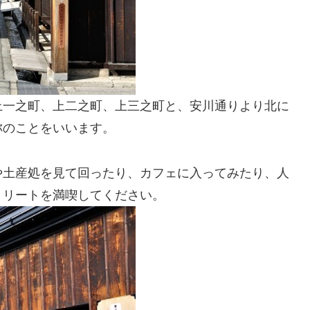
上一之町、上二之町、上三之町と、安川通りより北に
称のことをいいます。
や土産処を見て回ったり、カフェに入ってみたり、人
トリートを満喫してください。