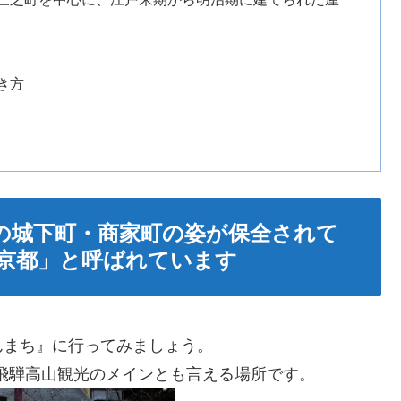
き方
の城下町・商家町の姿が保全されて
京都」と呼ばれています
んまち』に行ってみましょう。
、飛騨高山観光のメインとも言える場所です。