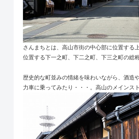
さんまちとは、高山市街の中心部に位置する
位置する下一之町、下二之町、下三之町の総
歴史的な町並みの情緒を味わいながら、酒造
力車に乗ってみたり・・・。高山のメインス