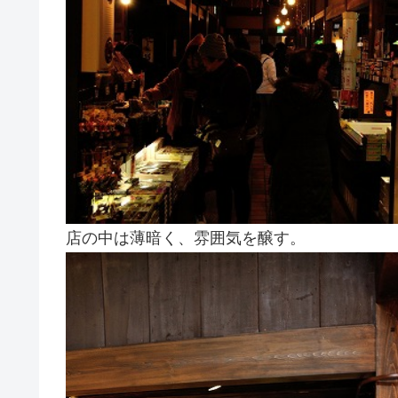
店の中は薄暗く、雰囲気を醸す。