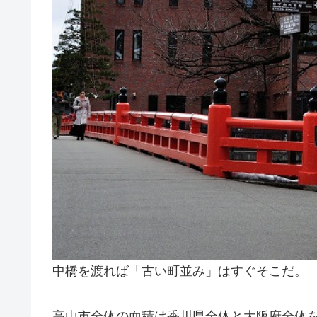
中橋を渡れば「古い町並み」はすぐそこだ。
高山市全体の面積は香川県全体と大阪府全体