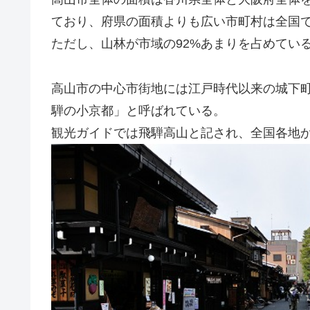
ており、府県の面積よりも広い市町村は全国
ただし、山林が市域の92%あまりを占めてい
高山市の中心市街地には江戸時代以来の城下
騨の小京都」と呼ばれている。
観光ガイドでは飛騨高山と記され、全国各地