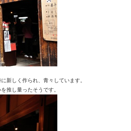
時に新しく作られ、青々しています。
いを推し量ったそうです。