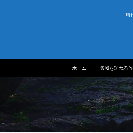
晴
ホーム
名城を訪ねる