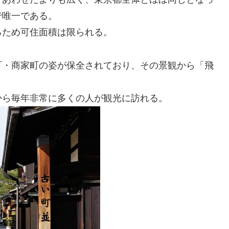
で唯一である。
るため可住面積は限られる。
町・商家町の姿が保全されており、その景観から「飛
から毎年非常に多くの人が観光に訪れる。