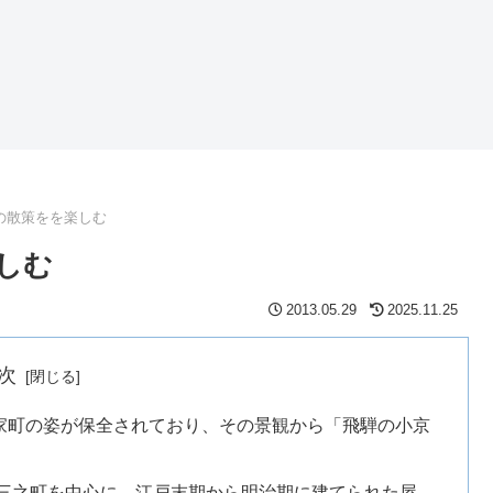
の散策をを楽しむ
しむ
2013.05.29
2025.11.25
次
家町の姿が保全されており、その景観から「飛騨の小京
三之町を中心に、江戸末期から明治期に建てられた屋