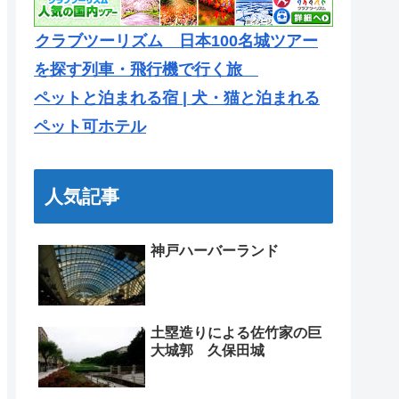
クラブツーリズム 日本100名城ツアー
を探す列車・飛行機で行く旅
ペットと泊まれる宿 | 犬・猫と泊まれる
ペット可ホテル
人気記事
神戸ハーバーランド
土塁造りによる佐竹家の巨
大城郭 久保田城