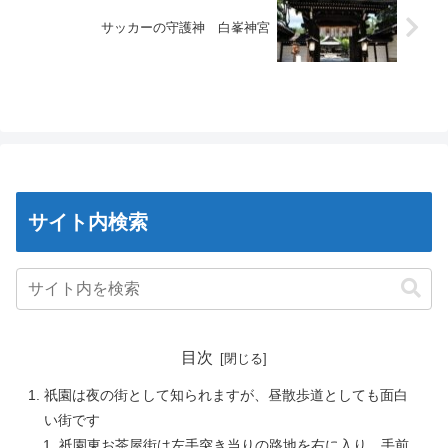
サッカーの守護神 白峯神宮
サイト内検索
目次
祇園は夜の街として知られますが、昼散歩道としても面白
い街です
祇園東お茶屋街は左手突き当りの路地を右に入り、手前