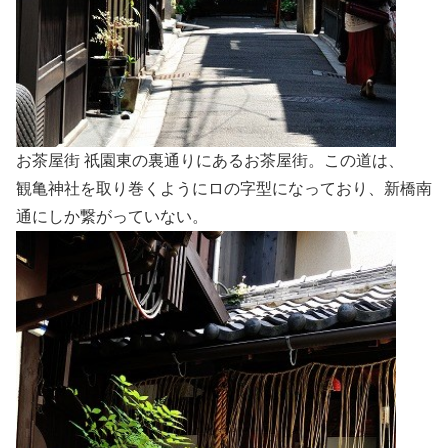
お茶屋街 祇園東の裏通りにあるお茶屋街。この道は、
観亀神社を取り巻くようにロの字型になっており、新橋南
通にしか繋がっていない。