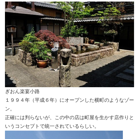
ぎおん楽宴小路
１９９４年（平成６年）にオープンした横町のようなゾー
ン。
正確には判らないが、この中の店は町屋を生かす店作りと
いうコンセプトで統一されているらしい。