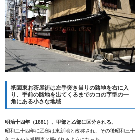
祇園東お茶屋街は左手突き当りの路地を右に入
り、手前の路地を出てくるまでのコの字型の一
角にある小さな地域
明治十四年（1881）、甲部と乙部に区分される。
昭和二十四年に乙部は東新地と改称され、その後昭和三十
年ごろから祇園東と呼ばれるようになった。