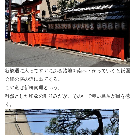
新橋通に入ってすぐにある路地を南へ下がっていくと祇園
会館の横の道に出てくる。
この道は新橋南通という。
雑然とした印象の町並みだが、その中で赤い鳥居が目を惹
く。