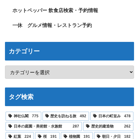
ホットペッパー 飲食店検索・予約情報
一休 グルメ情報・レストラン予約
カテゴリー
タグ検索
神社仏閣
775
歴史を訪ねる旅
492
日本の町並み
478
日本の庭園・美術館・水族館
287
歴史的建造物
262
紅葉
224
桜
191
植物園
191
朝日・夕日
182