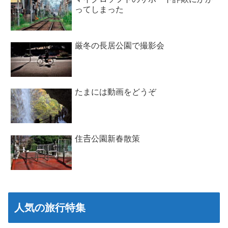
ってしまった
厳冬の長居公園で撮影会
たまには動画をどうぞ
住𠮷公園新春散策
人気の旅行特集