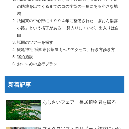
の路地を出てくるまでのコの字型の一角にある小さな地
域
祇園東の中心部に１９９４年に整備された「ぎおん楽宴
小路」という横丁がある 一見入りにくいが、出入りは自
由
祇園のツアーを探す
観亀神社 祇園東お茶屋街へのアクセス、行き方歩き方
宿泊施設
おすすめの旅行プラン
新着記事
あじさいフェア 長居植物園を撮る
マイクロソフトのサポート詐欺にかか