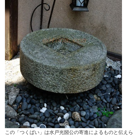
この「つくばい」は水戸光圀公の寄進によるものと伝えら