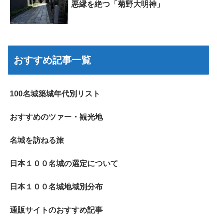
悪縁を絶つ「菊野大明神」
おすすめ記事一覧
100名城築城年代別リスト
おすすめのツァー・観光地
名城を訪ねる旅
日本１００名城の選定について
日本１００名城地域別分布
通販サイトのおすすめ記事