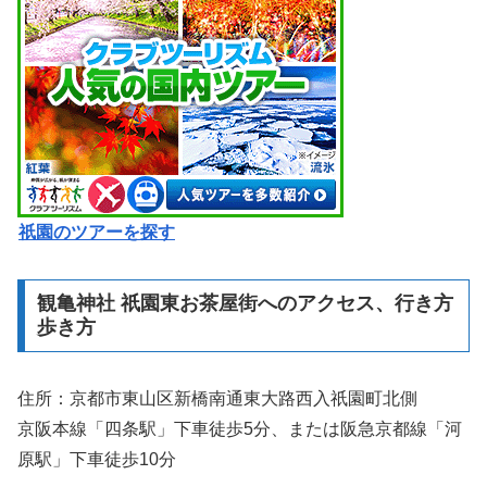
祇園のツアーを探す
観亀神社 祇園東お茶屋街へのアクセス、行き方
歩き方
住所：京都市東山区新橋南通東大路西入祇園町北側
京阪本線「四条駅」下車徒歩5分、または阪急京都線「河
原駅」下車徒歩10分