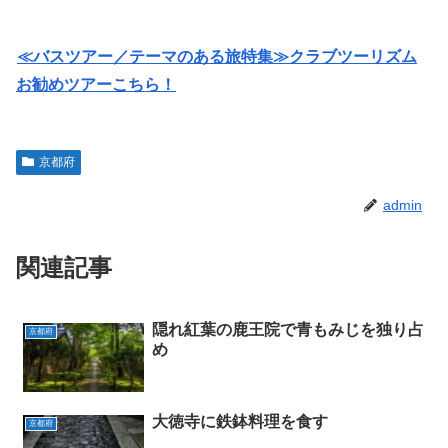
≪バスツアー／テーマのある旅特集≫クラブツーリズム
お勧めツアーこちら！
京都府
admin
関連記事
隠れ紅葉の鹿王院で青もみじを独り占
京都府
め
大徳寺に鉄鉢料理を食す
京都府