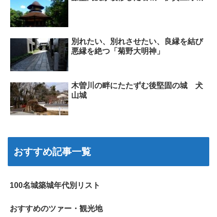
別れたい、別れさせたい、良縁を結び
悪縁を絶つ「菊野大明神」
木曽川の畔にたたずむ後堅固の城 犬
山城
おすすめ記事一覧
100名城築城年代別リスト
おすすめのツァー・観光地