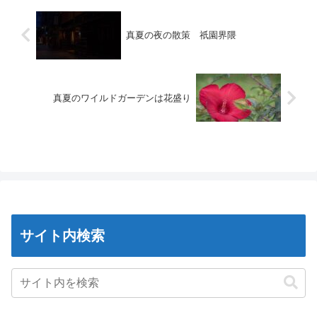
真夏の夜の散策 祇園界隈
真夏のワイルドガーデンは花盛り
サイト内検索