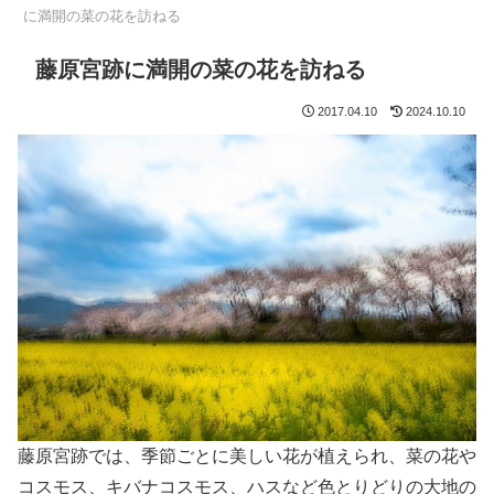
に満開の菜の花を訪ねる
藤原宮跡に満開の菜の花を訪ねる
2017.04.10
2024.10.10
藤原宮跡では、季節ごとに美しい花が植えられ、菜の花や
コスモス、キバナコスモス、ハスなど色とりどりの大地の