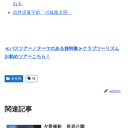
ねる
自然流菓子処「川端風太郎」
≪バスツアー／テーマのある旅特集≫クラブツーリズム
お勧めツアーこちら！
奈良県
桜
admin
関連記事
夕景撮影 長居公園
大阪府