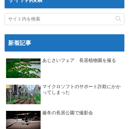
新着記事
あじさいフェア 長居植物園を撮る
マイクロソフトのサポート詐欺にかか
ってしまった
厳冬の長居公園で撮影会