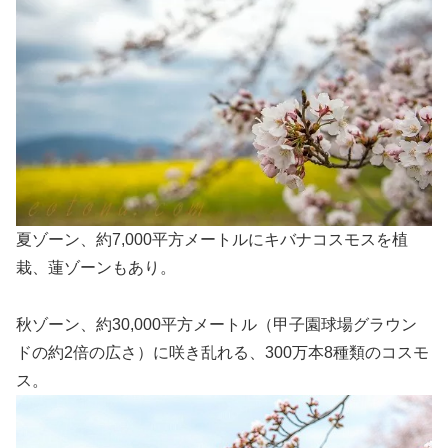
夏ゾーン、約7,000平方メートルにキバナコスモスを植
栽、蓮ゾーンもあり。
秋ゾーン、約30,000平方メートル（甲子園球場グラウン
ドの約2倍の広さ）に咲き乱れる、300万本8種類のコスモ
ス。