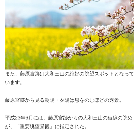
また、藤原宮跡は大和三山の絶好の眺望スポットとなって
います。
藤原宮跡から見る朝陽・夕陽は息をのむほどの秀景。
平成23年6月には、藤原宮跡からの大和三山の稜線の眺め
が、「重要眺望景観」に指定された。