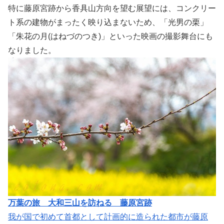
特に藤原宮跡から香具山方向を望む展望には、コンクリー
ト系の建物がまったく映り込まないため、「光男の栗」
「朱花の月(はねづのつき)」といった映画の撮影舞台にも
なりました。
万葉の旅 大和三山を訪ねる 藤原宮跡
我が国で初めて首都として計画的に造られた都市が藤原