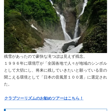
残雪があったので豪快な滝つぼは見えず残念。
１９９６年に環境庁が「全国各地で人々が地域のシンボル
として大切にし、将来に残していきたいと願っている音の
聞こえる環境として「日本の音風景１００選」に選定され
た。
クラブツーリズムのお勧めツアーはこちら！