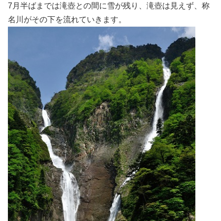
7月半ばまでは滝壺との間に雪が残り、滝壺は見えず、称
名川がその下を流れていきます。