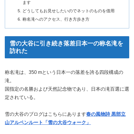
ます
どうしてもお見せしたいのでネットのものを借用
称名滝へのアクセス、行き方歩き方
雪の大谷に引き続き落差日本一の称名滝を
訪れた
称名滝は、350 mという日本一の落差を誇る四段構成の
滝。
国指定の名勝および天然記念物であり、日本の滝百選に選
定されている。
雪の大谷のブログはこちらにあります
春の風物詩 黒部立
山アルペンルート「雪の大谷ウォーク」