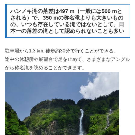
ハンノキ滝の落差は497 m（一般には500 mと
される）で、350 mの称名滝よりも大きいもの
の、いつも存在している滝ではないとして、日
本一の落差の滝として認められないことも多い
駐車場から1.3 km, 徒歩約30分で行くことができる。
途中の休憩所や展望台で足を止めて、さまざまなアングル
から称名滝を眺めることができます。