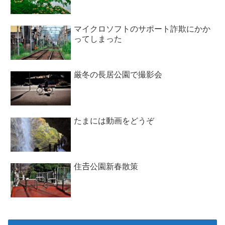
マイクロソフトのサポート詐欺にかか
ってしまった
厳冬の長居公園で撮影会
たまには動画をどうぞ
住𠮷公園新春散策