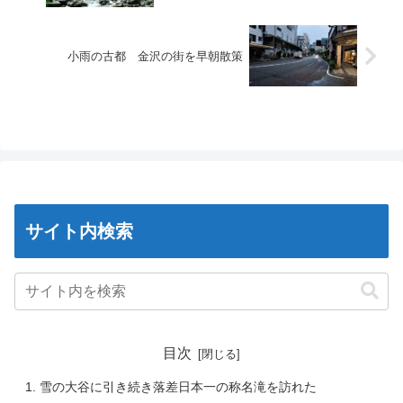
小雨の古都 金沢の街を早朝散策
サイト内検索
目次
雪の大谷に引き続き落差日本一の称名滝を訪れた