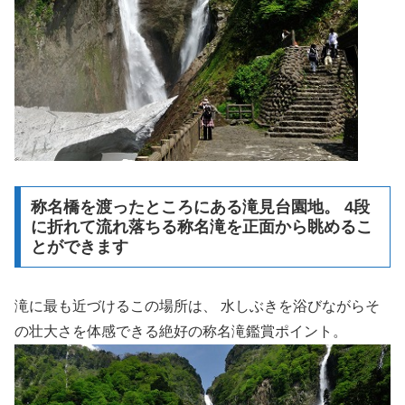
称名橋を渡ったところにある滝見台園地。 4段
に折れて流れ落ちる称名滝を正面から眺めるこ
とができます
滝に最も近づけるこの場所は、 水しぶきを浴びながらそ
の壮大さを体感できる絶好の称名滝鑑賞ポイント。