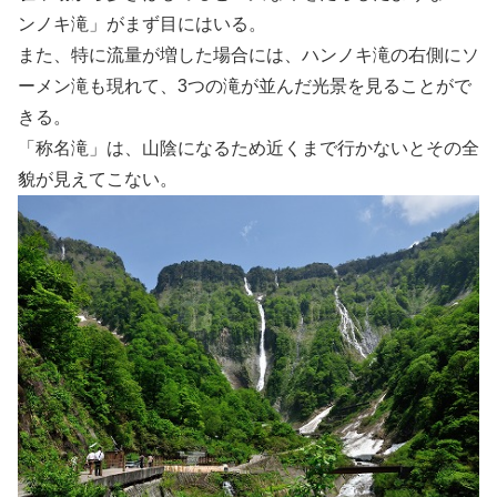
ンノキ滝」がまず目にはいる。
また、特に流量が増した場合には、ハンノキ滝の右側にソ
ーメン滝も現れて、3つの滝が並んだ光景を見ることがで
きる。
「称名滝」は、山陰になるため近くまで行かないとその全
貌が見えてこない。