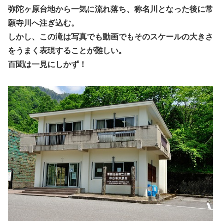
弥陀ヶ原台地から一気に流れ落ち、称名川となった後に常
願寺川へ注ぎ込む。
しかし、この滝は写真でも動画でもそのスケールの大きさ
をうまく表現することが難しい。
百聞は一見にしかず！