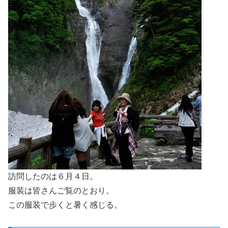
訪問したのは６月４日。
服装は皆さんご覧のとおり。
この服装で歩くと暑く感じる。