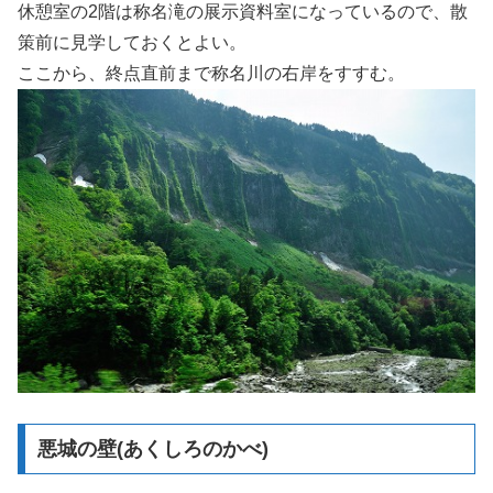
休憩室の2階は称名滝の展示資料室になっているので、散
策前に見学しておくとよい。
ここから、終点直前まで称名川の右岸をすすむ。
悪城の壁(あくしろのかべ)