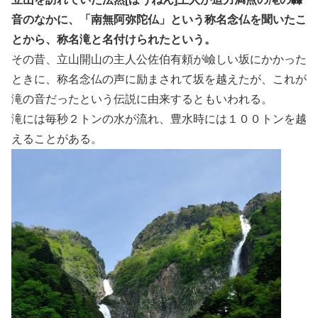
音のなかに、「南無阿弥陀仏」という称名念仏を聞いたこ
とから、称名滝と名付けられたという。
その昔、立山開山の主人公佐伯有頼が嶮しい坂にかかった
ときに、称名念仏の声に励まされて坂を越えたが、これが
滝の音だったという伝説に由来するともいわれる。
滝には毎秒２トンの水が流れ、豊水時には１００トンを越
えることがある。