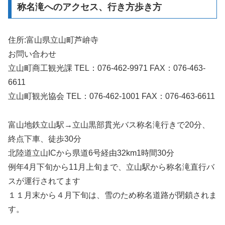
称名滝へのアクセス、行き方歩き方
住所:富山県立山町芦峅寺
お問い合わせ
立山町商工観光課 TEL：076-462-9971 FAX：076-463-
6611
立山町観光協会 TEL：076-462-1001 FAX：076-463-6611
富山地鉄立山駅→立山黒部貫光バス称名滝行きで20分、
終点下車、徒歩30分
北陸道立山ICから県道6号経由32km1時間30分
例年4月下旬から11月上旬まで、立山駅から称名滝直行バ
スが運行されてます
１１月末から４月下旬は、雪のため称名道路が閉鎖されま
す。