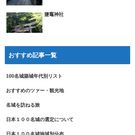
鹽竈神社
おすすめ記事一覧
100名城築城年代別リスト
おすすめのツァー・観光地
名城を訪ねる旅
日本１００名城の選定について
日本１００名城地域別分布