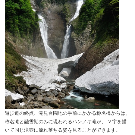
遊歩道の終点、滝見台園地の手前にかかる称名橋からは、
称名滝と融雪期のみに現われるハンノキ滝が、 Ｖ字を描
いて同じ滝壺に流れ落ちる姿を見ることができます。