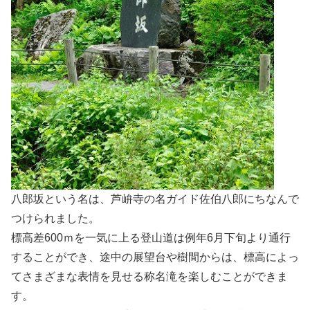
八郎坂という名は、芦峅寺の名ガイド佐伯八郎にちなんで
つけられました。
標高差600ｍを一気に上る登山道は例年6月下旬より通行
することができ、途中の展望台や樹間からは、標高によっ
てさまざまな表情を見せる称名滝を楽しむことができま
す。